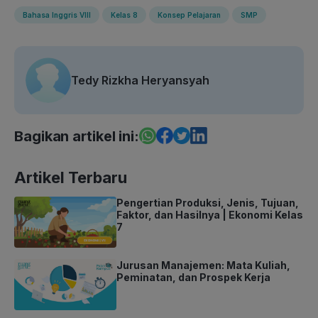
Bahasa Inggris VIII
Kelas 8
Konsep Pelajaran
SMP
Tedy Rizkha Heryansyah
Bagikan artikel ini:
Artikel Terbaru
Pengertian Produksi, Jenis, Tujuan,
Faktor, dan Hasilnya | Ekonomi Kelas
7
Jurusan Manajemen: Mata Kuliah,
Peminatan, dan Prospek Kerja