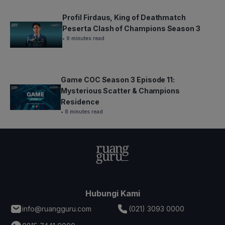
Profil Firdaus, King of Deathmatch
Peserta Clash of Champions Season 3
• 9 minutes read
Game COC Season 3 Episode 11:
Mysterious Scatter & Champions
Residence
• 8 minutes read
Hubungi Kami
info@ruangguru.com
(021) 3093 0000