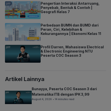
Pengertian Interaksi Antarruang,
Penyebab, Bentuk & Contoh |
Geografi Kelas 7
Perbedaan BUMN dan BUMD dari
Peran, Ciri, Kelebihan &
Kekurangannya | Ekonomi Kelas 11
Profil Darren, Mahasiswa Electrical
& Electronic Engineering NTU
Peserta COC Season 3
Artikel Lainnya
Bunayya, Peserta COC Season 3 dari
Matematika ITB dengan IPK 3,99
August 4, 2026
• 14 minutes read