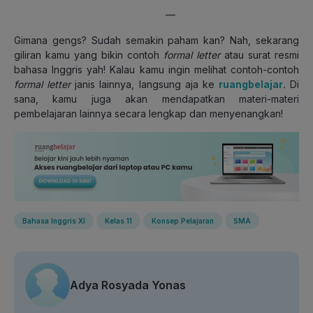
—
Gimana gengs? Sudah semakin paham kan? Nah, sekarang
giliran kamu yang bikin contoh
formal letter
atau surat resmi
bahasa Inggris yah! Kalau kamu ingin melihat contoh-contoh
formal letter
janis lainnya, langsung aja ke
ruangbelajar
.
Di
sana, kamu juga akan mendapatkan materi-materi
pembelajaran lainnya secara lengkap dan menyenangkan!
Bahasa Inggris XI
Kelas 11
Konsep Pelajaran
SMA
Adya Rosyada Yonas