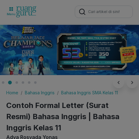
Search
for:
Home
Bahasa Inggris
Bahasa Inggris SMA Kelas 11
Contoh Formal Letter (Surat
Resmi) Bahasa Inggris | Bahasa
Inggris Kelas 11
Adya Rosyada Yonas