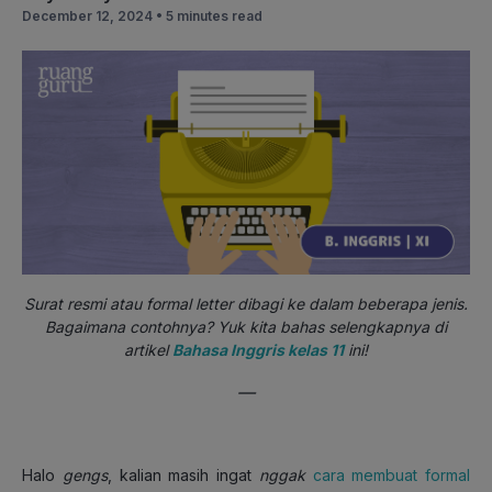
December 12, 2024 •
5 minutes read
Surat resmi atau formal letter dibagi ke dalam beberapa jenis.
Bagaimana contohnya? Yuk kita bahas selengkapnya di
artikel
Bahasa Inggris kelas 11
ini!
—
Halo
gengs
, kalian masih ingat
nggak
cara membuat formal