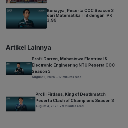
Bunayya, Peserta COC Season 3
dari Matematika ITB dengan IPK
3,99
Artikel Lainnya
Profil Darren, Mahasiswa Electrical &
Electronic Engineering NTU Peserta COC
Season 3
August 6, 2026
• 17 minutes read
Profil Firdaus, King of Deathmatch
Peserta Clash of Champions Season 3
August 4, 2026
• 9 minutes read