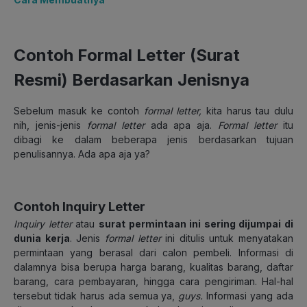
Contoh Formal Letter (Surat
Resmi) Berdasarkan Jenisnya
Sebelum masuk ke contoh
formal letter,
kita harus tau dulu
nih, jenis-jenis
formal letter
ada apa aja.
Formal letter
itu
dibagi ke dalam beberapa jenis berdasarkan tujuan
penulisannya. Ada apa aja ya?
Contoh Inquiry Letter
Inquiry letter
atau
surat permintaan ini sering dijumpai di
dunia kerja
. Jenis
formal letter
ini ditulis untuk menyatakan
permintaan yang berasal dari calon pembeli. Informasi di
dalamnya bisa berupa harga barang, kualitas barang, daftar
barang, cara pembayaran, hingga cara pengiriman. Hal-hal
tersebut tidak harus ada semua ya,
guys.
Informasi yang ada