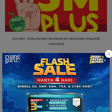
Sumber: Dokumentasi Kementerian Kesehatan Republik
Indonesia
10. Contoh Iklan Baris
Kalau iklan baris adalah iklan singkat yang dimuat di koran,
majalah, atau media cetak. Umumnya hanya terdiri dari
beberapa baris tulisan (tanpa gambar). Biaya pasang iklan
baris dihitung per kata atau per baris.