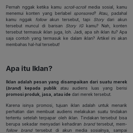
Pernah nggak ketika kamu
scroll-scroll
media sosial, kamu
menemui konten yang berlabel
sponsored
? Atau, padahal
kamu nggak
follow
akun tersebut, tapi
Story
dari akun
tersebut muncul di barisan
Story IG
kamu? Nah, konten
tersebut termasuk iklan juga, loh.
Jadi, apa sih iklan itu? Apa
saja contoh yang termasuk ke dalam iklan? Artikel ini akan
membahas hal-hal tersebut!
Apa itu Iklan?
Iklan adalah pesan yang disampaikan dari suatu merek
(
brand
) kepada publik
atau audiens luas yang berisi
promosi produk, jasa, atau ide
dari merek tersebut.
Karena isinya promosi, tujuan iklan adalah untuk menarik
perhatian dan membuat audiens melakukan suatu tindakan
tertentu setelah terpapar oleh iklan. Tindakan tersebut bisa
berupa sekadar menyadari kehadiran
brand
tersebut, mem-
follow
brand
tersebut di akun media sosialnya, sampai