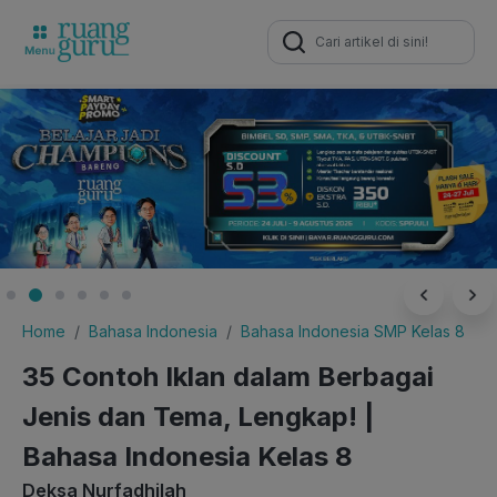
Search
for:
Home
Bahasa Indonesia
Bahasa Indonesia SMP Kelas 8
35 Contoh Iklan dalam Berbagai
Jenis dan Tema, Lengkap! |
Bahasa Indonesia Kelas 8
Deksa Nurfadhilah