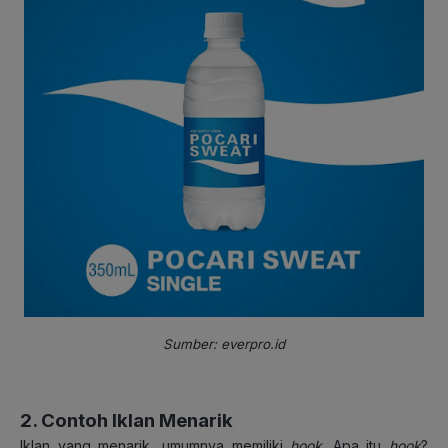
Sumber: everpro.id
2. Contoh Iklan Menarik
Iklan yang menarik, umumnya memiliki
hook
. Apa itu
hook
?