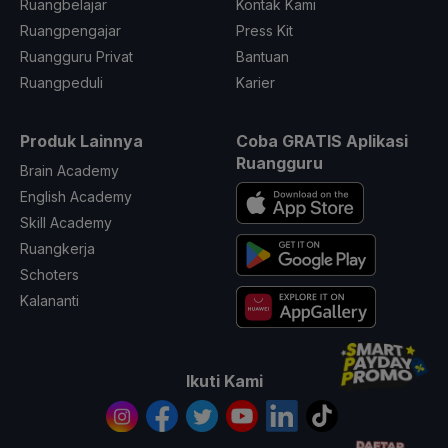
Ruangbelajar
Kontak Kami
Ruangpengajar
Press Kit
Ruangguru Privat
Bantuan
Ruangpeduli
Karier
Produk Lainnya
Coba GRATIS Aplikasi
Ruangguru
Brain Academy
English Academy
Skill Academy
Ruangkerja
Schoters
Kalananti
Ikuti Kami