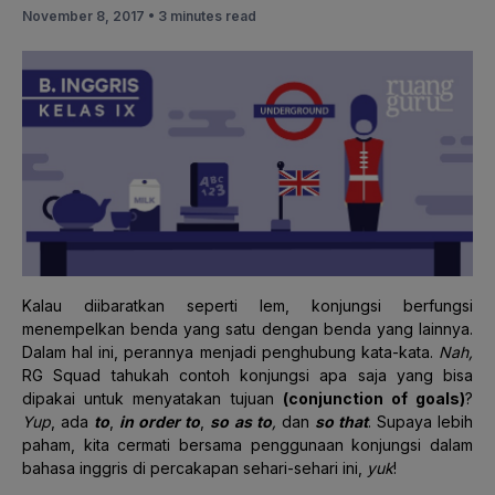
November 8, 2017 •
3 minutes read
Kalau diibaratkan seperti lem, konjungsi berfungsi
menempelkan benda yang satu dengan benda yang lainnya.
Dalam hal ini, perannya menjadi penghubung kata-kata.
Nah,
RG Squad tahukah contoh konjungsi apa saja yang bisa
dipakai untuk menyatakan tujuan
(conjunction of goals)
?
Yup
, ada
to
,
in order to
,
so as to
,
dan
so that
. Supaya lebih
paham, kita cermati bersama penggunaan konjungsi dalam
bahasa inggris di percakapan sehari-sehari ini,
yuk
!