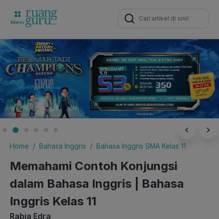
Search
for:
Home
Bahasa Inggris
Bahasa Inggris SMA Kelas 11
Memahami Contoh Konjungsi
dalam Bahasa Inggris | Bahasa
Inggris Kelas 11
Rabia Edra