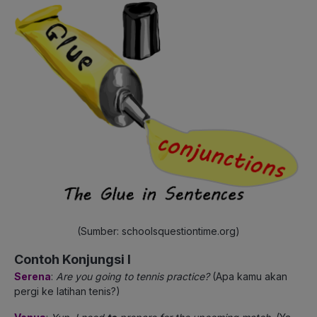
(Sumber: schoolsquestiontime.org)
Contoh Konjungsi I
Serena
:
Are you going to tennis practice?
(Apa kamu akan
pergi ke latihan tenis?)