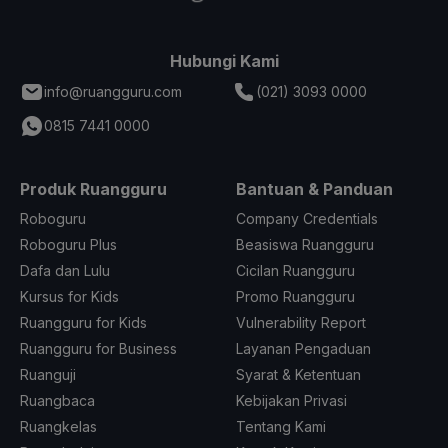
Hubungi Kami
info@ruangguru.com
(021) 3093 0000
0815 7441 0000
Produk Ruangguru
Bantuan & Panduan
Roboguru
Company Credentials
Roboguru Plus
Beasiswa Ruangguru
Dafa dan Lulu
Cicilan Ruangguru
Kursus for Kids
Promo Ruangguru
Ruangguru for Kids
Vulnerability Report
Ruangguru for Business
Layanan Pengaduan
Ruanguji
Syarat & Ketentuan
Ruangbaca
Kebijakan Privasi
Ruangkelas
Tentang Kami