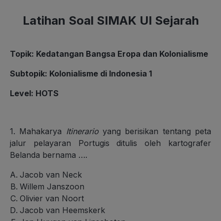
Latihan Soal SIMAK UI Sejarah
Topik
:
Kedatangan Bangsa Eropa dan Kolonialisme
Subtopik
:
Kolonialisme di Indonesia 1
Level
: HOTS
1. Mahakarya
Itinerario
yang berisikan tentang peta
jalur pelayaran Portugis ditulis oleh kartografer
Belanda bernama ….
Jacob van Neck
Willem Janszoon
Olivier van Noort
Jacob van Heemskerk