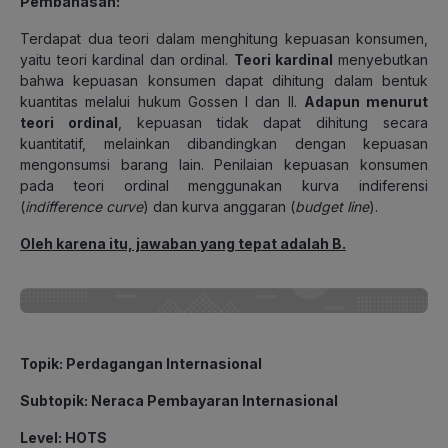
Pembahasan
:
Terdapat dua teori dalam menghitung kepuasan konsumen,
yaitu teori kardinal dan ordinal.
Teori kardinal
menyebutkan
bahwa kepuasan konsumen dapat dihitung dalam bentuk
kuantitas melalui hukum Gossen I dan II.
Adapun menurut
teori ordinal
, kepuasan tidak dapat dihitung secara
kuantitatif, melainkan dibandingkan dengan kepuasan
mengonsumsi barang lain. Penilaian kepuasan konsumen
pada teori ordinal menggunakan kurva indiferensi
(
indifference curve
) dan kurva anggaran (
budget line
).
Oleh karena itu, jawaban yang tepat adalah B.
Topik
: Perdagangan Internasional
Subtopik
: Neraca Pembayaran Internasional
Level
: HOTS