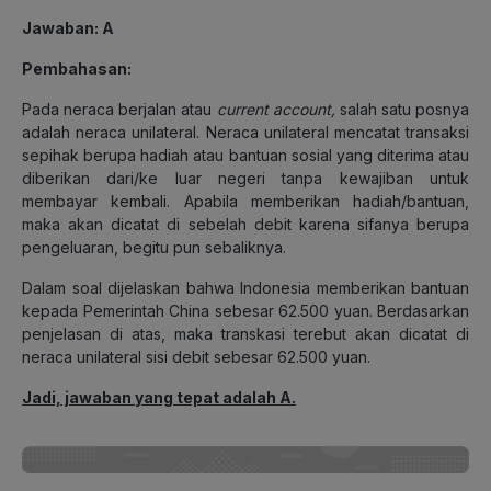
Jawaban
: A
Pembahasan
:
Pada neraca berjalan atau
current account,
salah satu posnya
adalah neraca unilateral. Neraca unilateral mencatat transaksi
sepihak berupa hadiah atau bantuan sosial yang diterima atau
diberikan dari/ke luar negeri tanpa kewajiban untuk
membayar kembali. Apabila memberikan hadiah/bantuan,
maka akan dicatat di sebelah debit karena sifanya berupa
pengeluaran, begitu pun sebaliknya.
Dalam soal dijelaskan bahwa Indonesia memberikan bantuan
kepada Pemerintah China sebesar 62.500 yuan. Berdasarkan
penjelasan di atas, maka transkasi terebut akan dicatat di
neraca unilateral sisi debit sebesar 62.500 yuan.
Jadi, jawaban yang tepat adalah A.