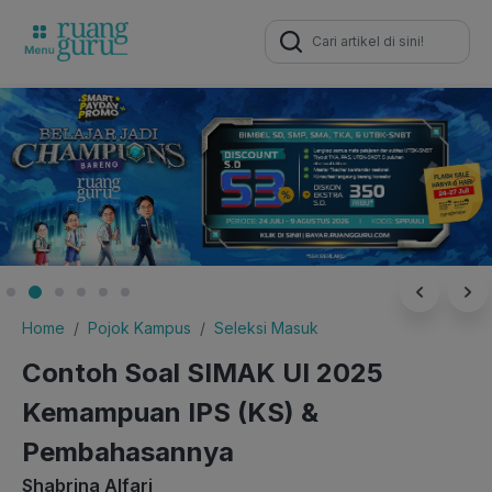
Search
for:
Home
Pojok Kampus
Seleksi Masuk
Contoh Soal SIMAK UI 2025
Kemampuan IPS (KS) &
Pembahasannya
Shabrina Alfari