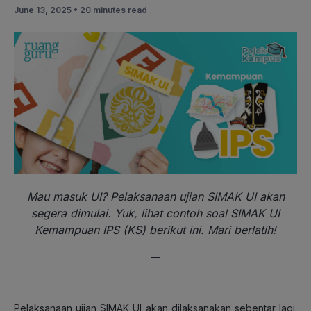
June 13, 2025 •
20 minutes read
Mau masuk UI? Pelaksanaan ujian SIMAK UI akan
segera dimulai. Yuk, lihat contoh soal SIMAK UI
Kemampuan IPS (KS) berikut ini. Mari berlatih!
—
Pelaksanaan ujian SIMAK UI akan dilaksanakan sebentar lagi.