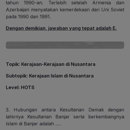
tahun 1990-an. Terlebih setelah Armenia dan
Azerbaijan menyatakan kemerdekaan dari Uni Soviet
pada 1990 dan 1991.
Dengan demikian, jawaban yang tepat adalah E.
Topik
:
Kerajaan-Kerajaan di Nusantara
Subtopik
:
Kerajaan Islam di Nusantara
Level
: HOTS
3. Hubungan antara Kesultanan Demak dengan
lahirnya Kesultanan Banjar serta berkembangnya
Islam di Banjar adalah ….