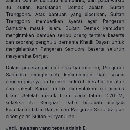
Sultan Demak bersedia membantu, dan pada waktu
itu sultan Kesultanan Demak adalah Sultan
Trenggono. Atas bantuan yang diberikan, Sultan
Trenggono memberikan syarat agar Pangeran
Samudra masuk Islam. Sultan Demak kemudian
mengirimkan bantuan seribu orang tentara beserta
dan seorang penghulu bernama Khatib Dayan untuk
mengislamkan Pangeran Samudra beserta seluruh
masyarakat Banjar.
Dalam peperangan dan atas bantuan itu, Pangeran
Samudra memperoleh kemenangan dan sesuai
dengan janjinya, ia beserta seluruh kerabat keraton
dan rakyat Banjar untuk menyatakan diri masuk
Islam. Setelah masuk Islam pada tahun 1526 M,
seketika itu Kerajaan Daha berubah menjadi
Kesultanan Islam Banjar dan Pangeran Samudra pun
diberi gelar Sultan Suryanullah.
Jadi, jawaban yang tepat adalah E.