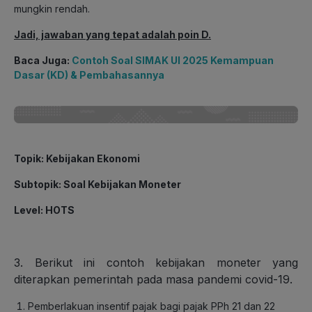
mungkin rendah.
Jadi, jawaban yang tepat adalah poin D.
Baca Juga:
Contoh Soal SIMAK UI 2025 Kemampuan
Dasar (KD) & Pembahasannya
Topik
: Kebijakan Ekonomi
Subtopik
: Soal Kebijakan Moneter
Level
: HOTS
3. Berikut ini contoh kebijakan moneter yang
diterapkan pemerintah pada masa pandemi covid-19.
Pemberlakuan insentif pajak bagi pajak PPh 21 dan 22