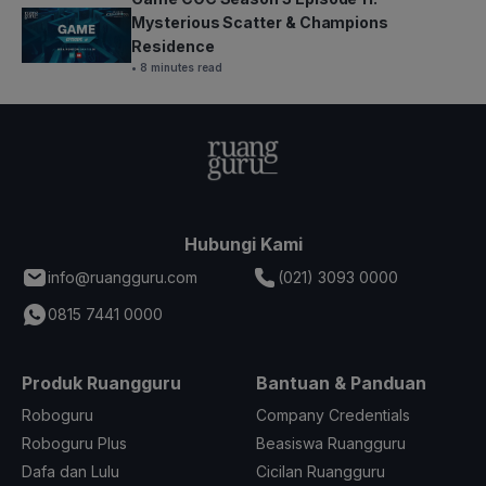
Mysterious Scatter & Champions
Residence
• 8 minutes read
Hubungi Kami
info@ruangguru.com
(021) 3093 0000
0815 7441 0000
Produk Ruangguru
Bantuan & Panduan
Roboguru
Company Credentials
Roboguru Plus
Beasiswa Ruangguru
Dafa dan Lulu
Cicilan Ruangguru