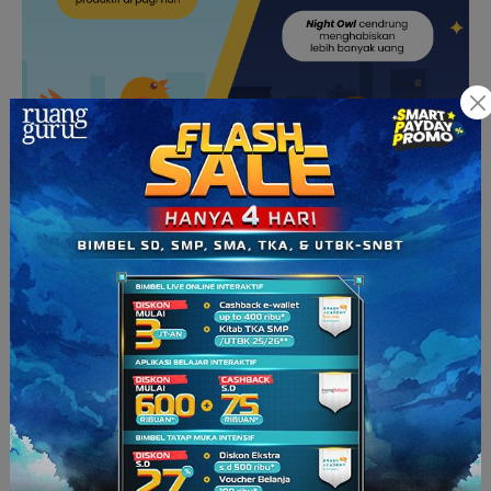
“Waktu terbaik untuk belajar sebenarnya harus dimulai lebih
lambat dari jam kelas di sekolah atau kampus yang biasanya
dimulai pada pagi hari,” kata Mariah Evans, seorang profesor