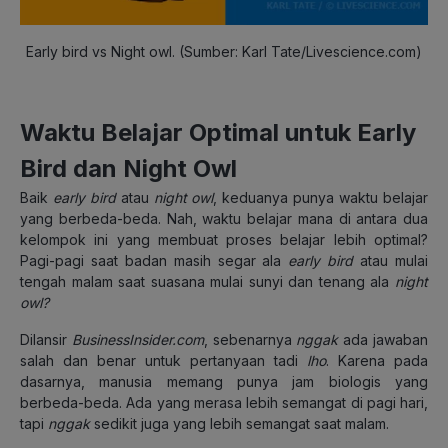
Early bird vs Night owl. (Sumber: Karl Tate/Livescience.com)
Waktu Belajar Optimal untuk Early
Bird dan Night Owl
Baik
early bird
atau
night owl
, keduanya punya waktu belajar
yang berbeda-beda. Nah, waktu belajar mana di antara dua
kelompok ini yang membuat proses belajar lebih optimal?
Pagi-pagi saat badan masih segar ala
early bird
atau mulai
tengah malam saat suasana mulai sunyi dan tenang ala
night
owl?
Dilansir
BusinessInsider.com
, sebenarnya
nggak
ada jawaban
salah dan benar untuk pertanyaan tadi
lho
. Karena pada
dasarnya, manusia memang punya jam biologis yang
berbeda-beda. Ada yang merasa lebih semangat di pagi hari,
tapi
nggak
sedikit juga yang lebih semangat saat malam.