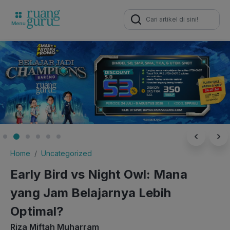
Search
for:
Home
Uncategorized
Early Bird vs Night Owl: Mana
yang Jam Belajarnya Lebih
Optimal?
Riza Miftah Muharram