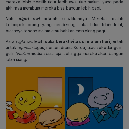
mereka lebih memilih tidur lebih awal tiap malam, yang pada
akhirnya membuat mereka bisa bangun lebih pagi.
Nah,
night owl
adalah
kebalikannya. Mereka adalah
kelompok orang yang cenderung suka tidur lebih telat,
biasanya tengah malam atau bahkan menjelang pagi.
Para
night owl
lebih
suka beraktivitas di malam hari
, entah
untuk
ngerjain
tugas, nonton drama Korea, atau sekedar gulir-
gulir
timeline
media sosial aja, sehingga mereka akan bangun
lebih siang.