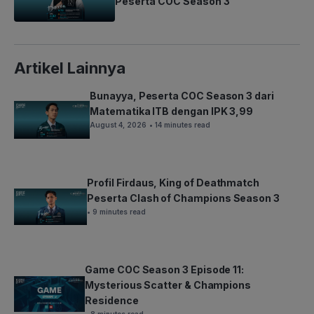
Peserta COC Season 3
Artikel Lainnya
Bunayya, Peserta COC Season 3 dari
Matematika ITB dengan IPK 3,99
August 4, 2026
• 14 minutes read
Profil Firdaus, King of Deathmatch
Peserta Clash of Champions Season 3
• 9 minutes read
Game COC Season 3 Episode 11:
Mysterious Scatter & Champions
Residence