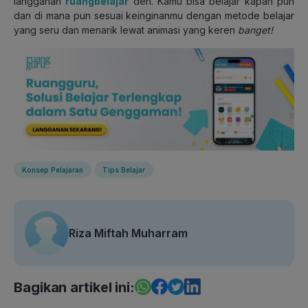
langganan
ruangbelajar
deh. Kamu bisa belajar kapan pun
dan di mana pun sesuai keinginanmu dengan metode belajar
yang seru dan menarik lewat animasi yang keren
banget!
Konsep Pelajaran
Tips Belajar
Riza Miftah Muharram
Bagikan artikel ini: