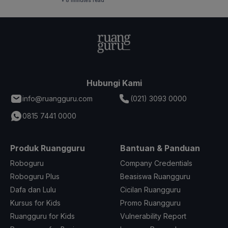
• 8 minutes read
Hubungi Kami
info@ruangguru.com
(021) 3093 0000
0815 7441 0000
Produk Ruangguru
Bantuan & Panduan
Roboguru
Company Credentials
Roboguru Plus
Beasiswa Ruangguru
Dafa dan Lulu
Cicilan Ruangguru
Kursus for Kids
Promo Ruangguru
Ruangguru for Kids
Vulnerability Report