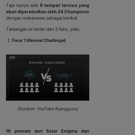
Tapi hanya ada
8 tempat tersisa yang
akan diperebutkan oleh 24 Champions
dengan mekanisme sebagai berikut:
Tantangan ini terdiri dari 2 fase, yaitu:
Fase 1 (
Revival Challenge
)
(Sumber: YouTube Ruangguru)
16 pemain dari Solar Enigma dan