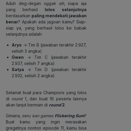
Aduh deg-degan
nggak sih
, siapa aja
yang berhasil
lolos selanjutnya
berdasarkan
paling mendekati jawaban
benar
? Apakah ada jagoan kamu? Siap-
siap ya, yang berhasil lolos ke babak
selanjutnya adalah:
Aryo
-> Tim B (jawaban terakhir 2.927,
selisih 3 angka)
Gwen
-> Tim C (jawaban terakhir
2.937, selisih 7 angka)
Satya
-> Tim D (jawaban terakhir
2.932, selisih 2 angka)
Selamat buat para Champions yang lolos
di
round
1, dan buat 16 peserta lainnya
akan lanjut bermain di
round
2
.
Gimana, seru
kan
games
Flickering Sum
?
Buat kamu yang ingin merasakan
gregetnya nonton episode 11, kamu bisa