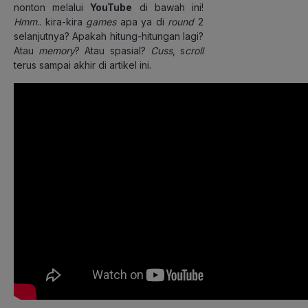
nonton melalui
YouTube
di bawah ini!
Hmm
.. kira-kira
games
apa ya di
round
2
selanjutnya? Apakah hitung-hitungan lagi?
Atau
memory
? Atau spasial?
Cuss
, s
croll
terus sampai akhir di artikel ini.