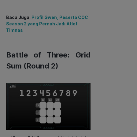
Baca Juga:
Profil Gwen, Peserta COC
Season 2 yang Pernah Jadi Atlet
Timnas
Battle of Three: Grid
Sum (Round 2)