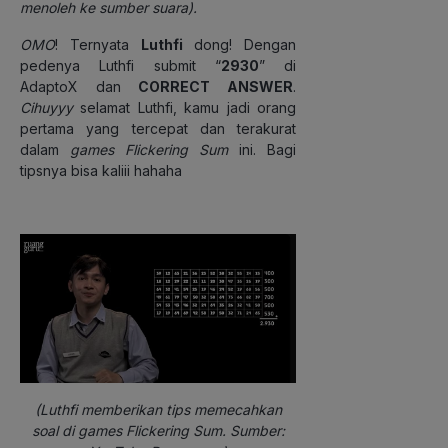
menoleh ke sumber suara).
OMO
! Ternyata
Luthfi
dong! Dengan
pedenya Luthfi submit “
2930
” di
AdaptoX dan
CORRECT ANSWER
.
Cihuyyy
selamat Luthfi, kamu jadi orang
pertama yang tercepat dan terakurat
dalam
games
Flickering Sum
ini. Bagi
tipsnya bisa kaliii hahaha
(Luthfi memberikan tips memecahkan
soal di games Flickering Sum. Sumber: