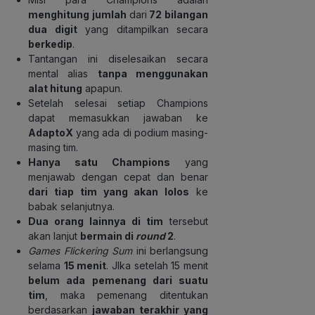
menghitung jumlah
dari
72 bilangan
dua digit
yang ditampilkan secara
berkedip
.
Tantangan ini diselesaikan secara
mental alias
tanpa menggunakan
alat hitung
apapun.
Setelah selesai setiap Champions
dapat memasukkan jawaban ke
AdaptoX
yang ada di podium masing-
masing tim.
Hanya satu Champions
yang
menjawab dengan cepat dan benar
dari tiap tim yang akan lolos
ke
babak selanjutnya.
Dua orang lainnya di tim
tersebut
akan lanjut
bermain di
round
2
.
Games
Flickering Sum
ini berlangsung
selama
15 menit
. JIka setelah 15 menit
belum ada pemenang dari suatu
tim
, maka pemenang ditentukan
berdasarkan
jawaban terakhir yang