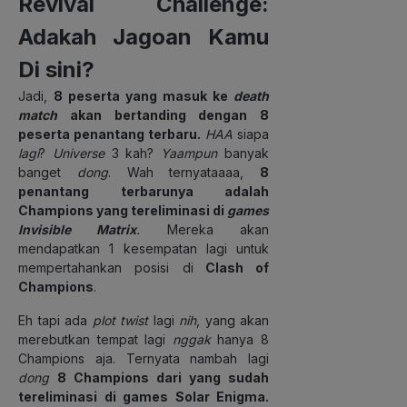
Revival Challenge:
Adakah Jagoan Kamu
Di sini?
Jadi,
8 peserta yang masuk ke
death
match
akan bertanding dengan 8
peserta penantang terbaru.
HAA
siapa
lagi
?
Universe
3 kah?
Yaampun
banyak
banget
dong
. Wah ternyataaaa,
8
penantang terbarunya adalah
Champions yang tereliminasi di
games
Invisible Matrix
.
Mereka akan
mendapatkan 1 kesempatan lagi untuk
mempertahankan posisi di
Clash of
Champions
.
Eh tapi ada
plot twist
lagi
nih
, yang akan
merebutkan tempat lagi
nggak
hanya 8
Champions aja. Ternyata nambah lagi
dong
8 Champions dari yang sudah
tereliminasi di games Solar Enigma.