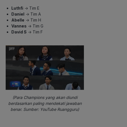
Luthfi
-> Tim E
Daniel
-> Tim A
Abelle
-> Tim H
Vannes
-> Tim G
David S
-> Tim F
(Para Champions yang akan diundi
berdasarkan paling mendekati jawaban
benar. Sumber: YouTube Ruangguru)