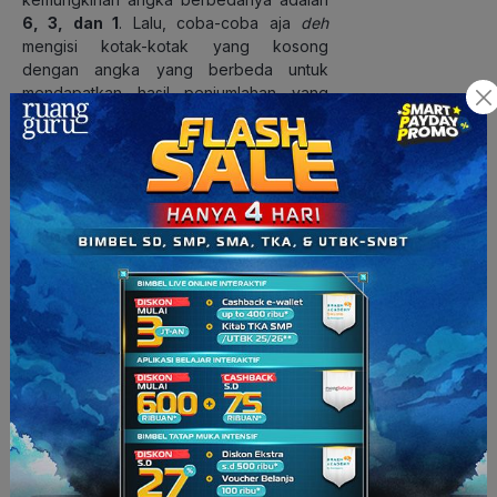
6, 3, dan 1
. Lalu, coba-coba aja
deh
mengisi kotak-kotak yang kosong
dengan angka yang berbeda untuk
mendapatkan hasil penjumlahan yang
diminta. Keren, harus cepat dan teliti ya
guys
.
Baca Juga:
Profil Joshua, Peserta
COC Season 2 dari Oxford University
Next
, dari tim B ada Deo vs Rama. Di sini
Rama memencet bel lebih dahulu, tapi
sayangnya jawabannya masih kurang
tepat
nih
. Lalu, disusul
Deo
untuk
menjawab angka-angka tersebut dan
CORRECT ANSWER
.