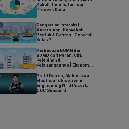
Kuliah, Peminatan, dan
Prospek Kerja
Pengertian Interaksi
Antarruang, Penyebab,
Bentuk & Contoh | Geografi
Kelas 7
Perbedaan BUMN dan
BUMD dari Peran, Ciri,
Kelebihan &
Kekurangannya | Ekonomi
Kelas 11
Profil Darren, Mahasiswa
Electrical & Electronic
Engineering NTU Peserta
COC Season 3