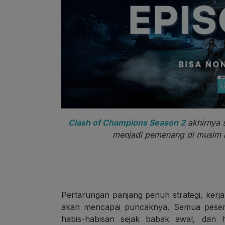
Clash of Champions Season 2
akhirnya 
menjadi pemenang di musim ini
Pertarungan panjang penuh strategi, ke
akan mencapai puncaknya. Semua pesert
habis-habisan sejak babak awal, dan 