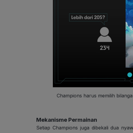
Champions harus memilih bilang
Mekanisme Permainan
Setiap Champions juga dibekali dua nya