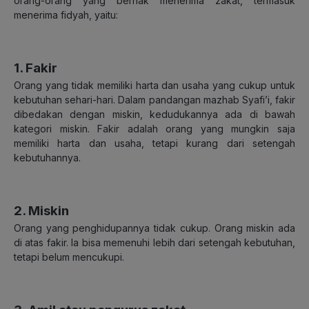
orang-orang yang berhak menerima zakat, termasuk
menerima fidyah, yaitu:
1. Fakir
Orang yang tidak memiliki harta dan usaha yang cukup untuk
kebutuhan sehari-hari. Dalam pandangan mazhab Syafi’i, fakir
dibedakan dengan miskin, kedudukannya ada di bawah
kategori miskin. Fakir adalah orang yang mungkin saja
memiliki harta dan usaha, tetapi kurang dari setengah
kebutuhannya.
2. Miskin
Orang yang penghidupannya tidak cukup. Orang miskin ada
di atas fakir. Ia bisa memenuhi lebih dari setengah kebutuhan,
tetapi belum mencukupi.