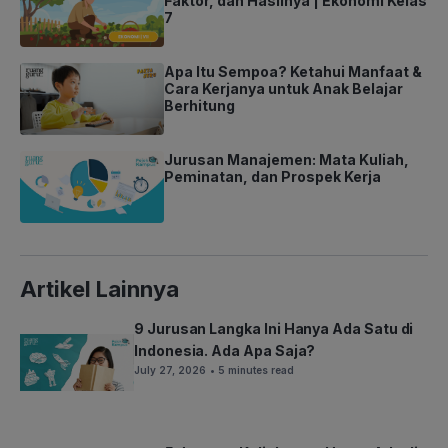
Faktor, dan Hasilnya | Ekonomi Kelas
7
Apa Itu Sempoa? Ketahui Manfaat &
Cara Kerjanya untuk Anak Belajar
Berhitung
Jurusan Manajemen: Mata Kuliah,
Peminatan, dan Prospek Kerja
Artikel Lainnya
9 Jurusan Langka Ini Hanya Ada Satu di
Indonesia. Ada Apa Saja?
July 27, 2026
• 5 minutes read