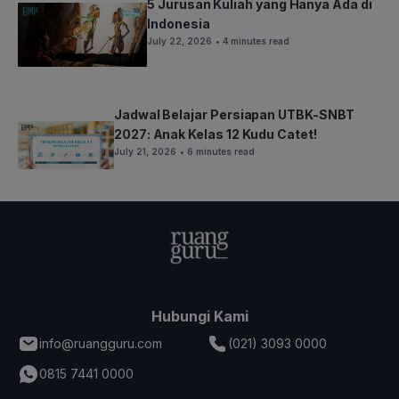
5 Jurusan Kuliah yang Hanya Ada di
Indonesia
July 22, 2026
• 4 minutes read
Jadwal Belajar Persiapan UTBK-SNBT
2027: Anak Kelas 12 Kudu Catet!
July 21, 2026
• 6 minutes read
Hubungi Kami
info@ruangguru.com
(021) 3093 0000
0815 7441 0000