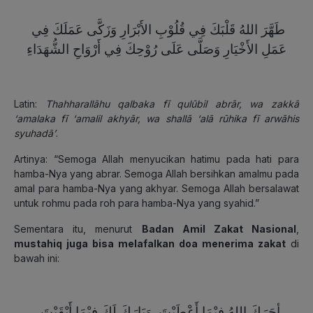
طَهَّرَ اللهُ قَلْبَكَ فِي قُلُوْبِ الأَبْرَارِ وَزَكَّى عَمَلَكَ فِي
عَمَلِ الأَخْيَارِ وَصَلَّى عَلَى رُوْحِكَ فِي أَرْوَاحِ الشُّهَدَاءِ
Latin:
Thahharallāhu qalbaka fī qulūbil abrār, wa zakkā
‘amalaka fī ‘amalil akhyār, wa shallā ‘alā rūhika fī arwāhis
syuhadā’
.
Artinya: “Semoga Allah menyucikan hatimu pada hati para
hamba-Nya yang abrar. Semoga Allah bersihkan amalmu pada
amal para hamba-Nya yang akhyar. Semoga Allah bersalawat
untuk rohmu pada roh para hamba-Nya yang syahid.”
Sementara itu, menurut
Badan Amil Zakat Nasional
,
mustahiq juga bisa melafalkan doa menerima zakat
di
bawah ini:
أجَرَكَ اللهُ فِيْمَا أَعْطَيْتَ, وَبَارَكَ لَكَ فِيْمَا أَبْقَيْتَ,