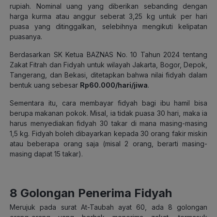
rupiah. Nominal uang yang diberikan sebanding dengan
harga kurma atau anggur seberat 3,25 kg untuk per hari
puasa yang ditinggalkan, selebihnya mengikuti kelipatan
puasanya.
Berdasarkan SK Ketua BAZNAS No. 10 Tahun 2024 tentang
Zakat Fitrah dan Fidyah untuk wilayah Jakarta, Bogor, Depok,
Tangerang, dan Bekasi, ditetapkan bahwa nilai fidyah dalam
bentuk uang sebesar
Rp60.000/hari/jiwa
.
Sementara itu, cara membayar fidyah bagi ibu hamil bisa
berupa makanan pokok. Misal, ia tidak puasa 30 hari, maka ia
harus menyediakan fidyah 30 takar di mana masing-masing
1,5 kg. Fidyah boleh dibayarkan kepada 30 orang fakir miskin
atau beberapa orang saja (misal 2 orang, berarti masing-
masing dapat 15 takar).
8 Golongan Penerima Fidyah
Merujuk pada surat At-Taubah ayat 60, ada 8 golongan