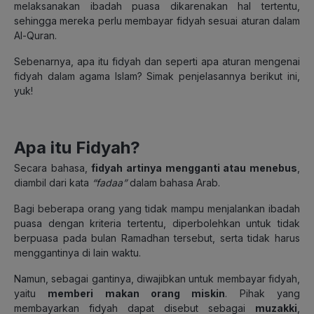
melaksanakan ibadah puasa dikarenakan hal tertentu,
sehingga mereka perlu membayar fidyah sesuai aturan dalam
Al-Quran.
Sebenarnya, apa itu fidyah dan seperti apa aturan mengenai
fidyah dalam agama Islam? Simak penjelasannya berikut ini,
yuk!
Apa itu Fidyah?
Secara bahasa,
fidyah artinya mengganti atau menebus
,
diambil dari kata
“
fadaa
”
dalam bahasa Arab.
Bagi beberapa orang yang tidak mampu menjalankan ibadah
puasa dengan kriteria tertentu, diperbolehkan untuk tidak
berpuasa pada bulan Ramadhan tersebut, serta tidak harus
menggantinya di lain waktu.
Namun, sebagai gantinya, diwajibkan untuk membayar fidyah,
yaitu
memberi makan orang miskin
. Pihak yang
membayarkan fidyah dapat disebut sebagai
muzakki
,