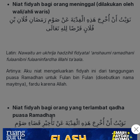
Niat fidyah bagi orang meninggal (dilakukan oleh
wali/ahli waris)
نَوَيْتُ أَنْ أُخْرِجَ هَذِهِ الْفِدْيَةَ عَنْ صَوْمِ رَمَضَانِ فُلَانِ بْنِ
فُلَانٍ فَرْضًا لِلهِ تَعَالَى
Latin:
Nawaitu an ukhrija hadzihil fidyatal ‘anshaumi ramadhani
fulaanibni fulaaninfardha lillahi ta’aala.
Artinya: Aku niat mengeluarkan fidyah ini dari tanggungan
puasa Ramadhan untuk Fulan bin Fulan (disebutkan nama
mayitnya), fardu karena Allah.
Niat fidyah bagi orang yang terlambat qadha
puasa Ramadhan
نَوَيْتُ أَنْ أُخْرِجَ هَذِهِ الْفِدْيَةَ عَنْ تَأْخِيْرِ قَضَاءِ صَوْمِ
رَمَضَانَ فَرْضًا لِلهِ تَعَالَى