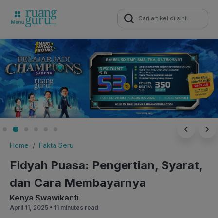
Search
for:
Home
Fakta Seru
Fidyah Puasa: Pengertian, Syarat,
dan Cara Membayarnya
Kenya Swawikanti
April 11, 2025 •
11 minutes read