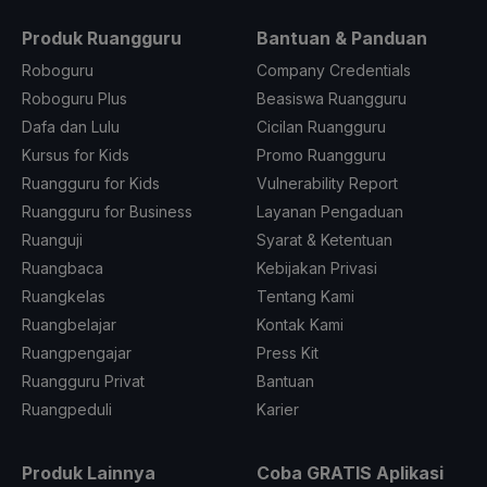
Produk Ruangguru
Bantuan & Panduan
Roboguru
Company Credentials
Roboguru Plus
Beasiswa Ruangguru
Dafa dan Lulu
Cicilan Ruangguru
Kursus for Kids
Promo Ruangguru
Ruangguru for Kids
Vulnerability Report
Ruangguru for Business
Layanan Pengaduan
Ruanguji
Syarat & Ketentuan
Ruangbaca
Kebijakan Privasi
Ruangkelas
Tentang Kami
Ruangbelajar
Kontak Kami
Ruangpengajar
Press Kit
Ruangguru Privat
Bantuan
Ruangpeduli
Karier
Produk Lainnya
Coba GRATIS Aplikasi