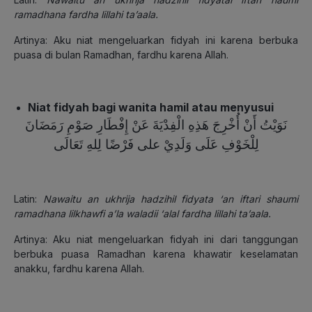
ramadhana fardha lillahi ta’aala.
Artinya: Aku niat mengeluarkan fidyah ini karena berbuka
puasa di bulan Ramadhan, fardhu karena Allah.
Niat fidyah bagi wanita hamil atau menyusui
نَوَيْتُ أَنْ أُخْرِجَ هَذِهِ الْفِدْيَةَ عَنْ إِفْطَارِ صَوْمِ رَمَضَانَ
لِلْخَوْفِ عَلَى وَلَدِيْ على فَرْضًا لِلهِ تَعَالَى
Latin:
Nawaitu an ukhrija hadzihil fidyata ‘an iftari shaumi
ramadhana lilkhawfi a’la waladii ‘alal fardha lillahi ta’aala.
Artinya: Aku niat mengeluarkan fidyah ini dari tanggungan
berbuka puasa Ramadhan karena khawatir keselamatan
anakku, fardhu karena Allah.