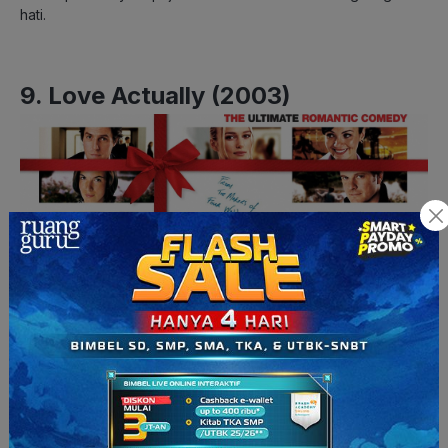
hati.
9. Love Actually (2003)
Love Actually (2003) (Sumber: independent.com)
\