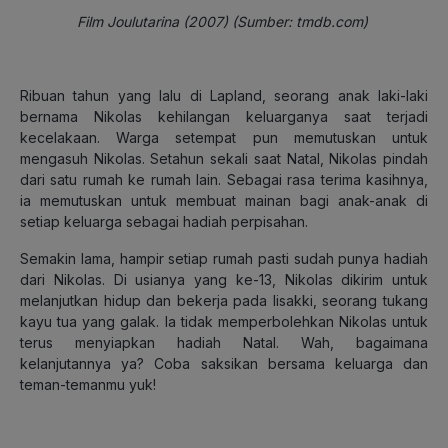
Film Joulutarina (2007) (Sumber: tmdb.com)
Ribuan tahun yang lalu di Lapland, seorang anak laki-laki
bernama Nikolas kehilangan keluarganya saat terjadi
kecelakaan. Warga setempat pun memutuskan untuk
mengasuh Nikolas. Setahun sekali saat Natal, Nikolas pindah
dari satu rumah ke rumah lain. Sebagai rasa terima kasihnya,
ia memutuskan untuk membuat mainan bagi anak-anak di
setiap keluarga sebagai hadiah perpisahan.
Semakin lama, hampir setiap rumah pasti sudah punya hadiah
dari Nikolas. Di usianya yang ke-13, Nikolas dikirim untuk
melanjutkan hidup dan bekerja pada Iisakki, seorang tukang
kayu tua yang galak. Ia tidak memperbolehkan Nikolas untuk
terus menyiapkan hadiah Natal. Wah, bagaimana
kelanjutannya ya? Coba saksikan bersama keluarga dan
teman-temanmu yuk!