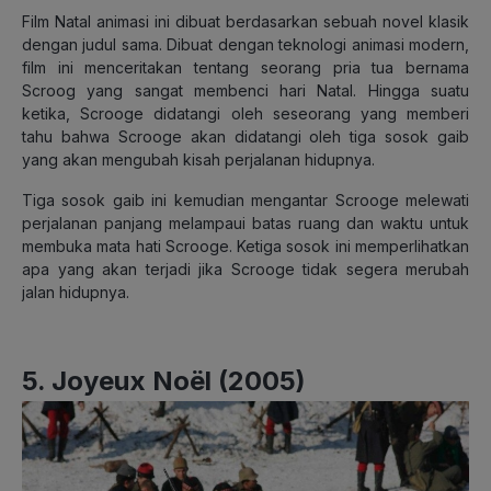
Film Natal animasi ini dibuat berdasarkan sebuah novel klasik
dengan judul sama. Dibuat dengan teknologi animasi modern,
film ini menceritakan tentang seorang pria tua bernama
Scroog yang sangat membenci hari Natal. Hingga suatu
ketika, Scrooge didatangi oleh seseorang yang memberi
tahu bahwa Scrooge akan didatangi oleh tiga sosok gaib
yang akan mengubah kisah perjalanan hidupnya.
Tiga sosok gaib ini kemudian mengantar Scrooge melewati
perjalanan panjang melampaui batas ruang dan waktu untuk
membuka mata hati Scrooge. Ketiga sosok ini memperlihatkan
apa yang akan terjadi jika Scrooge tidak segera merubah
jalan hidupnya.
5. Joyeux Noël (2005)