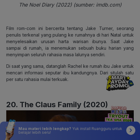
The Noel Diary (2022) (sumber: imdb.com)
Film rom-com ini bercerita tentang Jake Turner, seorang
penulis terkenal yang pulang ke rumahnya di hari Natal untuk
menyelesaikan urusan harta warisan ibunya. Saat Jake
sampai di rumah, ia menemukan sebuah buku harian yang
menyimpan seluruh rahasia masa lalunya sendiri.
Di saat yang sama, datanglah Rachel ke rumah ibu Jake untuk
mencari informasi seputar ibu kandungnya. Dari situlah satu
per satu rahasia mulai terkuak.
20. The Claus Family (2020)
Mau materi lebih lengkap?
Yuk install Ruangguru untuk
belajar lebih seru!