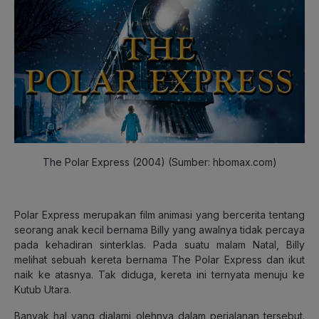
The Polar Express (2004) (Sumber: hbomax.com)
Polar Express merupakan film animasi yang bercerita tentang
seorang anak kecil bernama Billy yang awalnya tidak percaya
pada kehadiran sinterklas. Pada suatu malam Natal, Billy
melihat sebuah kereta bernama The Polar Express dan ikut
naik ke atasnya. Tak diduga, kereta ini ternyata menuju ke
Kutub Utara.
Banyak hal yang dialami olehnya dalam perjalanan tersebut.