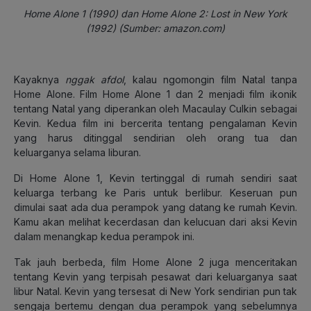
Home Alone 1 (1990) dan Home Alone 2: Lost in New York
(1992) (Sumber: amazon.com)
Kayaknya
nggak
afdol
, kalau ngomongin film Natal tanpa
Home Alone. Film Home Alone 1 dan 2 menjadi film ikonik
tentang Natal yang diperankan oleh Macaulay Culkin sebagai
Kevin. Kedua film ini bercerita tentang pengalaman Kevin
yang harus ditinggal sendirian oleh orang tua dan
keluarganya selama liburan.
Di Home Alone 1, Kevin tertinggal di rumah sendiri saat
keluarga terbang ke Paris untuk berlibur. Keseruan pun
dimulai saat ada dua perampok yang datang ke rumah Kevin.
Kamu akan melihat kecerdasan dan kelucuan dari aksi Kevin
dalam menangkap kedua perampok ini.
Tak jauh berbeda, film Home Alone 2 juga menceritakan
tentang Kevin yang terpisah pesawat dari keluarganya saat
libur Natal. Kevin yang tersesat di New York sendirian pun tak
sengaja bertemu dengan dua perampok yang sebelumnya