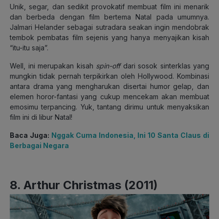
Unik, segar, dan sedikit provokatif membuat film ini menarik
dan berbeda dengan film bertema Natal pada umumnya.
Jalmari Helander sebagai sutradara seakan ingin mendobrak
tembok pembatas film sejenis yang hanya menyajikan kisah
“itu-itu saja”.
Well, ini merupakan kisah
spin-off
dari sosok sinterklas yang
mungkin tidak pernah terpikirkan oleh Hollywood. Kombinasi
antara drama yang mengharukan disertai humor gelap, dan
elemen horor-fantasi yang cukup mencekam akan membuat
emosimu terpancing. Yuk, tantang dirimu untuk menyaksikan
film ini di libur Natal!
Baca Juga:
Nggak Cuma Indonesia, Ini 10 Santa Claus di
Berbagai Negara
8. Arthur Christmas (2011)