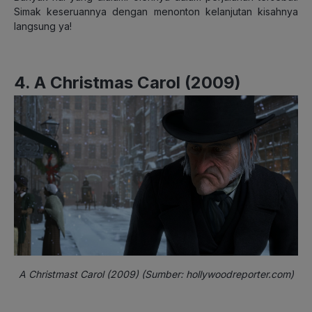
Simak keseruannya dengan menonton kelanjutan kisahnya
langsung ya!
4. A Christmas Carol (2009)
A Christmast Carol (2009) (Sumber: hollywoodreporter.com)