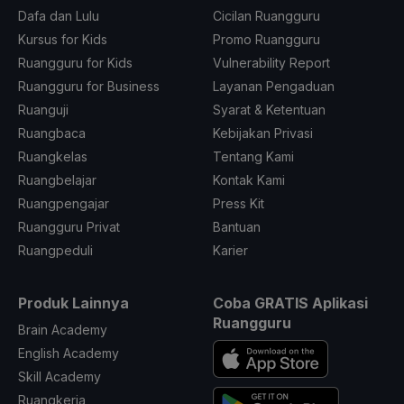
Dafa dan Lulu
Cicilan Ruangguru
Kursus for Kids
Promo Ruangguru
Ruangguru for Kids
Vulnerability Report
Ruangguru for Business
Layanan Pengaduan
Ruanguji
Syarat & Ketentuan
Ruangbaca
Kebijakan Privasi
Ruangkelas
Tentang Kami
Ruangbelajar
Kontak Kami
Ruangpengajar
Press Kit
Ruangguru Privat
Bantuan
Ruangpeduli
Karier
Produk Lainnya
Coba GRATIS Aplikasi
Ruangguru
Brain Academy
English Academy
Skill Academy
Ruangkerja