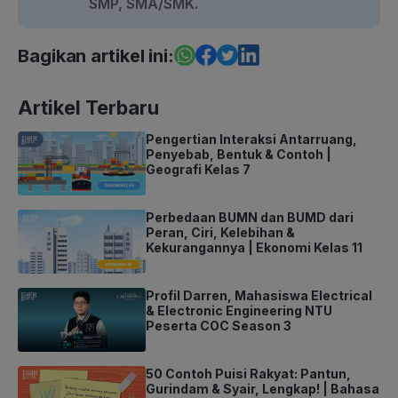
SMP, SMA/SMK.
Bagikan artikel ini:
Artikel Terbaru
Pengertian Interaksi Antarruang,
Penyebab, Bentuk & Contoh |
Geografi Kelas 7
Perbedaan BUMN dan BUMD dari
Peran, Ciri, Kelebihan &
Kekurangannya | Ekonomi Kelas 11
Profil Darren, Mahasiswa Electrical
& Electronic Engineering NTU
Peserta COC Season 3
50 Contoh Puisi Rakyat: Pantun,
Gurindam & Syair, Lengkap! | Bahasa