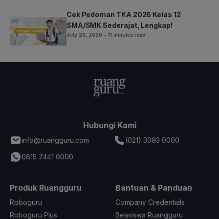
Cek Pedoman TKA 2026 Kelas 12
SMA/SMK Sederajat, Lengkap!
July 20, 2026
• 11 minutes read
Hubungi Kami
info@ruangguru.com
(021) 3093 0000
0815 7441 0000
Produk Ruangguru
Bantuan & Panduan
Roboguru
Company Credentials
Roboguru Plus
Beasiswa Ruangguru