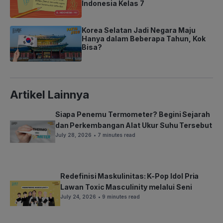
Indonesia Kelas 7
Korea Selatan Jadi Negara Maju
Hanya dalam Beberapa Tahun, Kok
Bisa?
Artikel Lainnya
Siapa Penemu Termometer? Begini Sejarah
dan Perkembangan Alat Ukur Suhu Tersebut
July 28, 2026
• 7 minutes read
Redefinisi Maskulinitas: K-Pop Idol Pria
Lawan Toxic Masculinity melalui Seni
July 24, 2026
• 9 minutes read