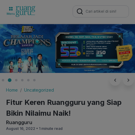
Search
for:
Home
Uncategorized
Fitur Keren Ruangguru yang Siap
Bikin Nilaimu Naik!
Ruangguru
August 16, 2022 •
1 minute read