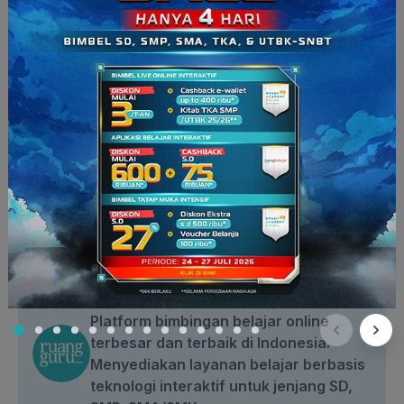
Info Ruangguru
Seputar Ruangguru
Ruangguru
Platform bimbingan belajar online
terbesar dan terbaik di Indonesia.
Menyediakan layanan belajar berbasis
teknologi interaktif untuk jenjang SD,