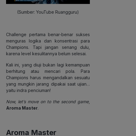
(Sumber: YouTube Ruangguru)
Challenge pertama benar-benar sukses
menguras logika dan konsentrasi para
Champions. Tapi jangan senang dulu,
karena level kesulitannya belum selesai.
Kali ini, yang diuji bukan lagi kemampuan
berhitung atau mencari pola. Para
Champions harus mengandalkan sesuatu
yang mungkin jarang dipakai saat ujian…
yaitu indra penciuman!
Now, let’s move on to the second game
,
Aroma Master
.
Aroma Master