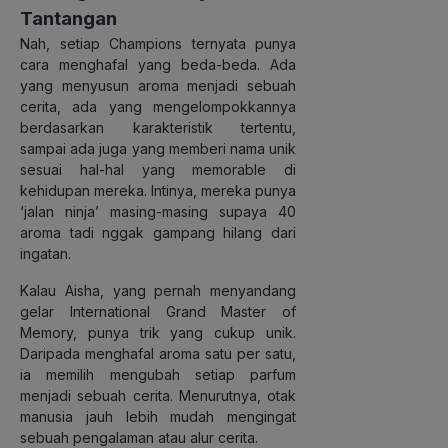
Tantangan
Nah, setiap Champions ternyata punya
cara menghafal yang beda-beda. Ada
yang menyusun aroma menjadi sebuah
cerita, ada yang mengelompokkannya
berdasarkan karakteristik tertentu,
sampai ada juga yang memberi nama unik
sesuai hal-hal yang memorable di
kehidupan mereka. Intinya, mereka punya
‘jalan ninja’ masing-masing supaya 40
aroma tadi nggak gampang hilang dari
ingatan.
Kalau Aisha, yang pernah menyandang
gelar International Grand Master of
Memory, punya trik yang cukup unik.
Daripada menghafal aroma satu per satu,
ia memilih mengubah setiap parfum
menjadi sebuah cerita. Menurutnya, otak
manusia jauh lebih mudah mengingat
sebuah pengalaman atau alur cerita.