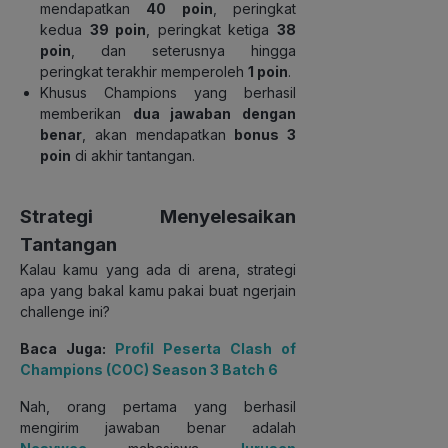
mendapatkan
40 poin
, peringkat
kedua
39 poin
, peringkat ketiga
38
poin
, dan seterusnya hingga
peringkat terakhir memperoleh
1 poin
.
Khusus Champions yang berhasil
memberikan
dua jawaban dengan
benar
, akan mendapatkan
bonus 3
poin
di akhir tantangan.
Strategi Menyelesaikan
Tantangan
Kalau kamu yang ada di arena, strategi
apa yang bakal kamu pakai buat ngerjain
challenge ini?
Baca Juga:
Profil Peserta Clash of
Champions (COC) Season 3 Batch 6
Nah, orang pertama yang berhasil
mengirim jawaban benar adalah