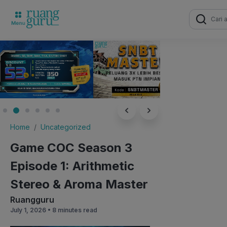
Search
for:
Home
Uncategorized
Game COC Season 3
Episode 1: Arithmetic
Stereo & Aroma Master
Ruangguru
July 1, 2026 •
8 minutes read