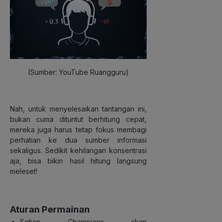
(Sumber: YouTube Ruangguru)
Nah, untuk menyelesaikan tantangan ini,
bukan cuma dituntut berhitung cepat,
mereka juga harus tetap fokus membagi
perhatian ke dua sumber informasi
sekaligus. Sedikit kehilangan konsentrasi
aja, bisa bikin hasil hitung langsung
meleset!
Aturan Permainan
Setiap Champions akan