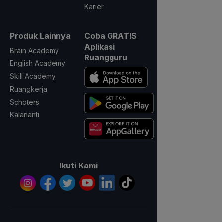
Karier
Produk Lainnya
Coba GRATIS
Aplikasi
Brain Academy
Ruangguru
English Academy
Skill Academy
Ruangkerja
Schoters
Kalananti
Ikuti Kami