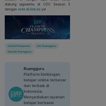
dukung jagoanmu di COC Season 3
dengan
vote di link ini
ya!
clashofchampions
Info Ruangguru
Seputar Ruangguru
Ruangguru
Platform bimbingan
belajar online terbesar
dan terbaik di
Indonesia.
Menyediakan layanan
belajar berbasis