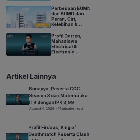
& Contoh |
Geografi Kelas 7
Perbedaan BUMN
dan BUMD dari
Peran, Ciri,
Kelebihan &
Kekurangannya |
Ekonomi Kelas 11
Profil Darren,
Mahasiswa
Electrical &
Electronic
Engineering NTU
Peserta COC
Season 3
Artikel Lainnya
Bunayya, Peserta COC
Season 3 dari Matematika
ITB dengan IPK 3,99
August 4, 2026
• 14 minutes read
Profil Firdaus, King of
Deathmatch Peserta Clash