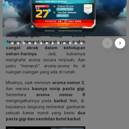
Indonesia
Lain halnya dengan
Aan
. Dia punya cara
yang sedikit berbeda. Mahasiswa
Jurusan Kedokteran
Universitas
Andalas (Unand) ini memilih
menghubungkan setiap aroma
dengan tempat-tempat yang sudah
sangat akrab dalam kehidupan
sehari-harinya
. Jadi, bukannya
menghafal aroma secara terpisah, Aan
justru “menaruh” aroma-aroma itu di
ruangan-ruangan yang ada di rumah.
Misalnya, saat mencium
aroma nomor 2
,
Aan merasa
baunya mirip pasta gigi
.
Sementara
aroma nomor 9
mengingatkannya pada
karbol
. Nah, di
kepalanya langsung terbentuk gambaran
sebuah kamar mandi yang berisi
dua
pasta gigi dan sembilan botol karbol
.