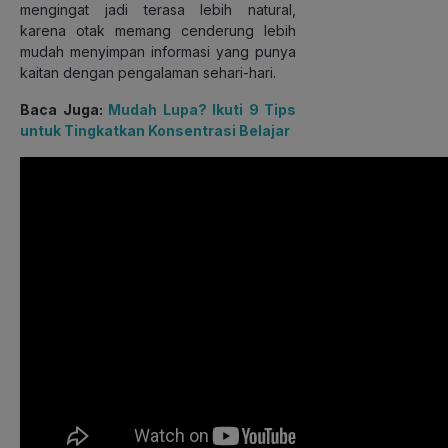
mengingat jadi terasa lebih natural,
karena otak memang cenderung lebih
mudah menyimpan informasi yang punya
kaitan dengan pengalaman sehari-hari.
Baca Juga:
Mudah Lupa? Ikuti 9 Tips
untuk Tingkatkan Konsentrasi Belajar