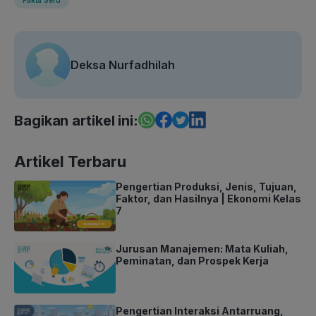
Fakta Seru
Deksa Nurfadhilah
Bagikan artikel ini:
Artikel Terbaru
Pengertian Produksi, Jenis, Tujuan,
Faktor, dan Hasilnya | Ekonomi Kelas
7
Jurusan Manajemen: Mata Kuliah,
Peminatan, dan Prospek Kerja
Pengertian Interaksi Antarruang,