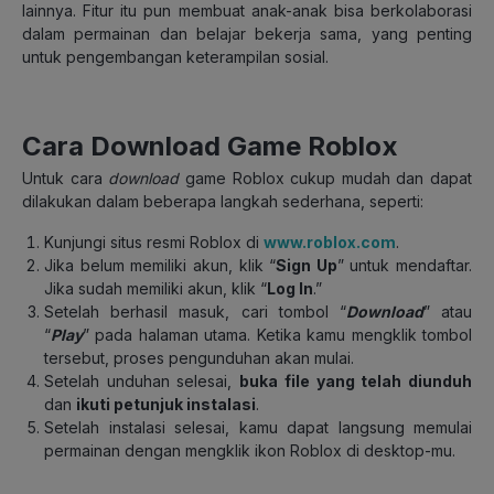
lainnya. Fitur itu pun membuat anak-anak bisa berkolaborasi
dalam permainan dan belajar bekerja sama, yang penting
untuk pengembangan keterampilan sosial.
Cara Download Game Roblox
Untuk cara
download
game Roblox cukup mudah dan dapat
dilakukan dalam beberapa langkah sederhana, seperti:
Kunjungi situs resmi Roblox di
www.roblox.com
.
Jika belum memiliki akun, klik “
Sign Up
” untuk mendaftar.
Jika sudah memiliki akun, klik “
Log In
.”
Setelah berhasil masuk, cari tombol “
Download
” atau
“
Play
” pada halaman utama. Ketika kamu mengklik tombol
tersebut, proses pengunduhan akan mulai.
Setelah unduhan selesai,
buka file yang telah diunduh
dan
ikuti petunjuk instalasi
.
Setelah instalasi selesai, kamu dapat langsung memulai
permainan dengan mengklik ikon Roblox di desktop-mu.