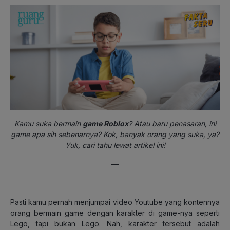
Kamu suka bermain
game Roblox
? Atau baru penasaran, ini
game apa sih sebenarnya? Kok, banyak orang yang suka, ya?
Yuk, cari tahu lewat artikel ini!
—
Pasti kamu pernah menjumpai video Youtube yang kontennya
orang bermain game dengan karakter di game-nya seperti
Lego, tapi bukan Lego. Nah, karakter tersebut adalah