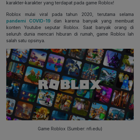
karakter-karakter yang terdapat pada game Roblox!
Roblox mulai viral pada tahun 2020, terutama selama
pandemi COVID-19
dan karena banyak yang membuat
konten Youtube seputar Roblox. Saat banyak orang di
seluruh dunia mencari hiburan di rumah, game Roblox lah
salah satu opsinya.
Game Roblox (Sumber: nfi.edu)