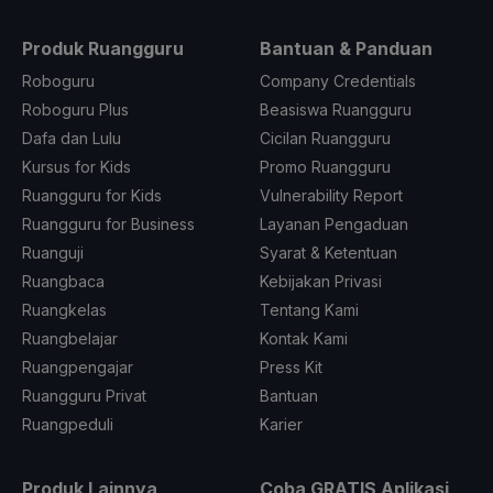
Produk Ruangguru
Bantuan & Panduan
Roboguru
Company Credentials
Roboguru Plus
Beasiswa Ruangguru
Dafa dan Lulu
Cicilan Ruangguru
Kursus for Kids
Promo Ruangguru
Ruangguru for Kids
Vulnerability Report
Ruangguru for Business
Layanan Pengaduan
Ruanguji
Syarat & Ketentuan
Ruangbaca
Kebijakan Privasi
Ruangkelas
Tentang Kami
Ruangbelajar
Kontak Kami
Ruangpengajar
Press Kit
Ruangguru Privat
Bantuan
Ruangpeduli
Karier
Produk Lainnya
Coba GRATIS Aplikasi