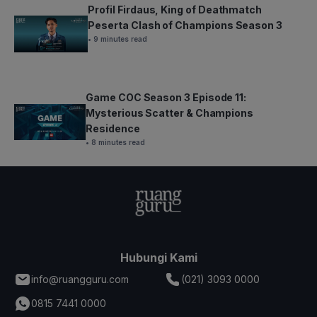
Profil Firdaus, King of Deathmatch
Peserta Clash of Champions Season 3
• 9 minutes read
Game COC Season 3 Episode 11:
Mysterious Scatter & Champions
Residence
• 8 minutes read
Hubungi Kami
info@ruangguru.com
(021) 3093 0000
0815 7441 0000