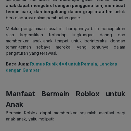
anak dapat mengobrol dengan pengguna lain, membuat
teman baru, dan bergabung dalam grup atau tim
untuk
berkolaborasi dalam pembuatan game.
Melalui pengalaman sosial ini, harapannya bisa menciptakan
rasa kepemilikan terhadap lingkungan daring dan
memberikan anak-anak tempat untuk berinteraksi dengan
teman-teman sebaya mereka, yang tentunya dalam
pengaturan yang terawasi.
Baca Juga:
Rumus Rubik 4×4 untuk Pemula, Lengkap
dengan Gambar!
Manfaat Bermain Roblox untuk
Anak
Bermain Roblox dapat memberikan sejumlah manfaat bagi
anak-anak, yaitu meliputi: