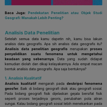
Baca Juga:
Pendekatan Penelitian atau Objek Studi
Geografi: Manakah Lebih Penting?
Analisis Data Penelitian
Setelah semua data kamu dapetin nih, kamu bisa lakuin
analisis data geografis. Apa sih analisis data geografis itu?
Analisis data penelitian geografis
merupakan
proses
penyelidikan suatu fenomena untuk mengetahui
keadaan yang sebenarnya
. Data yang sudah didapat
kemudian diolah dan dikaji kelayakannya. Ada empat macam
bentuk analisis data geografis. Apa saja bentuknya?
1. Analisis Kualitatif
Analisis kualitatif
mengarah pada
deskripsi fenomena
geosfer
. Baik di bidang geografi disik atau geografi sosial.
Pada bidang geografi fisik dijelaskan gejala bersifat fisik
seperti proses terjadinya georis, perubahan pola aliran
sungai. Kalau bidang geografi sosial lebih menekankan pada