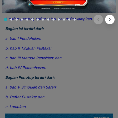
e. daftar isi;
f. daftar gambar, daftar tabel, dan daftar lampiran.
Bagian isi terdiri dari:
a. bab I Pendahulan;
b. bab II Tinjauan Pustaka;
c. bab III Metode Penelitian; dan
d. bab IV Pembahasan.
Bagian Penutup terdiri dari:
a. bab V Simpulan dan Saran;
b. Daftar Pustaka; dan
c. Lampiran.