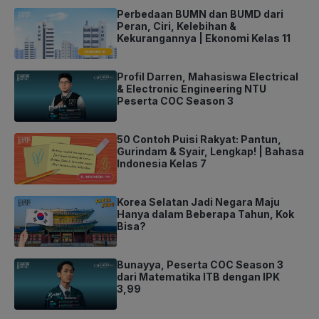
Perbedaan BUMN dan BUMD dari
Peran, Ciri, Kelebihan &
Kekurangannya | Ekonomi Kelas 11
Profil Darren, Mahasiswa Electrical
& Electronic Engineering NTU
Peserta COC Season 3
50 Contoh Puisi Rakyat: Pantun,
Gurindam & Syair, Lengkap! | Bahasa
Indonesia Kelas 7
Korea Selatan Jadi Negara Maju
Hanya dalam Beberapa Tahun, Kok
Bisa?
Bunayya, Peserta COC Season 3
dari Matematika ITB dengan IPK
3,99