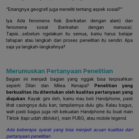
“Emangnya geografi juga meneliti tentang aspek sosial?”
Iya. Ada fenomena fisik (berkaitan dengan alam) dan
fenomena sosial (berkaitan dengan manusia).
Tapiiii….sebelum ngelakuin itu semua, kamu harus belajar
tahapan atau langkah dari proses penelitian itu sendiri. Apa
saja ya langkah-langkahnya?
Merumuskan Pertanyaan Penelitian
Bagian ini menjadi bagian yang nggak bisa terpisahkan
seperti Dilan dan Milea. Kenapa?
Penelitian yang
berkualitas itu ditentukan oleh kualitas pertanyaan yang
diajukan
. Kayak gini deh, kamu mau beli Handphone, pasti
lihat casingnya dulu kan, tampilannya dulu gitu. Kalau bagus,
wah pasti bagus juga nih kekuatan Handphone itu buat main
Tiktok (tapi udah diblokir), main PUBG, atau mobile legend.
Ada beberapa syarat yang bisa menjadi acuan kualitas dari
pertanyaan penelitian