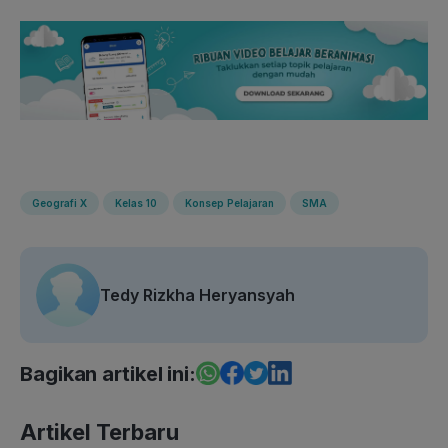
Geografi X
Kelas 10
Konsep Pelajaran
SMA
Tedy Rizkha Heryansyah
Bagikan artikel ini:
Artikel Terbaru