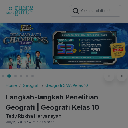
Search
for:
Home
Geografi
Geografi SMA Kelas 10
Langkah-langkah Penelitian
Geografi | Geografi Kelas 10
Tedy Rizkha Heryansyah
July 5, 2018 •
4 minutes read