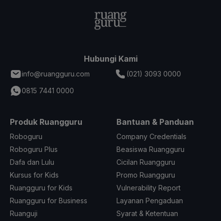
Hubungi Kami
info@ruangguru.com
(021) 3093 0000
0815 7441 0000
Produk Ruangguru
Bantuan & Panduan
Roboguru
Company Credentials
Roboguru Plus
Beasiswa Ruangguru
Dafa dan Lulu
Cicilan Ruangguru
Kursus for Kids
Promo Ruangguru
Ruangguru for Kids
Vulnerability Report
Ruangguru for Business
Layanan Pengaduan
Ruanguji
Syarat & Ketentuan