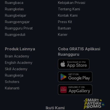
Ruangbaca
Kebijakan Privasi
Ruangkelas
Tentang Kami
Ruangbelajar
Kontak Kami
Ruangpengajar
Press Kit
Ruangguru Privat
Bantuan
Ruangpeduli
Karier
Produk Lainnya
Coba GRATIS Aplikasi
Ruangguru
Brain Academy
English Academy
Skill Academy
Ruangkerja
Schoters
Kalananti
Ikuti Kami