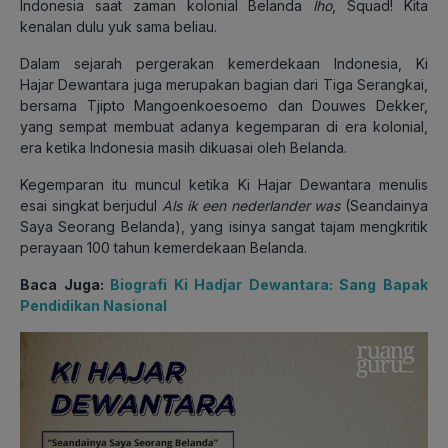
Indonesia saat zaman kolonial Belanda
lho
, Squad! Kita
kenalan dulu yuk sama beliau.
Dalam sejarah pergerakan kemerdekaan Indonesia, Ki
Hajar Dewantara juga merupakan bagian dari Tiga Serangkai,
bersama Tjipto Mangoenkoesoemo dan Douwes Dekker,
yang sempat membuat adanya kegemparan di era kolonial,
era ketika Indonesia masih dikuasai oleh Belanda.
Kegemparan itu muncul ketika Ki Hajar Dewantara menulis
esai singkat berjudul
Als ik
een nederlander was
(Seandainya
Saya Seorang Belanda), yang isinya sangat tajam mengkritik
perayaan 100 tahun kemerdekaan Belanda.
Baca Juga:
Biografi Ki Hadjar Dewantara: Sang Bapak
Pendidikan Nasional