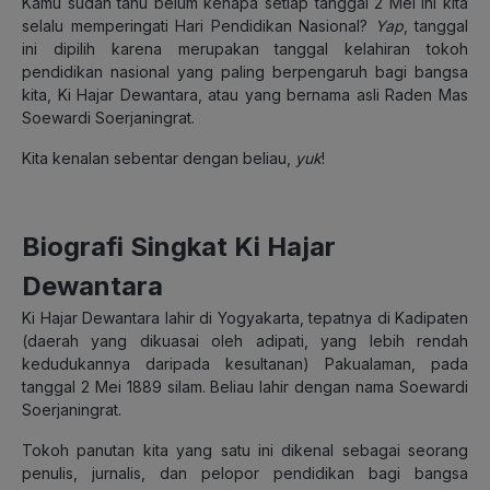
Kamu sudah tahu belum kenapa setiap tanggal 2 Mei ini kita
selalu memperingati Hari Pendidikan Nasional?
Yap
, tanggal
ini dipilih karena merupakan tanggal kelahiran tokoh
pendidikan nasional yang paling berpengaruh bagi bangsa
kita, Ki Hajar Dewantara, atau yang bernama asli Raden Mas
Soewardi Soerjaningrat.
Kita kenalan sebentar dengan beliau,
yuk
!
Biografi Singkat Ki Hajar
Dewantara
Ki Hajar Dewantara lahir di Yogyakarta, tepatnya di Kadipaten
(daerah yang dikuasai oleh adipati, yang lebih rendah
kedudukannya daripada kesultanan) Pakualaman, pada
tanggal 2 Mei 1889 silam. Beliau lahir dengan nama Soewardi
Soerjaningrat.
Tokoh panutan kita yang satu ini dikenal sebagai seorang
penulis, jurnalis, dan pelopor pendidikan bagi bangsa