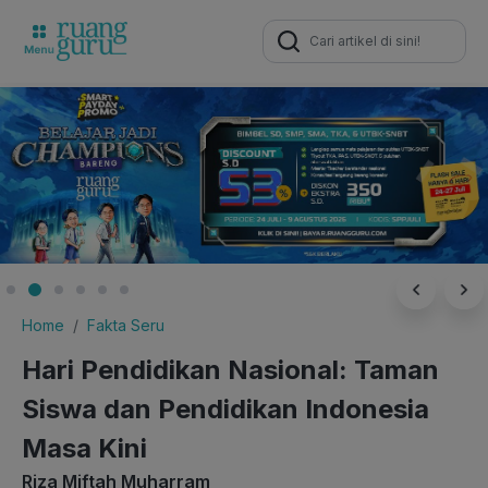
Search
for:
Home
Fakta Seru
Hari Pendidikan Nasional: Taman
Siswa dan Pendidikan Indonesia
Masa Kini
Riza Miftah Muharram