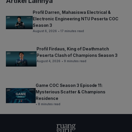
Artikel Lainnya
Profil Darren, Mahasiswa Electrical &
Electronic Engineering NTU Peserta COC
Season 3
August 6, 2026
• 17 minutes read
Profil Firdaus, King of Deathmatch
Peserta Clash of Champions Season 3
August 4, 2026
• 9 minutes read
Game COC Season 3 Episode 11:
Mysterious Scatter & Champions
Residence
• 8 minutes read