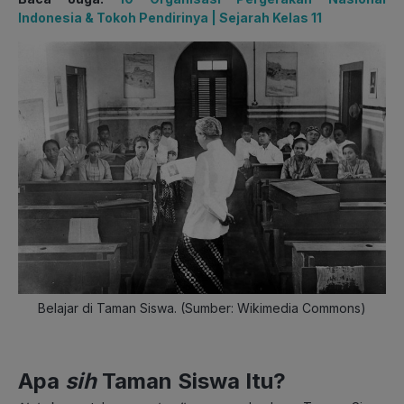
Indonesia & Tokoh Pendirinya | Sejarah Kelas 11
Belajar di Taman Siswa. (Sumber: Wikimedia Commons)
Apa
sih
Taman Siswa Itu?