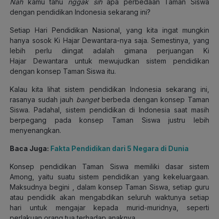
Nah
kamu tahu
nggak sih
apa perbedaan Taman Siswa
dengan pendidikan Indonesia sekarang ini?
Setiap Hari Pendidikan Nasional, yang kita ingat mungkin
hanya sosok Ki Hajar Dewantara-nya saja. Semestinya, yang
lebih perlu diingat adalah gimana perjuangan Ki
Hajar Dewantara untuk mewujudkan sistem pendidikan
dengan konsep Taman Siswa itu.
Kalau kita lihat sistem pendidikan Indonesia sekarang ini,
rasanya sudah jauh
banget
berbeda dengan konsep Taman
Siswa. Padahal, sistem pendidikan di Indonesia saat masih
berpegang pada konsep Taman Siswa justru lebih
menyenangkan.
Baca Juga:
Fakta Pendidikan dari 5 Negara di Dunia
Konsep pendidikan Taman Siswa memiliki dasar sistem
Among, yaitu suatu sistem pendidikan yang kekeluargaan.
Maksudnya begini , dalam konsep Taman Siswa, setiap guru
atau pendidik akan mengabdikan seluruh waktunya setiap
hari untuk mengajar kepada murid-muridnya, seperti
perlakuan orang tua terhadap anaknya.