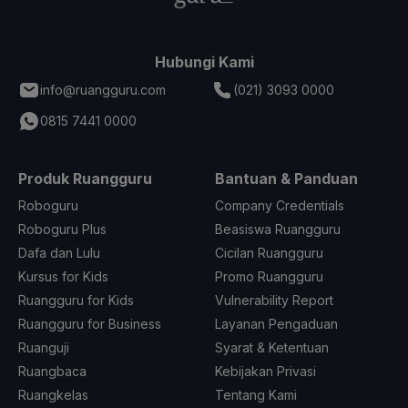
Hubungi Kami
info@ruangguru.com
(021) 3093 0000
0815 7441 0000
Produk Ruangguru
Bantuan & Panduan
Roboguru
Company Credentials
Roboguru Plus
Beasiswa Ruangguru
Dafa dan Lulu
Cicilan Ruangguru
Kursus for Kids
Promo Ruangguru
Ruangguru for Kids
Vulnerability Report
Ruangguru for Business
Layanan Pengaduan
Ruanguji
Syarat & Ketentuan
Ruangbaca
Kebijakan Privasi
Ruangkelas
Tentang Kami