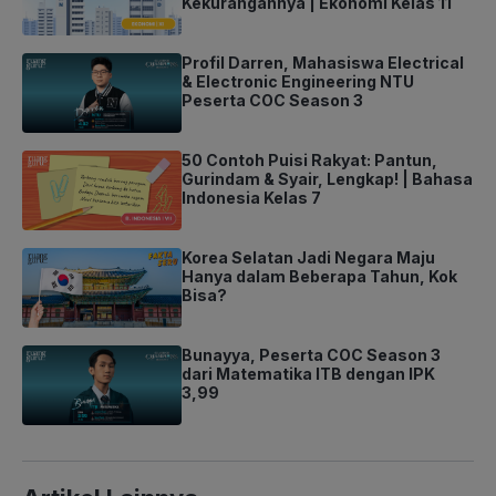
Kekurangannya | Ekonomi Kelas 11
Profil Darren, Mahasiswa Electrical
& Electronic Engineering NTU
Peserta COC Season 3
50 Contoh Puisi Rakyat: Pantun,
Gurindam & Syair, Lengkap! | Bahasa
Indonesia Kelas 7
Korea Selatan Jadi Negara Maju
Hanya dalam Beberapa Tahun, Kok
Bisa?
Bunayya, Peserta COC Season 3
dari Matematika ITB dengan IPK
3,99