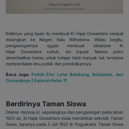
Kritiknya yang tajam itu membuat Ki Hajar Dewantara sempat
diasingkan ke Negeri Ratu Wilhelmina. Walau begitu,
pengasingannya
nggak
membuat idealisme Ki
Hajar Dewantara runtuh,
lho
Squad. Namun justru
dimanfaatkan beliau untuk belajar lebih banyak hal, terutama
memperdalam ilmu politik dan pendidikannya.
Baca Juga:
Politik Etis: Latar Belakang, Kebijakan, dan
Dampaknya | Sejarah Kelas 11
Berdirinya Taman Siswa
Dilansir
Historia.id
, sepulangnya dari pengasingan pada tahun
1920-an, Ki Hajar Dewantara mulai mendirikan sekolah Taman
Siswa, tepanya pada 3 Juli 1922 di Yogyakarta. Taman Siswa