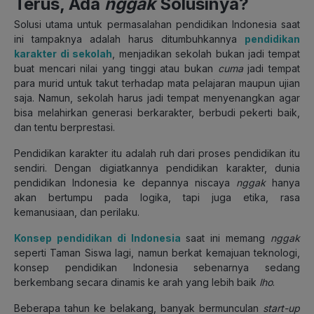
Terus, Ada
nggak
Solusinya?
Solusi utama untuk permasalahan pendidikan Indonesia saat
ini tampaknya adalah harus ditumbuhkannya
pendidikan
karakter di sekolah
, menjadikan sekolah bukan jadi tempat
buat mencari nilai yang tinggi atau bukan
cuma
jadi tempat
para murid untuk takut terhadap mata pelajaran maupun ujian
saja. Namun, sekolah harus jadi tempat menyenangkan agar
bisa melahirkan generasi berkarakter, berbudi pekerti baik,
dan tentu berprestasi.
Pendidikan karakter itu adalah ruh dari proses pendidikan itu
sendiri. Dengan digiatkannya pendidikan karakter, dunia
pendidikan Indonesia ke depannya niscaya
nggak
hanya
akan bertumpu pada logika, tapi juga etika, rasa
kemanusiaan, dan perilaku.
Konsep pendidikan di Indonesia
saat ini memang
nggak
seperti Taman Siswa lagi, namun berkat kemajuan teknologi,
konsep pendidikan Indonesia sebenarnya sedang
berkembang secara dinamis ke arah yang lebih baik
lho
.
Beberapa tahun ke belakang, banyak bermunculan
start-up