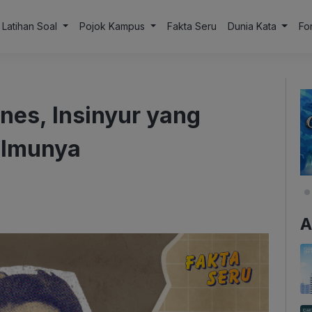
Latihan Soal
Pojok Kampus
Fakta Seru
Dunia Kata
Fo
es, Insinyur yang
Ilmunya
A