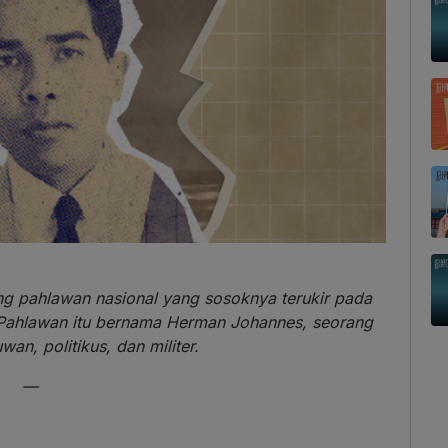
ng pahlawan nasional yang sosoknya terukir pada
 Pahlawan itu bernama Herman Johannes, seorang
an, politikus, dan militer.
—