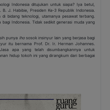
logi Indonesia ditujukan untuk siapa? Iya betul,
. B. J. Habibie, Presiden Ke-3 Republik Indonesia.
di bidang teknologi, utamanya pesawat terbang.
a bagi Indonesia. Tidak sedikit generasi muda yang
asih punya
lho
sosok insinyur lain yang berjasa bagi
inyur itu bernama Prof. Dr. Ir. Herman Johannes.
Jasa apa yang telah disumbangkannya untuk
anan hidup tokoh ini yang dirangkum dari berbagai