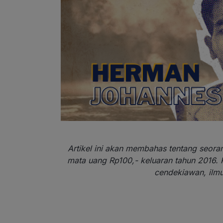
Artikel ini akan membahas tentang seora
mata uang Rp100,- keluaran tahun 2016.
cendekiawan, ilmuw