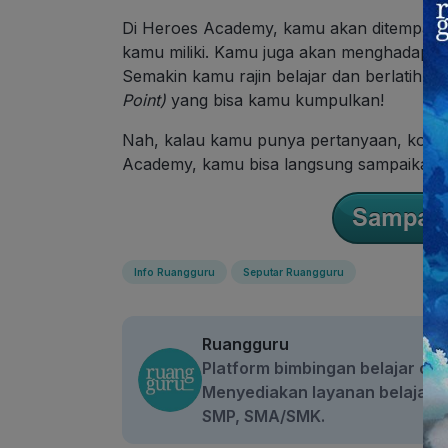
Di Heroes Academy, kamu akan ditempatk
kamu miliki. Kamu juga akan menghadapi t
Semakin kamu rajin belajar dan berlatih s
Point)
yang bisa kamu kumpulkan!
Nah, kalau kamu punya pertanyaan, koment
Academy, kamu bisa langsung sampaikan d
Info Ruangguru
Seputar Ruangguru
Ruangguru
Platform bimbingan belajar onli
Menyediakan layanan belajar be
SMP, SMA/SMK.