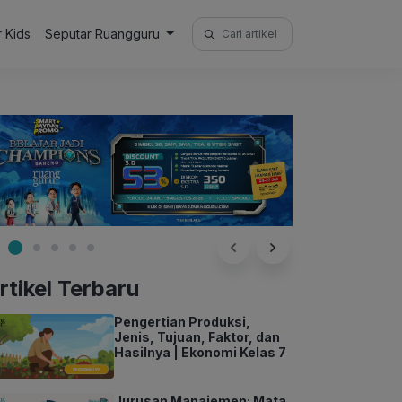
Search
r Kids
Seputar Ruangguru
for:
rtikel Terbaru
Pengertian Produksi,
Jenis, Tujuan, Faktor, dan
Hasilnya | Ekonomi Kelas 7
Jurusan Manajemen: Mata