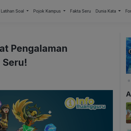
Latihan Soal
Pojok Kampus
Fakta Seru
Dunia Kata
Fo
at Pengalaman
 Seru!
A