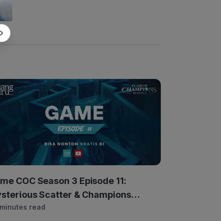
me COC Season 3 Episode 11:
sterious Scatter & Champions
 minutes read
sidence