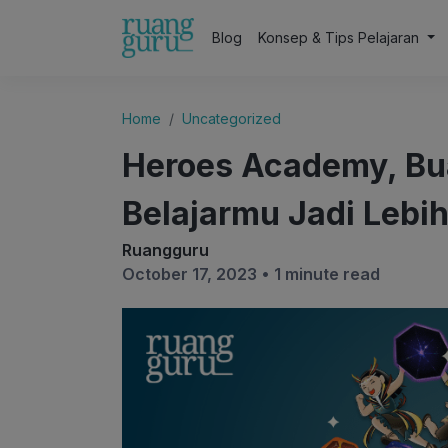
Blog
Konsep & Tips Pelajaran
Home
Uncategorized
Heroes Academy, Bu
Belajarmu Jadi Lebih
Ruangguru
October 17, 2023 •
1 minute read