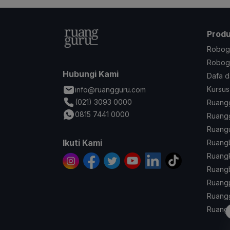
Prod
Robog
Robogu
Hubungi Kami
Dafa d
Kursus
info@ruangguru.com
(021) 3093 0000
Ruangg
0815 7441 0000
Ruangg
Ruangu
Ikuti Kami
Ruang
Ruang
Ruangb
Ruang
Ruangg
Ruang