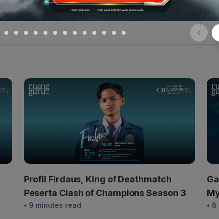
Profil Firdaus, King of Deathmatch
Ga
Peserta Clash of Champions Season 3
My
• 9 minutes read
• 8
Re