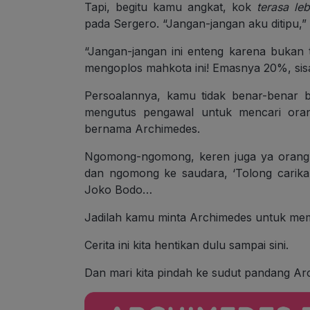
Tapi, begitu kamu angkat, kok
terasa le
pada Sergero. “Jangan-jangan aku ditipu,” 
“Jangan-jangan ini enteng karena bukan
mengoplos mahkota ini! Emasnya 20%, sisa
Persoalannya, kamu tidak benar-benar 
mengutus pengawal untuk mencari orang
bernama Archimedes.
Ngomong-ngomong, keren juga ya orang 
dan ngomong ke saudara, ‘Tolong carikan
Joko Bodo…
Jadilah kamu minta Archimedes untuk mem
Cerita ini kita hentikan dulu sampai sini.
Dan mari kita pindah ke sudut pandang Ar