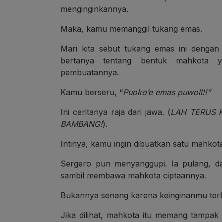
menginginkannya.
Maka, kamu memanggil tukang emas.
Mari kita sebut tukang emas ini denga
bertanya tentang bentuk mahkota 
pembuatannya.
Kamu berseru, “
Puoko’e emas puwoll!!”
Ini ceritanya raja dari jawa. (
LAH TERUS 
BAMBANG!
).
Intinya, kamu ingin dibuatkan satu mahkot
Sergero pun menyanggupi. Ia pulang, d
sambil membawa mahkota ciptaannya.
Bukannya senang karena keinginanmu terk
Jika dilihat, mahkota itu memang tampak 