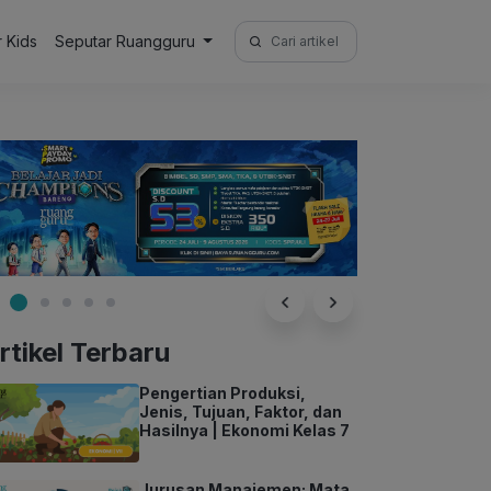
Search
r Kids
Seputar Ruangguru
for:
rtikel Terbaru
Pengertian Produksi,
Jenis, Tujuan, Faktor, dan
Hasilnya | Ekonomi Kelas 7
Jurusan Manajemen: Mata