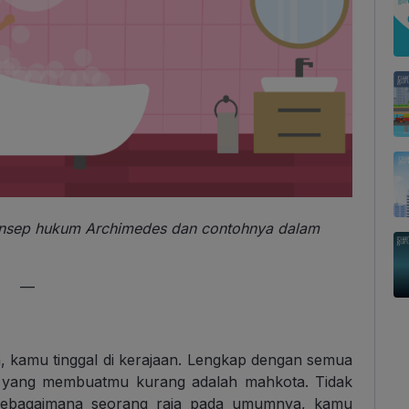
konsep hukum Archimedes dan contohnya dalam
—
 kamu tinggal di kerajaan. Lengkap dengan semua
al yang membuatmu kurang adalah mahkota. Tidak
 sebagaimana seorang raja pada umumnya, kamu