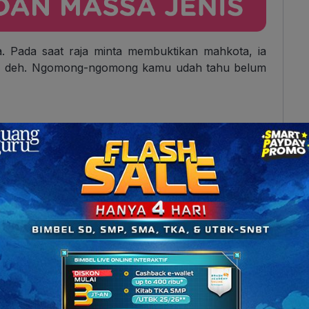
. Pada saat raja minta membuktikan mahkota, ia
ar, deh. Ngomong-ngomong kamu udah tahu belum