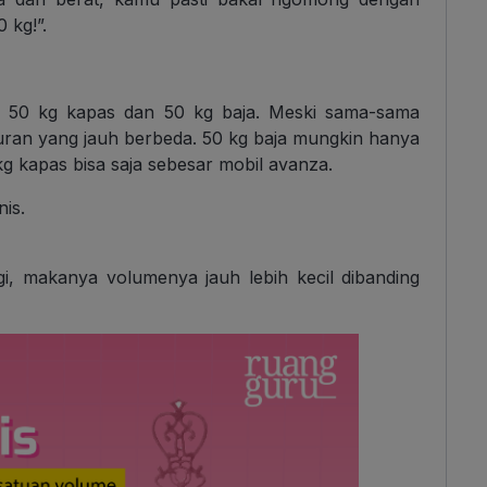
 kg!”.
 50 kg kapas dan 50 kg baja. Meski sama-sama
uran yang jauh berbeda. 50 kg baja mungkin hanya
g kapas bisa saja sebesar mobil avanza.
is.
gi, makanya volumenya jauh lebih kecil dibanding