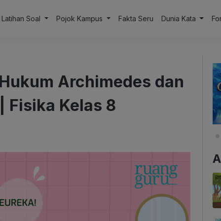
Latihan Soal
Pojok Kampus
Fakta Seru
Dunia Kata
Fo
 Hukum Archimedes dan
| Fisika Kelas 8
A