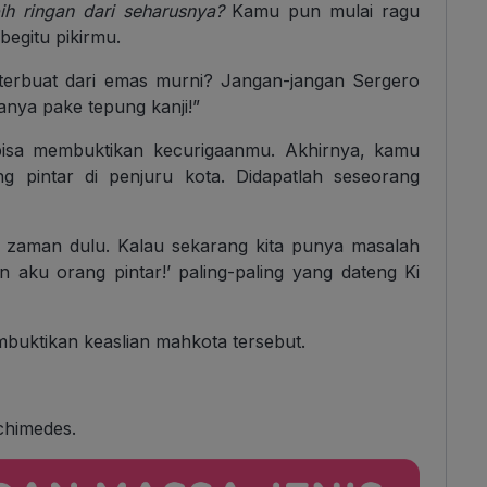
bih ringan dari seharusnya?
Kamu pun mulai ragu
begitu pikirmu.
 terbuat dari emas murni? Jangan-jangan Sergero
nya pake tepung kanji!”
bisa membuktikan kecurigaanmu. Akhirnya, kamu
 pintar di penjuru kota. Didapatlah seseorang
zaman dulu. Kalau sekarang kita punya masalah
 aku orang pintar!’ paling-paling yang dateng Ki
buktikan keaslian mahkota tersebut.
chimedes.