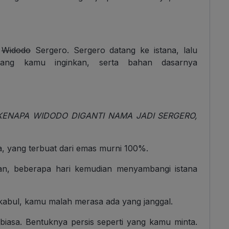
n
Widodo
Sergero. Sergero datang ke istana, lalu
yang kamu inginkan, serta bahan dasarnya
KENAPA WIDODO DIGANTI NAMA JADI SERGERO,
a, yang terbuat dari emas murni 100%.
an, beberapa hari kemudian menyambangi istana
abul, kamu malah merasa ada yang janggal.
biasa. Bentuknya persis seperti yang kamu minta.