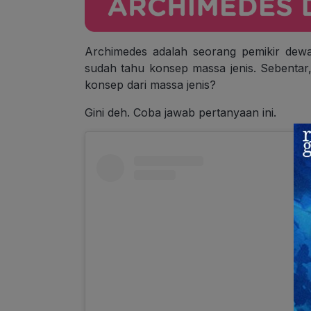
Archimedes adalah seorang pemikir dewa
sudah tahu konsep massa jenis. Sebent
konsep dari massa jenis?
Gini deh. Coba jawab pertanyaan ini.