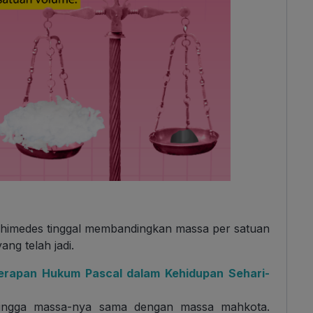
rchimedes tinggal membandingkan massa per satuan
ng telah jadi.
nerapan Hukum Pascal dalam Kehidupan Sehari-
 hingga massa-nya sama dengan massa mahkota.