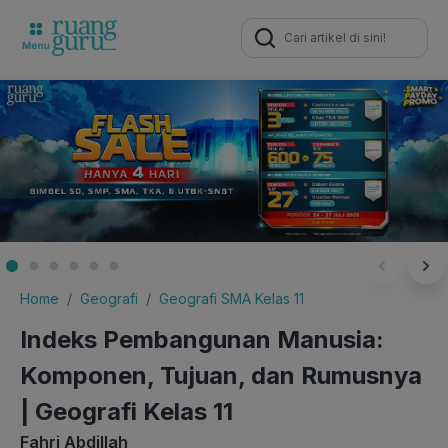
Search
for:
Home
Geografi
Geografi SMA Kelas 11
Indeks Pembangunan Manusia:
Komponen, Tujuan, dan Rumusnya
| Geografi Kelas 11
Fahri Abdillah