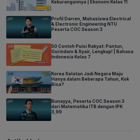
Kekurangannya | Ekonomi Kelas 11
Profil Darren, Mahasiswa Electrical
& Electronic Engineering NTU
Peserta COC Season 3
50 Contoh Puisi Rakyat: Pantun,
Gurindam & Syair, Lengkap! | Bahasa
Indonesia Kelas 7
Korea Selatan Jadi Negara Maju
Hanya dalam Beberapa Tahun, Kok
Bisa?
Bunayya, Peserta COC Season 3
dari Matematika ITB dengan IPK
3,99