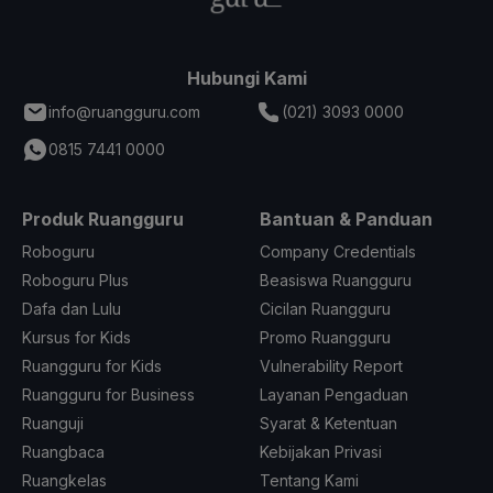
Hubungi Kami
info@ruangguru.com
(021) 3093 0000
0815 7441 0000
Produk Ruangguru
Bantuan & Panduan
Roboguru
Company Credentials
Roboguru Plus
Beasiswa Ruangguru
Dafa dan Lulu
Cicilan Ruangguru
Kursus for Kids
Promo Ruangguru
Ruangguru for Kids
Vulnerability Report
Ruangguru for Business
Layanan Pengaduan
Ruanguji
Syarat & Ketentuan
Ruangbaca
Kebijakan Privasi
Ruangkelas
Tentang Kami