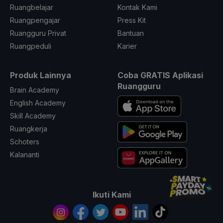
Ruangbelajar
Kontak Kami
Ruangpengajar
Press Kit
Ruangguru Privat
Bantuan
Ruangpeduli
Karier
Produk Lainnya
Coba GRATIS Aplikasi
Ruangguru
Brain Academy
English Academy
Skill Academy
Ruangkerja
Schoters
Kalananti
Ikuti Kami