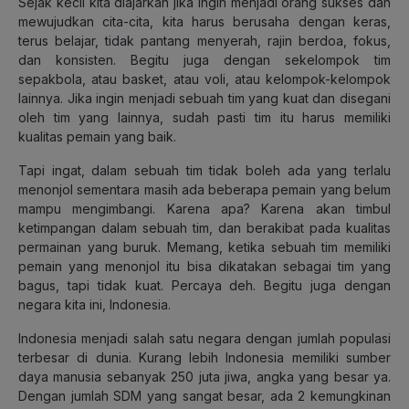
Sejak kecil kita diajarkan jika ingin menjadi orang sukses dan
mewujudkan cita-cita, kita harus berusaha dengan keras,
terus belajar, tidak pantang menyerah, rajin berdoa, fokus,
dan konsisten. Begitu juga dengan sekelompok tim
sepakbola, atau basket, atau voli, atau kelompok-kelompok
lainnya. Jika ingin menjadi sebuah tim yang kuat dan disegani
oleh tim yang lainnya, sudah pasti tim itu harus memiliki
kualitas pemain yang baik.
Tapi ingat, dalam sebuah tim tidak boleh ada yang terlalu
menonjol sementara masih ada beberapa pemain yang belum
mampu mengimbangi. Karena apa? Karena akan timbul
ketimpangan dalam sebuah tim, dan berakibat pada kualitas
permainan yang buruk. Memang, ketika sebuah tim memiliki
pemain yang menonjol itu bisa dikatakan sebagai tim yang
bagus, tapi tidak kuat. Percaya deh. Begitu juga dengan
negara kita ini, Indonesia.
Indonesia menjadi salah satu negara dengan jumlah populasi
terbesar di dunia. Kurang lebih Indonesia memiliki sumber
daya manusia sebanyak 250 juta jiwa, angka yang besar ya.
Dengan jumlah SDM yang sangat besar, ada 2 kemungkinan