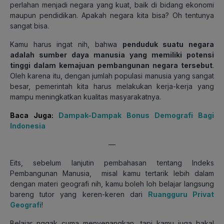
perlahan menjadi negara yang kuat, baik di bidang ekonomi
maupun pendidikan. Apakah negara kita bisa? Oh tentunya
sangat bisa.
Kamu harus ingat nih, bahwa
penduduk suatu negara
adalah sumber daya manusia yang memiliki potensi
tinggi dalam kemajuan pembangunan negara tersebut
.
Oleh karena itu, dengan jumlah populasi manusia yang sangat
besar, pemerintah kita harus melakukan kerja-kerja yang
mampu meningkatkan kualitas masyarakatnya.
Baca Juga:
Dampak-Dampak Bonus Demografi Bagi
Indonesia
—
Eits, sebelum lanjutin pembahasan tentang Indeks
Pembangunan Manusia, misal kamu tertarik lebih dalam
dengan materi geografi nih, kamu boleh loh belajar langsung
bareng tutor yang keren-keren dari
Ruangguru Privat
Geografi
!
Belajar nggak cuma menyenangkan, tapi kamu juga bakal