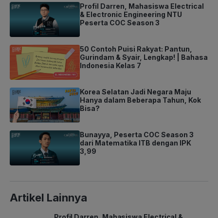
Profil Darren, Mahasiswa Electrical
& Electronic Engineering NTU
Peserta COC Season 3
50 Contoh Puisi Rakyat: Pantun,
Gurindam & Syair, Lengkap! | Bahasa
Indonesia Kelas 7
Korea Selatan Jadi Negara Maju
Hanya dalam Beberapa Tahun, Kok
Bisa?
Bunayya, Peserta COC Season 3
dari Matematika ITB dengan IPK
3,99
Artikel Lainnya
Profil Darren, Mahasiswa Electrical &