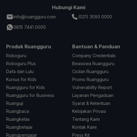
Hubungi Kami
info@ruangguru.com
(021) 3093 0000
0815 7441 0000
Produk Ruangguru
Bantuan & Panduan
Roboguru
Company Credentials
Roboguru Plus
Beasiswa Ruangguru
Dafa dan Lulu
Cicilan Ruangguru
Kursus for Kids
Promo Ruangguru
Ruangguru for Kids
Vulnerability Report
Ruangguru for Business
Layanan Pengaduan
Ruanguji
Syarat & Ketentuan
Ruangbaca
Kebijakan Privasi
Ruangkelas
Tentang Kami
Ruangbelajar
Kontak Kami
Ruangpengajar
Press Kit