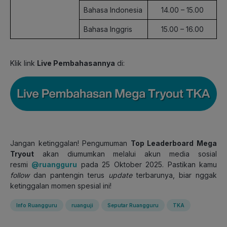
Bahasa Indonesia
14.00 – 15.00
Bahasa Inggris
15.00 – 16.00
Klik link
Live Pembahasannya
di:
Jangan ketinggalan! Pengumuman
Top Leaderboard Mega
Tryout
akan diumumkan melalui akun media sosial
resmi
@ruangguru
pada 25 Oktober 2025. Pastikan kamu
follow
dan pantengin terus
update
terbarunya, biar nggak
ketinggalan momen spesial ini!
Info Ruangguru
ruanguji
Seputar Ruangguru
TKA