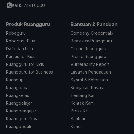
0815 7441 0000
Produk Ruangguru
Bantuan & Panduan
Roboguru
Company Credentials
Roboguru Plus
Beasiswa Ruangguru
Dafa dan Lulu
Cicilan Ruangguru
Kursus for Kids
Promo Ruangguru
Ruangguru for Kids
Vulnerability Report
Ruangguru for Business
Layanan Pengaduan
Ruanguji
Syarat & Ketentuan
Ruangbaca
Kebijakan Privasi
Ruangkelas
Tentang Kami
Ruangbelajar
Kontak Kami
Ruangpengajar
Press Kit
Ruangguru Privat
Bantuan
Ruangpeduli
Karier