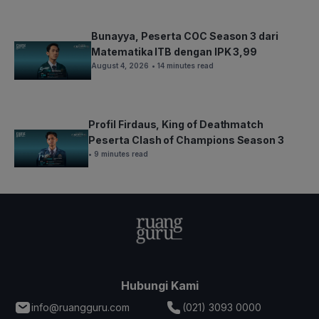
Bunayya, Peserta COC Season 3 dari
Matematika ITB dengan IPK 3,99
August 4, 2026
• 14 minutes read
Profil Firdaus, King of Deathmatch
Peserta Clash of Champions Season 3
• 9 minutes read
Hubungi Kami
info@ruangguru.com
(021) 3093 0000