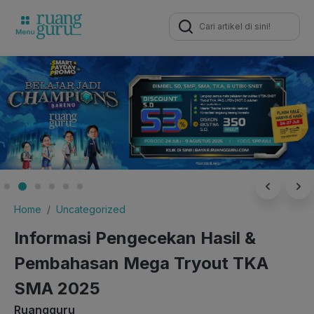
Search
for:
Home
Uncategorized
Informasi Pengecekan Hasil &
Pembahasan Mega Tryout TKA
SMA 2025
Ruangguru