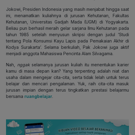
Jokowi, Presiden Indonesia yang masih menjabat hingga saat
ini, menamatkan kuliahnya di jurusan Kehutanan, Fakultas
Kehutanan, Universitas Gadjah Mada (UGM) di Yogyakarta.
Beliau pun berhasil meraih gelar sarjana Ilmu Kehutanan pada
tahun 1985 setelah menyusun skripsi dengan judul ‘Studi
tentang Pola Konsumsi Kayu Lapis pada Pemakaian Akhir di
Kodya Surakarta’. Selama berkuliah, Pak Jokowi juga aktif
menjadi anggota Mahasiswa Pencinta Alam Silvagama.
Nah,
nggak
selamanya jurusan kuliah itu menentukan karier
kamu di masa depan kan? Yang terpenting adalah niat dan
usaha dalam mengejar cita-cita, serta tidak lelah untuk terus
belajar dan mencari pengalaman. Yuk, raih cita-cita masuk
jurusan impian dengan terus tingkatkan prestasi belajarmu
bersama
ruangbelajar
.