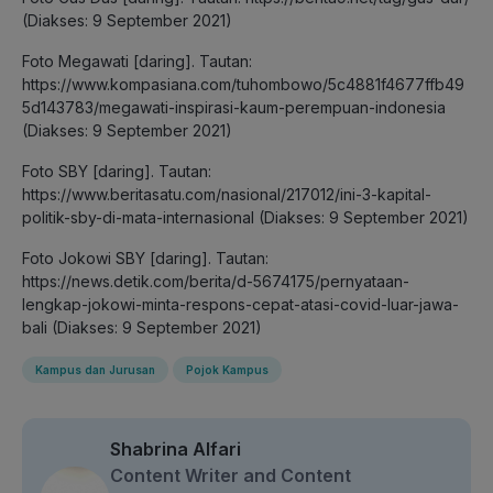
(Diakses: 9 September 2021)
Foto Megawati [daring]. Tautan:
https://www.kompasiana.com/tuhombowo/5c4881f4677ffb49
5d143783/megawati-inspirasi-kaum-perempuan-indonesia
(Diakses: 9 September 2021)
Foto SBY [daring]. Tautan:
https://www.beritasatu.com/nasional/217012/ini-3-kapital-
politik-sby-di-mata-internasional (Diakses: 9 September 2021)
Foto Jokowi SBY [daring]. Tautan:
https://news.detik.com/berita/d-5674175/pernyataan-
lengkap-jokowi-minta-respons-cepat-atasi-covid-luar-jawa-
bali (Diakses: 9 September 2021)
Kampus dan Jurusan
Pojok Kampus
Shabrina Alfari
Content Writer and Content