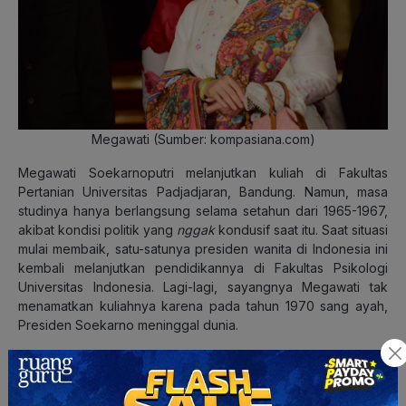
Megawati (Sumber: kompasiana.com)
Megawati Soekarnoputri melanjutkan kuliah di Fakultas
Pertanian Universitas Padjadjaran, Bandung. Namun, masa
studinya hanya berlangsung selama setahun dari 1965-1967,
akibat kondisi politik yang
nggak
kondusif saat itu. Saat situasi
mulai membaik, satu-satunya presiden wanita di Indonesia ini
kembali melanjutkan pendidikannya di Fakultas Psikologi
Universitas Indonesia. Lagi-lagi, sayangnya Megawati tak
menamatkan kuliahnya karena pada tahun 1970 sang ayah,
Presiden Soekarno meninggal dunia.
6. Susilo Bambang Yudhoyono (SBY)