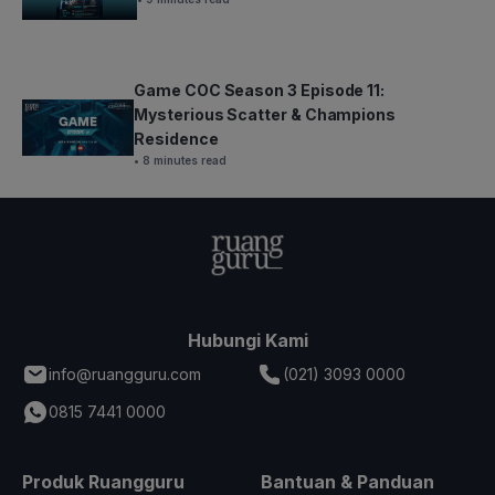
Game COC Season 3 Episode 11:
Mysterious Scatter & Champions
Residence
• 8 minutes read
Hubungi Kami
info@ruangguru.com
(021) 3093 0000
0815 7441 0000
Produk Ruangguru
Bantuan & Panduan