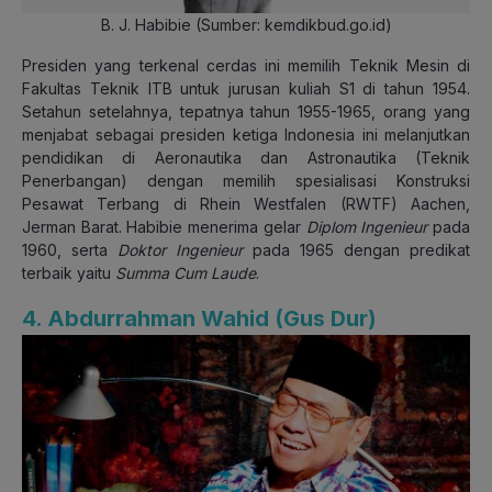
B. J. Habibie (Sumber: kemdikbud.go.id)
Presiden yang terkenal cerdas ini memilih Teknik Mesin di
Fakultas Teknik ITB untuk jurusan kuliah S1 di tahun 1954.
Setahun setelahnya, tepatnya tahun 1955-1965, orang yang
menjabat sebagai presiden ketiga Indonesia ini melanjutkan
pendidikan di Aeronautika dan Astronautika (Teknik
Penerbangan) dengan memilih spesialisasi Konstruksi
Pesawat Terbang di Rhein Westfalen (RWTF) Aachen,
Jerman Barat. Habibie menerima gelar
Diplom Ingenieur
pada
1960, serta
Doktor Ingenieur
pada 1965 dengan predikat
terbaik yaitu
Summa Cum Laude
.
4. Abdurrahman Wahid (Gus Dur)