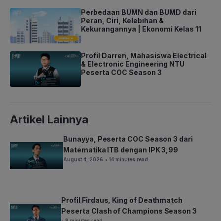
Perbedaan BUMN dan BUMD dari
Peran, Ciri, Kelebihan &
Kekurangannya | Ekonomi Kelas 11
Profil Darren, Mahasiswa Electrical
& Electronic Engineering NTU
Peserta COC Season 3
Artikel Lainnya
Bunayya, Peserta COC Season 3 dari
Matematika ITB dengan IPK 3,99
August 4, 2026
• 14 minutes read
Profil Firdaus, King of Deathmatch
Peserta Clash of Champions Season 3
• 9 minutes read