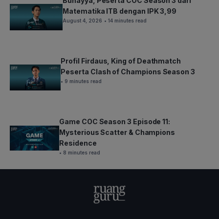
Bunayya, Peserta COC Season 3 dari
Matematika ITB dengan IPK 3,99
August 4, 2026
• 14 minutes read
Profil Firdaus, King of Deathmatch
Peserta Clash of Champions Season 3
• 9 minutes read
Game COC Season 3 Episode 11:
Mysterious Scatter & Champions
Residence
• 8 minutes read