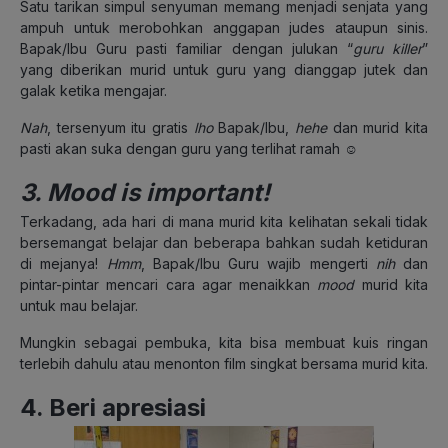
Satu tarikan simpul senyuman memang menjadi senjata yang
ampuh untuk merobohkan anggapan judes ataupun sinis.
Bapak/Ibu Guru pasti familiar dengan julukan “
guru killer
”
yang diberikan murid untuk guru yang dianggap jutek dan
galak ketika mengajar.
Nah
, tersenyum itu gratis
lho
Bapak/Ibu,
hehe
dan murid kita
pasti akan suka dengan guru yang terlihat ramah ☺
3. Mood is important!
Terkadang, ada hari di mana murid kita kelihatan sekali tidak
bersemangat belajar dan beberapa bahkan sudah ketiduran
di mejanya!
Hmm
, Bapak/Ibu Guru wajib mengerti
nih
dan
pintar-pintar mencari cara agar menaikkan
mood
murid kita
untuk mau belajar.
Mungkin sebagai pembuka, kita bisa membuat kuis ringan
terlebih dahulu atau menonton film singkat bersama murid kita.
4. Beri apresiasi