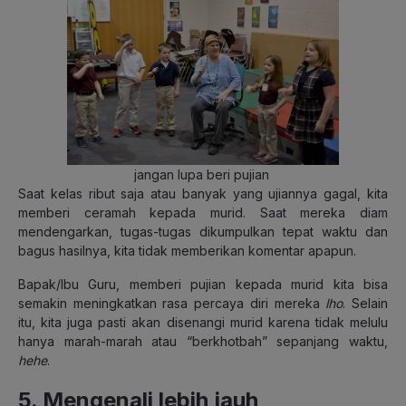
jangan lupa beri pujian
Saat kelas ribut saja atau banyak yang ujiannya gagal, kita
memberi ceramah kepada murid. Saat mereka diam
mendengarkan, tugas-tugas dikumpulkan tepat waktu dan
bagus hasilnya, kita tidak memberikan komentar apapun.
Bapak/Ibu Guru, memberi pujian kepada murid kita bisa
semakin meningkatkan rasa percaya diri mereka
lho
. Selain
itu, kita juga pasti akan disenangi murid karena tidak melulu
hanya marah-marah atau “berkhotbah” sepanjang waktu,
hehe
.
5. Mengenali lebih jauh