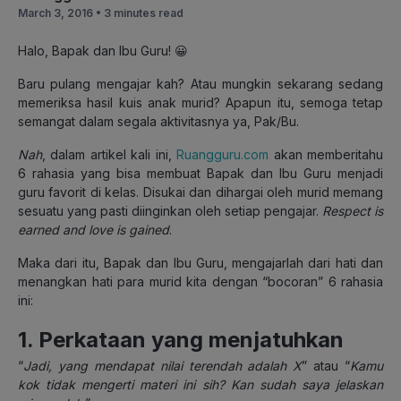
March 3, 2016 •
3 minutes read
Halo, Bapak dan Ibu Guru! 😀
Baru pulang mengajar kah? Atau mungkin sekarang sedang
memeriksa hasil kuis anak murid? Apapun itu, semoga tetap
semangat dalam segala aktivitasnya ya, Pak/Bu.
Nah
, dalam artikel kali ini,
Ruangguru.com
akan memberitahu
6 rahasia yang bisa membuat Bapak dan Ibu Guru menjadi
guru favorit di kelas. Disukai dan dihargai oleh murid memang
sesuatu yang pasti diinginkan oleh setiap pengajar.
Respect is
earned and love is gained
.
Maka dari itu, Bapak dan Ibu Guru, mengajarlah dari hati dan
menangkan hati para murid kita dengan “bocoran” 6 rahasia
ini:
1. Perkataan yang menjatuhkan
“
Jadi, yang mendapat nilai terendah adalah X
” atau “
Kamu
kok tidak mengerti materi ini sih? Kan sudah saya jelaskan