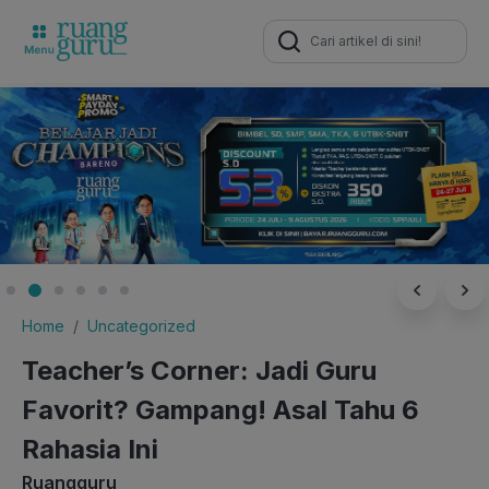
Search
for:
Home
Uncategorized
Teacher’s Corner: Jadi Guru
Favorit? Gampang! Asal Tahu 6
Rahasia Ini
Ruangguru