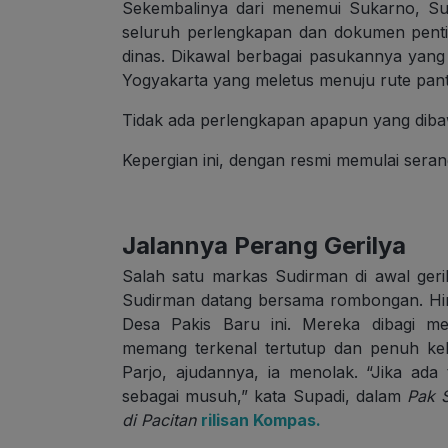
Sekembalinya dari menemui Sukarno, S
seluruh perlengkapan dan dokumen penti
dinas. Dikawal berbagai pasukannya yang
Yogyakarta yang meletus menuju rute panta
Tidak ada perlengkapan apapun yang dibaw
Kepergian ini, dengan resmi memulai seran
Jalannya Perang Gerilya
Salah satu markas Sudirman di awal geril
Sudirman datang bersama rombongan. Hing
Desa Pakis Baru ini. Mereka dibagi me
memang terkenal tertutup dan penuh kehat
Parjo, ajudannya, ia menolak. “Jika ada ta
sebagai musuh,” kata Supadi, dalam
Pak 
di Pacitan
rilisan Kompas.