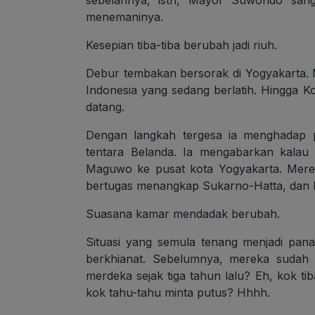
sebelahnya, istri, Mayor Suwondo sang
menemaninya.
Kesepian tiba-tiba berubah jadi riuh.
Debur tembakan bersorak di Yogyakarta. M
Indonesia yang sedang berlatih. Hingga 
datang.
Dengan langkah tergesa ia menghadap p
tentara Belanda. Ia mengabarkan kalau
Maguwo ke pusat kota Yogyakarta. Mere
bertugas menangkap Sukarno-Hatta, dan 
Suasana kamar mendadak berubah.
Situasi yang semula tenang menjadi pan
berkhianat. Sebelumnya, mereka sudah b
merdeka sejak tiga tahun lalu? Eh, kok ti
kok tahu-tahu minta putus? Hhhh.