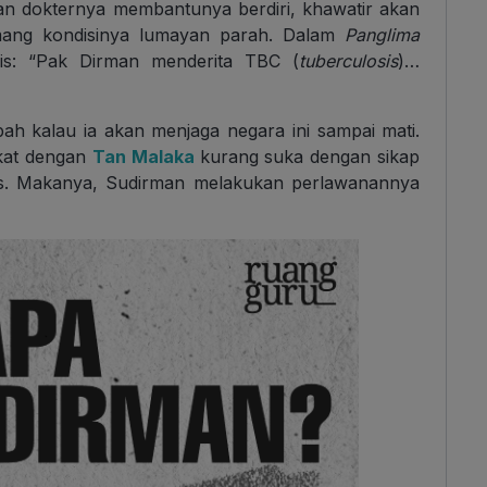
 dan dokternya membantunya berdiri, khawatir akan
emang kondisinya lumayan parah. Dalam
Panglima
s: “Pak Dirman menderita TBC (
tuberculosis
)…
ah kalau ia akan menjaga negara ini sampai mati.
ekat dengan
Tan Malaka
kurang suka dengan sikap
tis. Makanya, Sudirman melakukan perlawanannya