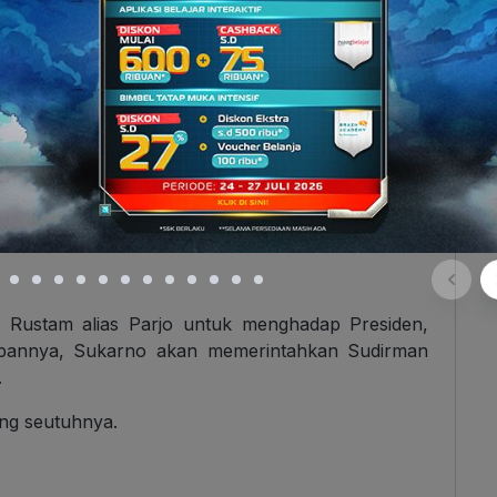
 Rustam alias Parjo untuk menghadap Presiden,
apannya, Sukarno akan memerintahkan Sudirman
.
ng seutuhnya.