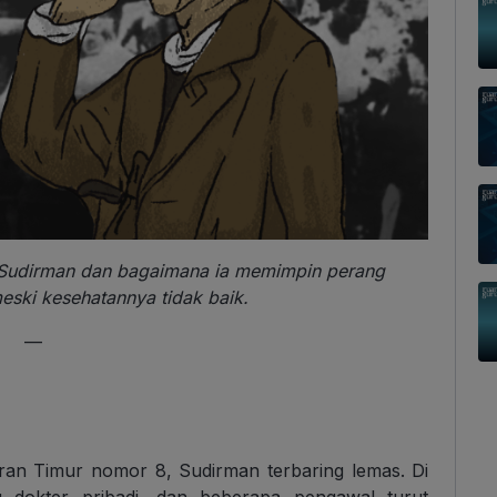
l Sudirman dan bagaimana ia memimpin perang
meski kesehatannya tidak baik.
—
aran Timur nomor 8, Sudirman terbaring lemas. Di