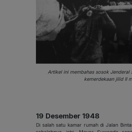
Artikel ini membahas sosok Jendera
kemerdekaan jilid II 
19 Desember 1948
Di salah satu kamar rumah di Jalan Bint