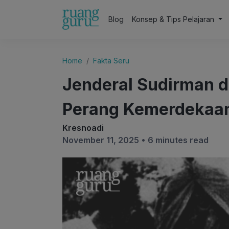
Blog
Konsep & Tips Pelajaran
Home
Fakta Seru
Jenderal Sudirman d
Perang Kemerdekaan 
Kresnoadi
November 11, 2025 •
6 minutes read