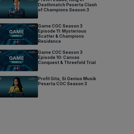
Deathmatch Peserta Clash
of Champions Season 3
Game COC Season 3
Episode 11: Mysterious
Scatter & Champions
Residence
Game COC Season 3
Episode 10: Canvas
Conquest & Threefold Trial
Profil Gita, Si Genius Musik
Peserta COC Season 3