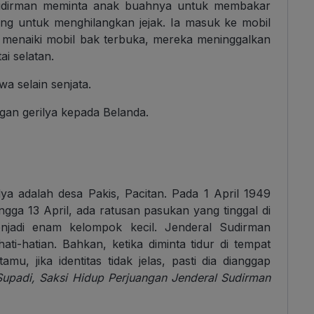
udirman meminta anak buahnya untuk membakar
ng untuk menghilangkan jejak. Ia masuk ke mobil
 menaiki mobil bak terbuka, mereka meninggalkan
i selatan.
a selain senjata.
gan gerilya kepada Belanda.
ya adalah desa Pakis, Pacitan. Pada 1 April 1949
ga 13 April, ada ratusan pasukan yang tinggal di
njadi enam kelompok kecil. Jenderal Sudirman
i-hatian. Bahkan, ketika diminta tidur di tempat
mu, jika identitas tidak jelas, pasti dia dianggap
Supadi, Saksi Hidup Perjuangan Jenderal Sudirman