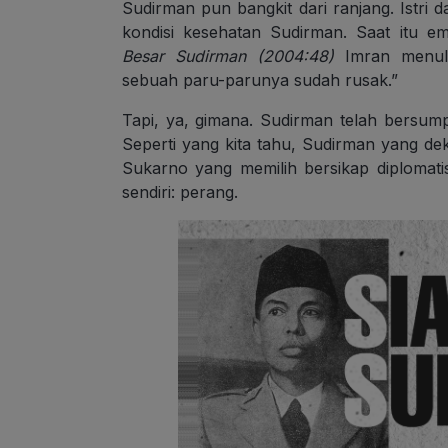
Sudirman pun bangkit dari ranjang. Istri
kondisi kesehatan Sudirman. Saat itu 
Besar Sudirman (2004:48)
Imran menuli
sebuah paru-parunya sudah rusak.”
Tapi, ya, gimana. Sudirman telah bersump
Seperti yang kita tahu, Sudirman yang d
Sukarno yang memilih bersikap diploma
sendiri: perang.