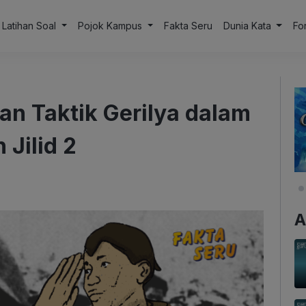
Latihan Soal
Pojok Kampus
Fakta Seru
Dunia Kata
Fo
an Taktik Gerilya dalam
Jilid 2
A