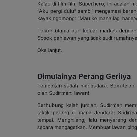
Kalau di film-film Superhero, ini adalah 
“Aku pergi dulu” sambil mengemasi baran
kayak ngomong: “Mau ke mana lagi hade
Tokoh utama pun keluar markas dengan 
Sosok pahlawan yang tidak sudi rumahnya 
Oke lanjut.
Dimulainya Perang Gerilya
Tembakan sudah mengudara. Bom telah di
oleh Sudirman: lawan!
Berhubung kalah jumlah, Sudirman memu
taktik perang di mana Jenderal Sudirm
tempat. Menghilang, lalu menyerang den
secara mengagetkan. Membuat lawan bingu