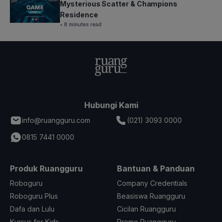
Mysterious Scatter & Champions
Residence
• 8 minutes read
Hubungi Kami
info@ruangguru.com
(021) 3093 0000
0815 7441 0000
Produk Ruangguru
Bantuan & Panduan
Roboguru
Company Credentials
Roboguru Plus
Beasiswa Ruangguru
Dafa dan Lulu
Cicilan Ruangguru
Kursus for Kids
Promo Ruangguru