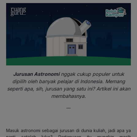
Jurusan Astronomi
nggak cukup populer untuk
dipilih oleh banyak pelajar di Indonesia. Memang
seperti apa, sih, jurusan yang satu ini? Artikel ini akan
membahasnya.
—
Masuk astronomi sebagai jurusan di dunia kuliah, jadi apa ya
nanti setelah lulus? Pertanyaan itu mungkin masih