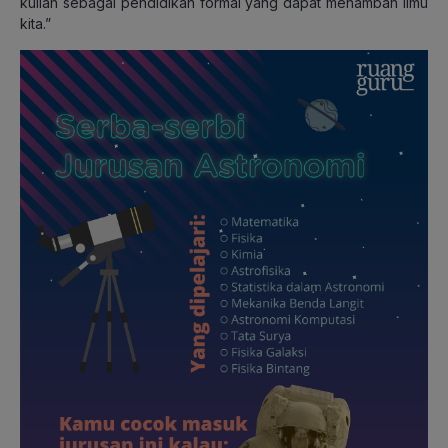
kuliah sebagai pendidikan formal yang dapat menambah ilmu
kita.”