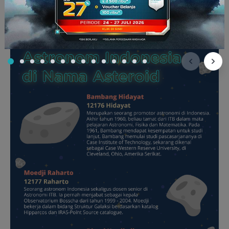
masing-masing adalah Bambang Hidayat, Moedji Raharto,
Dhani Herdiwijaya, dan Taufiq Hidayat.