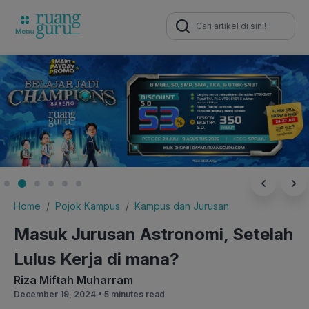
Search
for:
Home
Pojok Kampus
Kampus dan Jurusan
Masuk Jurusan Astronomi, Setelah
Lulus Kerja di mana?
Riza Miftah Muharram
December 19, 2024 •
5 minutes read