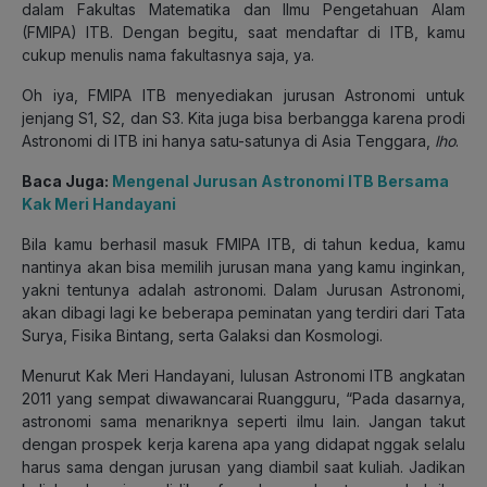
dalam Fakultas Matematika dan Ilmu Pengetahuan Alam
(FMIPA) ITB. Dengan begitu, saat mendaftar di ITB, kamu
cukup menulis nama fakultasnya saja, ya.
Oh iya, FMIPA ITB menyediakan jurusan Astronomi untuk
jenjang S1, S2, dan S3. Kita juga bisa berbangga karena prodi
Astronomi di ITB ini hanya satu-satunya di Asia Tenggara,
lho
.
Baca Juga:
Mengenal Jurusan Astronomi ITB Bersama
Kak Meri Handayani
Bila kamu berhasil masuk FMIPA ITB, di tahun kedua, kamu
nantinya akan bisa memilih jurusan mana yang kamu inginkan,
yakni tentunya adalah astronomi. Dalam Jurusan Astronomi,
akan dibagi lagi ke beberapa peminatan yang terdiri dari Tata
Surya, Fisika Bintang, serta Galaksi dan Kosmologi.
Menurut Kak Meri Handayani, lulusan Astronomi ITB angkatan
2011 yang sempat diwawancarai Ruangguru, “Pada dasarnya,
astronomi sama menariknya seperti ilmu lain. Jangan takut
dengan prospek kerja karena apa yang didapat nggak selalu
harus sama dengan jurusan yang diambil saat kuliah. Jadikan