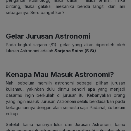
pengantar kosmologi, fisika dasar, fisika termal, fisika
bintang, fisika galaksi, mekanika benda langit, dan lain
sebagainya. Seru banget kan?
Gelar Jurusan Astronomi
Pada tingkat sarjana (S1), gelar yang akan diperoleh oleh
lulusan Astronomi adalah
Sarjana Sains (S.Si)
.
Kenapa Mau Masuk Astronomi?
Nah, sebelum memilih astronomi sebagai pilihan jurusan
kuliahmu, yakinkan dulu dirimu sendiri apa yang menjadi
dasarmu ingin berkuliah di jurusan itu. Kebanyakan orang
yang ingin masuk Jurusan Astronomi selalu berdasarkan pada
kekagumannya dengan alam semesta saja. Padahal, itu belum
cukup.
Setelah kamu nantinya lulus dari Jurusan Astronomi, kamu
akan menggeluti astronomi sebagai profesi. Hal itu jelas akan