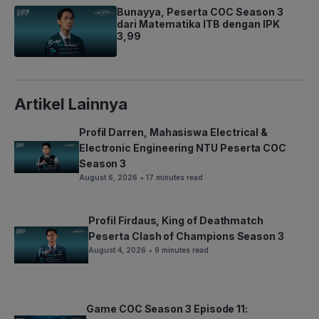
Bunayya, Peserta COC Season 3
dari Matematika ITB dengan IPK
3,99
Artikel Lainnya
Profil Darren, Mahasiswa Electrical &
Electronic Engineering NTU Peserta COC
Season 3
August 6, 2026
• 17 minutes read
Profil Firdaus, King of Deathmatch
Peserta Clash of Champions Season 3
August 4, 2026
• 9 minutes read
Game COC Season 3 Episode 11: