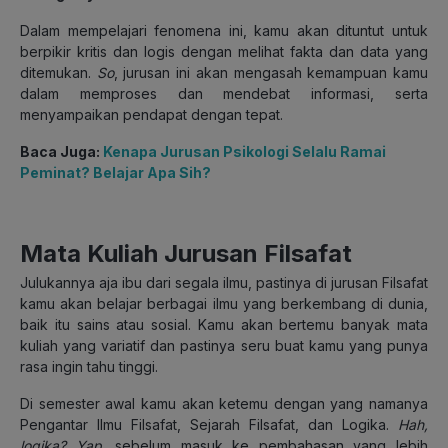
Dalam mempelajari fenomena ini, kamu akan dituntut untuk
berpikir kritis dan logis dengan melihat fakta dan data yang
ditemukan.
S
o
, jurusan ini akan mengasah kemampuan kamu
dalam memproses dan mendebat informasi, serta
menyampaikan pendapat dengan tepat.
Baca Juga:
Kenapa Jurusan Psikologi Selalu Ramai
Peminat? Belajar Apa Sih?
Mata Kuliah Jurusan Filsafat
Julukannya aja ibu dari segala ilmu, pastinya di jurusan Filsafat
kamu akan belajar berbagai ilmu yang berkembang di dunia,
baik itu sains atau sosial. Kamu akan bertemu banyak mata
kuliah yang variatif dan pastinya seru buat kamu yang punya
rasa ingin tahu tinggi.
Di semester awal kamu akan ketemu dengan yang namanya
Pengantar Ilmu Filsafat, Sejarah Filsafat, dan Logika.
Hah,
logika? Yap
, sebelum masuk ke pembahasan yang lebih