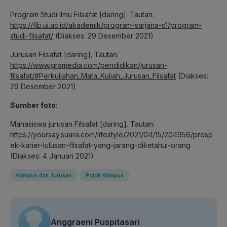
Program Studi Ilmu Filsafat [daring]. Tautan:
https://fib.ui.ac.id/akademik/program-sarjana-s1/program-
studi-filsafat/
(Diakses: 29 Desember 2021)
Jurusan Filsafat [daring]. Tautan:
https://www.gramedia.com/pendidikan/jurusan-
filsafat/#Perkuliahan_Mata_Kuliah_Jurusan_Filsafat
(Diakses:
29 Desember 2021)
Sumber foto:
Mahasiswa jurusan Filsafat [daring]. Tautan:
https://yoursay.suara.com/lifestyle/2021/04/15/204956/prosp
ek-karier-lulusan-filsafat-yang-jarang-diketahui-orang
(Diakses: 4 Januari 2021)
Kampus dan Jurusan
Pojok Kampus
Anggraeni Puspitasari