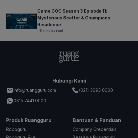
Game COC Season 3 Episode 11:
Mysterious Scatter & Champions
Residence
• 8 minutes read
Hubungi Kami
info@ruangguru.com
(021) 3093 0000
0815 7441 0000
Produk Ruangguru
Bantuan & Panduan
Roboguru
Company Credentials
Roboguru Plus
Beasiswa Ruangguru