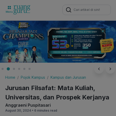
Search
for:
Home
Pojok Kampus
Kampus dan Jurusan
Jurusan Filsafat: Mata Kuliah,
Universitas, dan Prospek Kerjanya
Anggraeni Puspitasari
August 30, 2024 •
6 minutes read