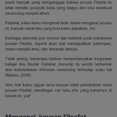
masih banyak yang menganggap bahwa jurusan Filsafat itu
tidak memiliki prospek kerja yang bagus dan bisa membuat
seseorang menjadi atheis.
Padahal, kalau kamu mengenal lebih dalam mengenai jurusan
ini, banyak sekali ilmu yang bisa kamu dapatkan,
lho
.
Berbagai stereotip pun muncul dan melekat pada mahasiswa
jurusan Filsafat, seperti akan sulit mendapatkan pekerjaan,
rawan menjadi ateis, dan stereotip lainnya.
Tidak jarang, beberapa bahkan mempertanyakan kegunaan
belajar ilmu filsafat. Padahal, stereotip itu sendiri terbentuk
atas keterbatasan informasi seseorang terhadap suatu hal
(Madon, 2006).
Nah
, biar kamu
nggak terus-terusan
salah pemahaman sama
jurusan Filsafat, mendingan cari tahu info yang benarnya di
bawah ini, yuk!
Mengenal Jurusan Filsafat