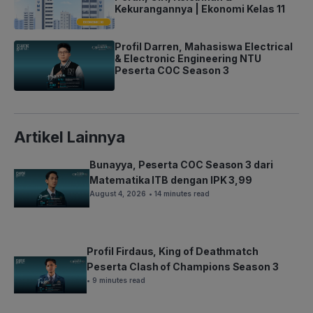
Kekurangannya | Ekonomi Kelas 11
Profil Darren, Mahasiswa Electrical
& Electronic Engineering NTU
Peserta COC Season 3
Artikel Lainnya
Bunayya, Peserta COC Season 3 dari
Matematika ITB dengan IPK 3,99
August 4, 2026
• 14 minutes read
Profil Firdaus, King of Deathmatch
Peserta Clash of Champions Season 3
• 9 minutes read