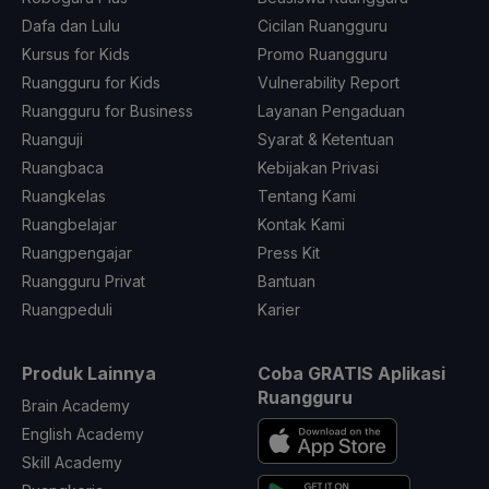
Dafa dan Lulu
Cicilan Ruangguru
Kursus for Kids
Promo Ruangguru
Ruangguru for Kids
Vulnerability Report
Ruangguru for Business
Layanan Pengaduan
Ruanguji
Syarat & Ketentuan
Ruangbaca
Kebijakan Privasi
Ruangkelas
Tentang Kami
Ruangbelajar
Kontak Kami
Ruangpengajar
Press Kit
Ruangguru Privat
Bantuan
Ruangpeduli
Karier
Produk Lainnya
Coba GRATIS Aplikasi
Ruangguru
Brain Academy
English Academy
Skill Academy