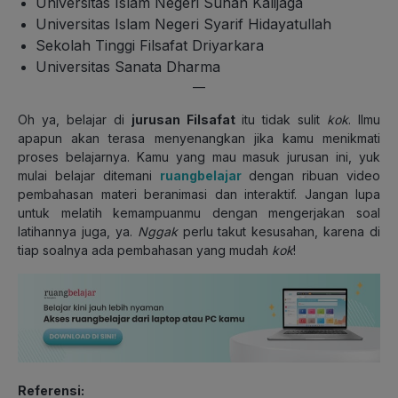
Universitas Islam Negeri Sunan Kalijaga
Universitas Islam Negeri Syarif Hidayatullah
Sekolah Tinggi Filsafat Driyarkara
Universitas Sanata Dharma
—
Oh ya, belajar di
jurusan Filsafat
itu tidak sulit
kok
. Ilmu
apapun akan terasa menyenangkan jika kamu menikmati
proses belajarnya. Kamu yang mau masuk jurusan ini, yuk
mulai belajar ditemani
ruangbelajar
dengan ribuan video
pembahasan materi beranimasi dan interaktif. Jangan lupa
untuk melatih kemampuanmu dengan mengerjakan soal
latihannya juga, ya.
Nggak
perlu takut kesusahan, karena di
tiap soalnya ada pembahasan yang mudah
kok
!
Referensi: