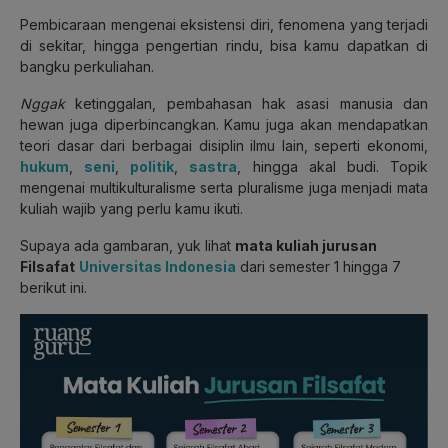
Pembicaraan mengenai eksistensi diri, fenomena yang terjadi
di sekitar, hingga pengertian rindu, bisa kamu dapatkan di
bangku perkuliahan.
Nggak
ketinggalan, pembahasan hak asasi manusia dan
hewan juga diperbincangkan. Kamu juga akan mendapatkan
teori dasar dari berbagai disiplin ilmu lain, seperti ekonomi,
hukum
,
seni
,
politik
,
sastra
, hingga akal budi. Topik
mengenai multikulturalisme serta pluralisme juga menjadi mata
kuliah wajib yang perlu kamu ikuti.
Supaya ada gambaran, yuk lihat
mata kuliah jurusan
Filsafat
Universitas Indonesia
dari semester 1 hingga 7
berikut ini.