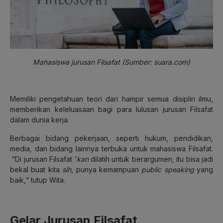
Mahasiswa jurusan Filsafat (Sumber: suara.com)
Memiliki pengetahuan teori dari hampir semua disiplin ilmu,
memberikan keleluasaan bagi para lulusan jurusan Filsafat
dalam dunia kerja.
Berbagai bidang pekerjaan, seperti hukum, pendidikan,
media, dan bidang lainnya terbuka untuk mahasiswa Filsafat.
“Di jurusan Filsafat ‘
kan
dilatih untuk berargumen, itu bisa jadi
bekal buat kita
sih
, punya kemampuan
public speaking
yang
baik,“ tutup Wita.
Gelar Jurusan Filsafat