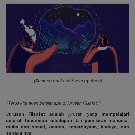
(Sumber: backerkitt.com by Aeon)
“Terus kita akan belajar apa di jurusan Filsafat?”
Jurusan Filsafat adalah
jurusan yang
mempelajari
seluruh fenomena kehidupan
dan
pemikiran manusia,
mulai dari sosial, agama, kepercayaan, budaya, dan
sebagainya
.