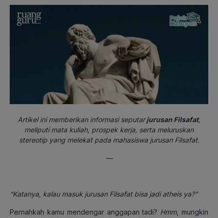
Artikel ini memberikan informasi seputar
jurusan Filsafat
,
meliputi mata kuliah, prospek kerja,
serta meluruskan
stereotip yang melekat pada mahasiswa jurusan Filsafat.
—
“Katanya, kalau masuk jurusan Filsafat bisa jadi atheis ya?”
Pernahkah kamu mendengar anggapan tadi?
Hmm
, mungkin