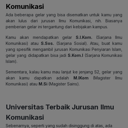
Komunikasi
Ada beberapa gelar yang bisa disematkan untuk kamu yang
akan lulus dari jurusan Ilmu Komunikasi, nih. Biasanya
pemberian gelar ini tergantung dari kebijakan kampus.
Kamu akan mendapatkan gelar
S.I.Kom.
(Sarjana Ilmu
Komunikasi) atau
S.Sos.
(Sarjana Sosial). Atau, buat kamu
yang spesifik mengambil jurusan Komunikasi Penyiaran Islam,
gelar yang didapatkan bisa jadi
S.Kom.I
(Sarjana Komunikasi
Islam).
Sememtara, kalau kamu mau lanjut ke jenjang S2, gelar yang
akan kamu dapatkan adalah
M.IKom
(Magister Ilmu
Komunikasi) atau
M.Si
(Magister Sains).
Universitas Terbaik Jurusan Ilmu
Komunikasi
Sebenarnya, seperti yang sudah disinggung di atas, ada