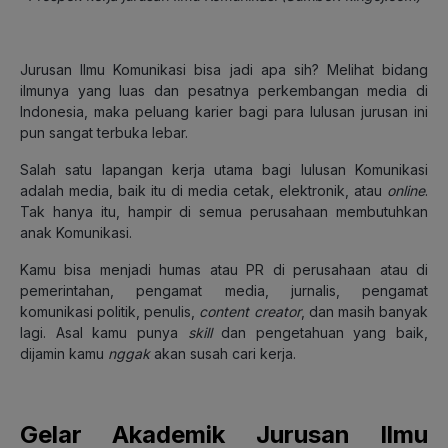
Jurusan Ilmu Komunikasi bisa jadi apa sih? Melihat bidang
ilmunya yang luas dan pesatnya perkembangan media di
Indonesia, maka
peluang karier
bagi para lulusan jurusan ini
pun sangat terbuka lebar.
Salah satu lapangan kerja utama bagi lulusan Komunikasi
adalah media, baik itu di media cetak, elektronik, atau
online
.
Tak hanya itu, hampir di semua perusahaan membutuhkan
anak Komunikasi.
Kamu bisa menjadi humas atau PR di perusahaan atau di
pemerintahan, pengamat media, jurnalis, pengamat
komunikasi politik, penulis,
content creator
, dan masih banyak
lagi. Asal kamu punya
skill
dan pengetahuan yang baik,
dijamin kamu
nggak
akan susah cari kerja.
Gelar Akademik Jurusan Ilmu