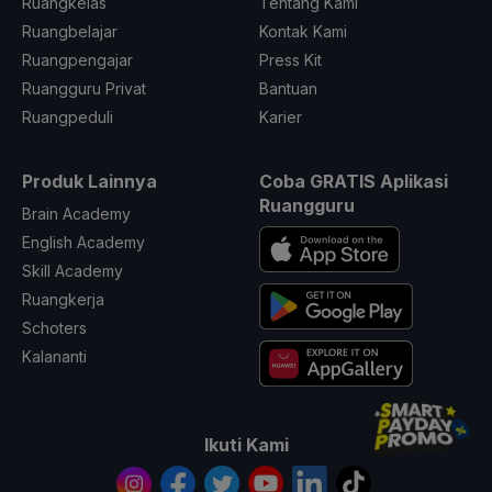
Ruangkelas
Tentang Kami
Ruangbelajar
Kontak Kami
Ruangpengajar
Press Kit
Ruangguru Privat
Bantuan
Ruangpeduli
Karier
Produk Lainnya
Coba GRATIS Aplikasi
Ruangguru
Brain Academy
English Academy
Skill Academy
Ruangkerja
Schoters
Kalananti
Ikuti Kami