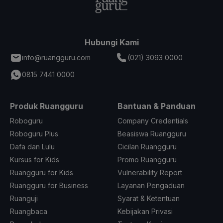
Hubungi Kami
info@ruangguru.com
(021) 3093 0000
0815 7441 0000
Produk Ruangguru
Bantuan & Panduan
Roboguru
Company Credentials
Roboguru Plus
Beasiswa Ruangguru
Dafa dan Lulu
Cicilan Ruangguru
Kursus for Kids
Promo Ruangguru
Ruangguru for Kids
Vulnerability Report
Ruangguru for Business
Layanan Pengaduan
Ruanguji
Syarat & Ketentuan
Ruangbaca
Kebijakan Privasi