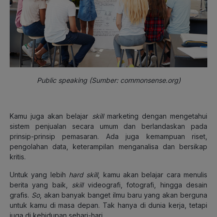
Public speaking (Sumber: commonsense.org)
Kamu juga akan belajar
skill
marketing dengan mengetahui
sistem penjualan secara umum dan berlandaskan pada
prinsip-prinsip pemasaran. Ada juga kemampuan riset,
pengolahan data, keterampilan menganalisa dan bersikap
kritis.
Untuk yang lebih
hard skill
, kamu akan belajar cara menulis
berita yang baik,
skill
videografi, fotografi, hingga desain
grafis.
So
, akan banyak banget ilmu baru yang akan berguna
untuk kamu di masa depan. Tak hanya di dunia kerja, tetapi
juga di kehidupan sehari-hari.