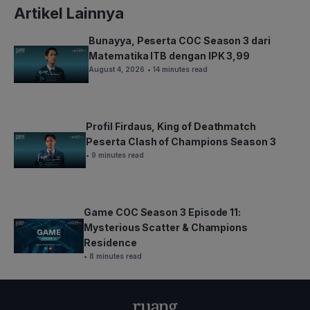
Artikel Lainnya
Bunayya, Peserta COC Season 3 dari
Matematika ITB dengan IPK 3,99
August 4, 2026
• 14 minutes read
Profil Firdaus, King of Deathmatch
Peserta Clash of Champions Season 3
• 9 minutes read
Game COC Season 3 Episode 11:
Mysterious Scatter & Champions
Residence
• 8 minutes read