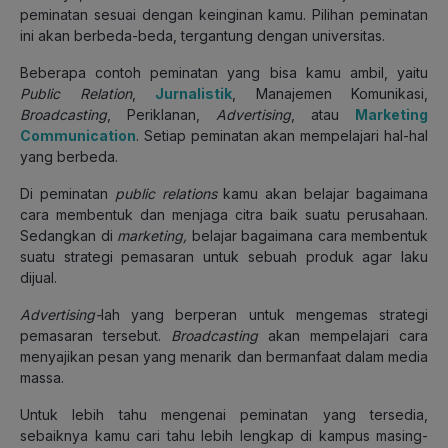
peminatan sesuai dengan keinginan kamu. Pilihan peminatan
ini akan berbeda-beda, tergantung dengan universitas.
Beberapa contoh peminatan yang bisa kamu ambil, yaitu
Public Relation
,
Jurnalistik
, Manajemen Komunikasi,
Broadcasting
, Periklanan,
Advertising
, atau
Marketing
Communication
. Setiap peminatan akan mempelajari hal-hal
yang berbeda.
Di peminatan
public relations
kamu akan belajar bagaimana
cara membentuk dan menjaga citra baik suatu perusahaan.
Sedangkan di
marketing,
belajar bagaimana cara membentuk
suatu strategi pemasaran untuk sebuah produk agar laku
dijual.
Advertising-
lah yang berperan untuk mengemas strategi
pemasaran tersebut.
Broadcasting
akan mempelajari cara
menyajikan pesan yang menarik dan bermanfaat dalam media
massa.
Untuk lebih tahu mengenai peminatan yang tersedia,
sebaiknya kamu cari tahu lebih lengkap di kampus masing-