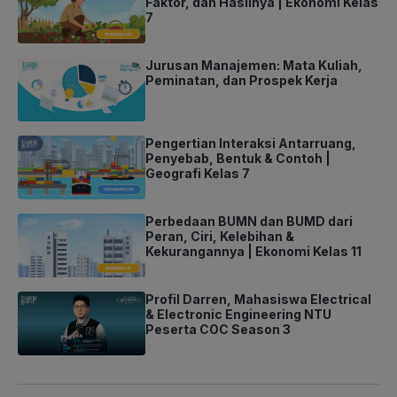
Faktor, dan Hasilnya | Ekonomi Kelas
7
Jurusan Manajemen: Mata Kuliah,
Peminatan, dan Prospek Kerja
Pengertian Interaksi Antarruang,
Penyebab, Bentuk & Contoh |
Geografi Kelas 7
Perbedaan BUMN dan BUMD dari
Peran, Ciri, Kelebihan &
Kekurangannya | Ekonomi Kelas 11
Profil Darren, Mahasiswa Electrical
& Electronic Engineering NTU
Peserta COC Season 3