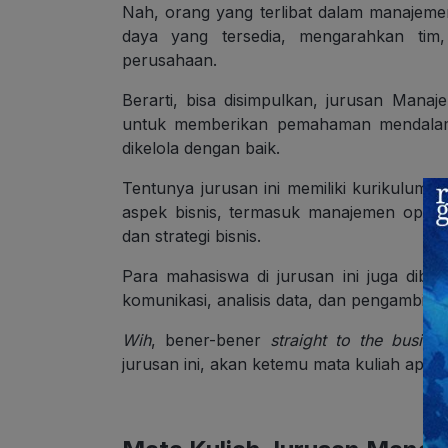
Nah, orang yang terlibat dalam manajeme
daya yang tersedia, mengarahkan tim,
perusahaan.
Berarti, bisa disimpulkan, jurusan Mana
untuk memberikan pemahaman mendalam t
dikelola dengan baik.
Tentunya jurusan ini memiliki kurikulum 
aspek bisnis, termasuk manajemen oper
dan strategi bisnis.
Para mahasiswa di jurusan ini juga dibe
komunikasi, analisis data, dan pengambil
Wih
, bener-bener
straight to the busin
jurusan ini, akan ketemu mata kuliah apa 