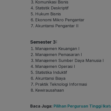
Komunikasi Bisnis
Statistik Deskriptif
Hukum Bisnis
Ekonomi Mikro Pengantar
Akuntansi Pengantar II
Semester 3:
Manajemen Keuangan I
Manajemen Pemasaran I
Manajemen Sumber Daya Manusia I
Manajemen Operasi I
Statistika Induktif
Akuntansi Biaya
Praktik Teknologi Informasi
Kewirausahaan
Baca Juga:
Pilihan Perguruan Tinggi Ika