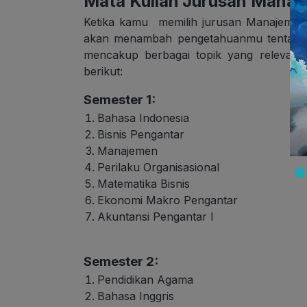
Mata Kuliah Jurusan Manaj
Ketika kamu memilih jurusan Manajemen 
akan menambah pengetahuanmu tentang Bi
mencakup berbagai topik yang relevan 
berikut:
Semester 1:
Bahasa Indonesia
Bisnis Pengantar
Manajemen
Perilaku Organisasional
Matematika Bisnis
Ekonomi Makro Pengantar
Akuntansi Pengantar I
Semester 2:
Pendidikan Agama
Bahasa Inggris