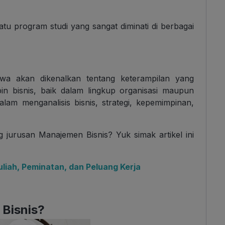
tu program studi yang sangat diminati di berbagai
iswa akan dikenalkan tentang keterampilan yang
n bisnis, baik dalam lingkup organisasi maupun
lam menganalisis bisnis, strategi,
kepemimpinan,
g jurusan Manajemen Bisnis? Yuk simak artikel ini
iah, Peminatan, dan Peluang Kerja
 Bisnis?