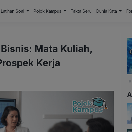
Latihan Soal
Pojok Kampus
Fakta Seru
Dunia Kata
Fo
isnis: Mata Kuliah,
Prospek Kerja
A