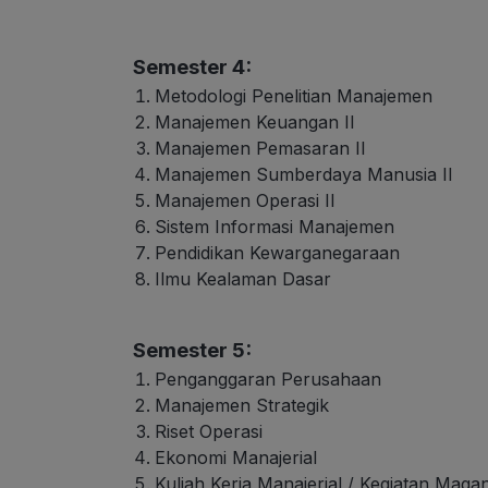
Semester 4:
Metodologi Penelitian Manajemen
Manajemen Keuangan II
Manajemen Pemasaran II
Manajemen Sumberdaya Manusia II
Manajemen Operasi II
Sistem Informasi Manajemen
Pendidikan Kewarganegaraan
Ilmu Kealaman Dasar
Semester 5:
Penganggaran Perusahaan
Manajemen Strategik
Riset Operasi
Ekonomi Manajerial
Kuliah Kerja Manajerial / Kegiatan Mag