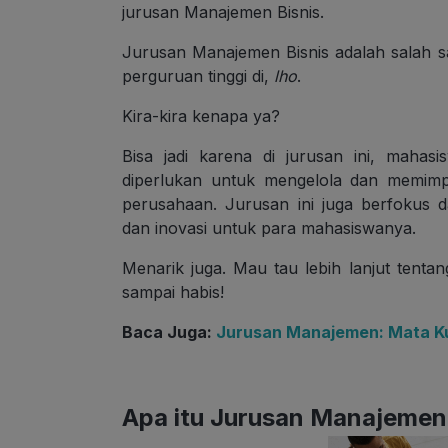
jurusan Manajemen Bisnis.
Jurusan Manajemen Bisnis adalah salah sa
perguruan tinggi di,
lho
.
Kira-kira kenapa ya?
Bisa jadi karena di jurusan ini, mahas
diperlukan untuk mengelola dan memimpi
perusahaan. Jurusan ini juga berfokus da
dan inovasi untuk para mahasiswanya.
Menarik juga. Mau tau lebih lanjut tentan
sampai habis!
Baca Juga:
Jurusan Manajemen: Mata Kul
Apa itu Jurusan Manajemen