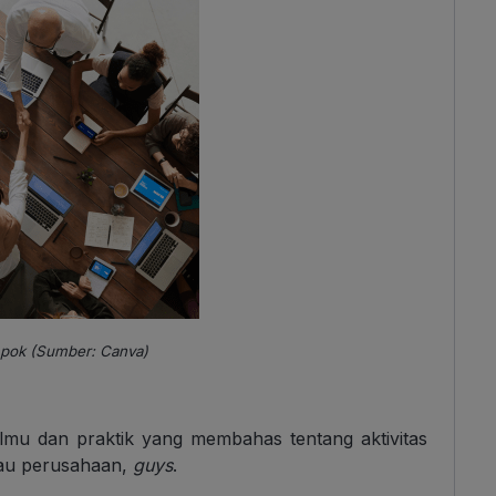
mpok (Sumber: Canva)
ilmu dan praktik yang membahas tentang aktivitas
atau perusahaan,
guys
.