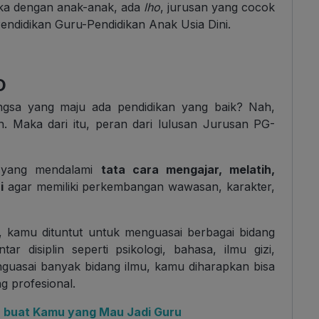
ka dengan anak-anak, ada
lho
, jurusan yang cocok
endidikan Guru-Pendidikan Anak Usia Dini.
D
angsa yang maju ada pendidikan yang baik? Nah,
in. Maka dari itu, peran dari lulusan Jurusan PG-
 yang mendalami
tata cara mengajar, melatih,
i
agar memiliki perkembangan wawasan, karakter,
, kamu dituntut untuk menguasai berbagai bidang
r disiplin seperti psikologi, bahasa, ilmu gizi,
guasai banyak bidang ilmu, kamu diharapkan bisa
g profesional.
 buat Kamu yang Mau Jadi Guru