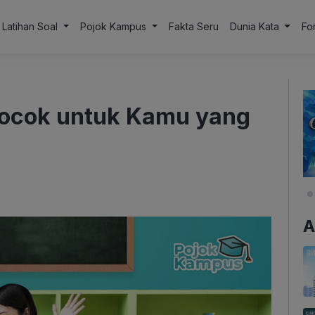
Latihan Soal
Pojok Kampus
Fakta Seru
Dunia Kata
Fo
ocok untuk Kamu yang
A