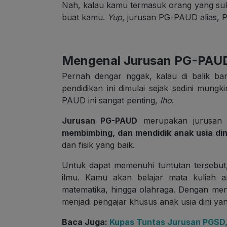
Nah, kalau kamu termasuk orang yang su
buat kamu.
Yup
, jurusan PG-PAUD alias, P
Mengenal Jurusan PG-PAU
Pernah dengar nggak, kalau di balik b
pendidikan ini dimulai sejak sedini mungk
PAUD ini sangat penting,
lho
.
Jurusan PG-PAUD
merupakan jurusan
membimbing, dan mendidik anak usia din
dan fisik yang baik.
Untuk dapat memenuhi tuntutan tersebut
ilmu. Kamu akan belajar mata kuliah anta
matematika, hingga olahraga. Dengan men
menjadi pengajar khusus anak usia dini yan
Baca Juga:
Kupas Tuntas Jurusan PGSD,