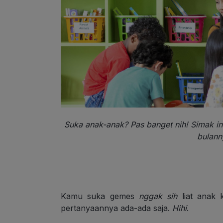
Suka anak-anak? Pas banget nih! Simak in
bulanny
Kamu suka gemes
nggak sih
liat anak k
pertanyaannya ada-ada saja.
Hihi
.