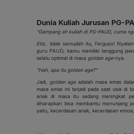
Dunia Kuliah Jurusan PG-P
“Gampang ah kuliah di PG-PAUD, cuma nga
Eits..
tidak semudah itu, Ferguso! Nyatan
guru PAUD, kamu memiliki tanggung ja
selalu optimal di masa
golden age
-nya.
“Hah, apa itu golden age?”
Jadi,
golden age
adalah masa emas dal
masa emas ini terjadi pada saat usia d
anak di masa itu sedang meningkat pe
diharapkan bisa membantu menunjang 
yaitu, kecerdasan anak, kecerdasan emosi, s