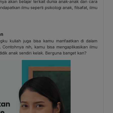
anya akan belajar terkait dunia anak-anak dan cara
dapatkan ilmu seperti psikologi anak, filsafat, ilmu
an
ku kuliah juga bisa kamu manfaatkan di dalam
. Contohnya nih, kamu bisa mengaplikasikan ilmu
ik anak sendiri kelak. Berguna banget kan?