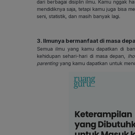
dari berbagai disiplin ilmu. Kamu nggak h
mendidiknya saja, tetapi kamu juga bisa men
seni, statistik, dan masih banyak lagi.
3. Ilmunya bermanfaat di masa dep
Semua ilmu yang kamu dapatkan di bang
kehidupan sehari-hari di masa depan,
lho
parenting
yang kamu dapatkan untuk mendid