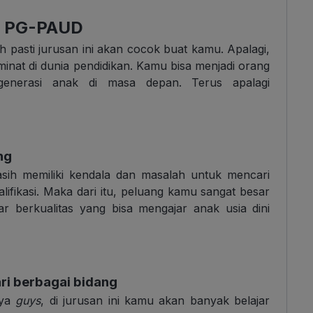
n PG-PAUD
pasti jurusan ini akan cocok buat kamu. Apalagi,
minat di dunia pendidikan. Kamu bisa menjadi orang
generasi anak di masa depan. Terus apalagi
ng
sih memiliki kendala dan masalah untuk mencari
fikasi. Maka dari itu, peluang kamu sangat besar
ar berkualitas yang bisa mengajar anak usia dini
ri berbagai bidang
nya
guys
, di jurusan ini kamu akan banyak belajar