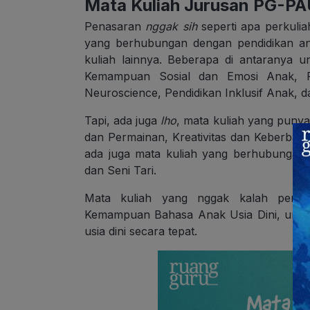
Mata Kuliah Jurusan PG-P
Penasaran
nggak
sih
seperti apa perkuli
yang berhubungan dengan pendidikan an
kuliah lainnya. Beberapa di antaranya
Kemampuan Sosial dan Emosi Anak, P
Neuroscience, Pendidikan Inklusif Anak, dan
Tapi, ada juga
lho
, mata kuliah yang puny
dan Permainan, Kreativitas dan Keberbakat
ada juga mata kuliah yang berhubungan 
dan Seni Tari.
Mata kuliah yang nggak kalah penti
Kemampuan Bahasa Anak Usia Dini, untuk
usia dini secara tepat.