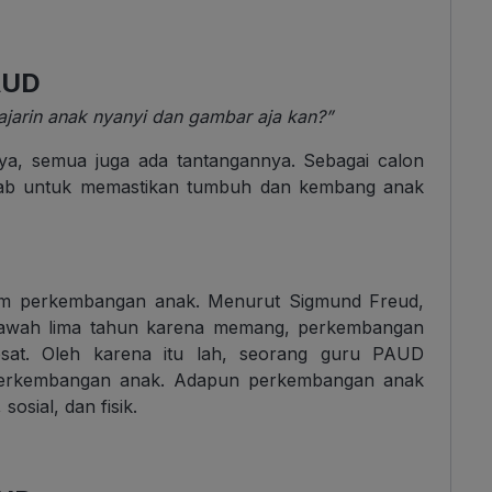
AUD
jarin anak nyanyi dan gambar aja kan?”
ya, semua juga ada tantangannya. Sebagai calon
wab untuk memastikan tumbuh dan kembang anak
am perkembangan anak. Menurut Sigmund Freud,
i bawah lima tahun karena memang, perkembangan
sat. Oleh karena itu lah, seorang guru PAUD
perkembangan anak. Adapun perkembangan anak
osial, dan fisik.