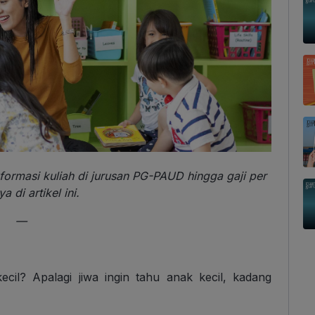
formasi kuliah di jurusan PG-PAUD hingga gaji per
a di artikel ini.
—
ecil? Apalagi jiwa ingin tahu anak kecil, kadang