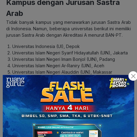
Kampus dengan Jurusan Sastra
Arab
Tidak banyak kampus yang menawarkan jurusan Sastra Arab
di Indonesia. Namun, beberapa universitas berikut ini memiliki
jurusan Sastra Arab dengan Akreditasi A menurut BAN-PT.
Universitas Indonesia (UI), Depok
Universitas Islam Negeri Syarif Hidayatullah (UIN), Jakarta
Universitas Islam Negeri Imam Bonjol (UIN), Padang
Universitas Islam Negeri Ar-Raniry (UIN), Aceh
Universitas Islam Negeri Alauddin (UIN), Makassar
Universitas Islam Negeri Sunan Kalijaga (UIN), Yogyakarta
Universitas Sebelas Maret (UNS), Surakarta
Universitas Sumatera Utara (USU), Medan
Universitas Padjadjaran (UNPAD), Bandung
Universitas Gadjah Mada (UGM), Yogyakarta