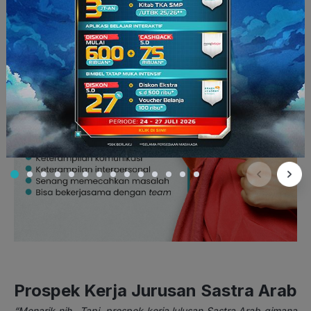
Prospek Kerja Jurusan Sastra Arab
“Menarik nih.. Tapi, prospek kerja lulusan Sastra Arab gimana