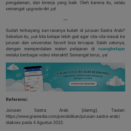
pengalaman, dan kinerja yang baik. Oleh karena itu, selalu
semangat
upgrade
diri
ya
!
—
Sudah terbayang
kan
rasanya kuliah di jurusan Sastra Arab?
Sebelum itu,
yuk
kita belajar lebih giat agar cita-cita masuk ke
jurusan dan universitas favorit bisa tercapai. Salah satunya,
dengan memperdalam materi pelajaran di
ruangbelajar
melalui berbagai video interaktif. Semangat terus, ya!
Referensi:
Jurusan Sastra Arab [daring]. Tautan:
https://www.gramedia.com/pendidikan/jurusan-sastra-arab/
diakses pada 4 Agustus 2022.