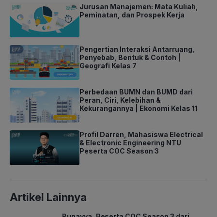
Jurusan Manajemen: Mata Kuliah,
Peminatan, dan Prospek Kerja
Pengertian Interaksi Antarruang,
Penyebab, Bentuk & Contoh |
Geografi Kelas 7
Perbedaan BUMN dan BUMD dari
Peran, Ciri, Kelebihan &
Kekurangannya | Ekonomi Kelas 11
Profil Darren, Mahasiswa Electrical
& Electronic Engineering NTU
Peserta COC Season 3
Artikel Lainnya
Bunayya, Peserta COC Season 3 dari