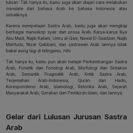
tulisan. Tak hanya itu, kamu juga akan diajari cara melakukan
translate
dari bahasa Arab ke bahasa Indonesia atau
sebaliknya.
Karena mempelajari Sastra Arab, kamu juga akan mengkaji
berbagai manuskrip syair dan prosa Arab. Karya-karya Iliya
Abu Madi, Najib Kailani, Umru al-Qais, Nawal El-Saadawi, Najib
Mahfudz, Nizar Qabbani, dan sastrawan Arab lainnya tidak
bakal asing lagi di telingamu.
Hihi
.
Tak hanya itu, kamu pun akan belajar Perkembangan Sastra
Arab, Fonetik dan Fonologi Arab, Morfologi dan Sintaksis
Arab, Semantik Pragmatik Arab, Kritik Sastra Arab,
Terjemahan Arab-Indonesia, Quran dan Hadis,
Korespondensi Arab, Islamologi, Retorika Arab, Sejarah
Masyarakat Arab, Gerakan dan Pemikiran Islam, dan lainnya.
Gelar dari Lulusan Jurusan Sastra
Arab