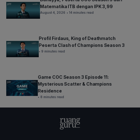
Matematika ITB dengan IPK 3,99
August 4, 2026
• 14 minutes read
Profil Firdaus, King of Deathmatch
Peserta Clash of Champions Season 3
• 9 minutes read
Game COC Season 3 Episode 11:
Mysterious Scatter & Champions
Residence
• 8 minutes read