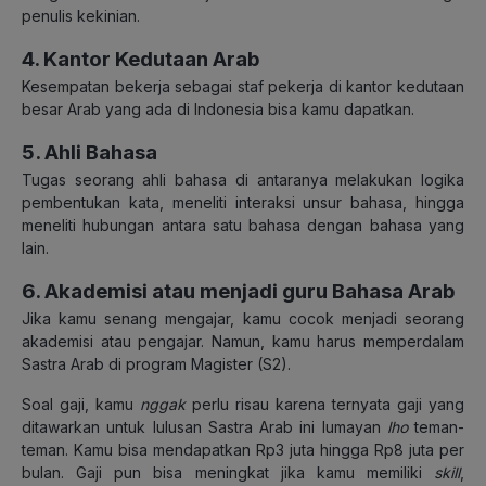
penulis kekinian.
4. Kantor Kedutaan Arab
Kesempatan bekerja sebagai staf pekerja di kantor kedutaan
besar Arab yang ada di Indonesia bisa kamu dapatkan.
5. Ahli Bahasa
Tugas seorang ahli bahasa di antaranya melakukan logika
pembentukan kata, meneliti interaksi unsur bahasa, hingga
meneliti hubungan antara satu bahasa dengan bahasa yang
lain.
6. Akademisi atau menjadi guru Bahasa Arab
Jika kamu senang mengajar, kamu cocok menjadi seorang
akademisi atau pengajar. Namun, kamu harus memperdalam
Sastra Arab di program Magister (S2).
Soal gaji, kamu
nggak
perlu risau karena ternyata gaji yang
ditawarkan untuk lulusan Sastra Arab ini lumayan
lho
teman-
teman. Kamu bisa mendapatkan Rp3 juta hingga Rp8 juta per
bulan. Gaji pun bisa meningkat jika kamu memiliki
skill
,