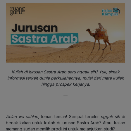
Kuliah di jurusan Sastra Arab
seru nggak sih? Yuk, simak
informasi terkait dunia perkuliahannya, mulai dari mata kuliah
hingga prospek kerjanya.
—
Ahlan wa sahlan
, teman-teman! Sempat terpikir
nggak
sih
di
benak kalian untuk kuliah di jurusan Sastra Arab? Atau, kalian
memang sudah memilih prodi ini untuk melanjutkan studi?