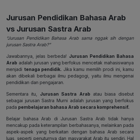
Jurusan Pendidikan Bahasa Arab
vs Jurusan Sastra Arab
“Jurusan Pendidikan Bahasa Arab sama nggak sih dengan
jurusan Sastra Arab?”
Jawabannya, jelas berbeda!
Jurusan Pendidikan Bahasa
Arab
adalah jurusan yang berfokus mencetak mahasiswanya
menjadi
tenaga pendidik.
Jika kamu memilih prodi ini, kamu
akan dibekali berbagai ilmu pedagogi, yaitu ilmu mengenai
pendidikan dan pengajaran.
Sementara itu,
Jurusan Sastra Arab
atau biasa disebut
sebagai jurusan Sastra Murni adalah jurusan yang berfokus
pada
pembelajaran bahasa Arab secara komprehensif.
Belajar bahasa Arab di Jurusan Sastra Arab tidak hanya
mencakup pada keterampilan berbahasanya, melainkan pada
aspek-aspek yang berkaitan dengan bahasa Arab secara
luas, seperti penuturnya dan masyarakat Arab itu sendiri. Hal