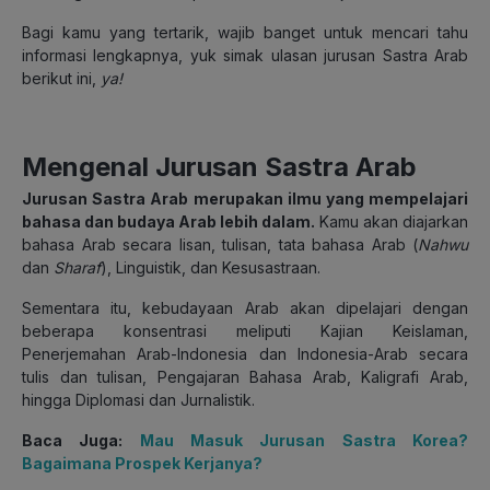
Bagi kamu yang tertarik, wajib banget untuk mencari tahu
informasi lengkapnya, yuk simak ulasan jurusan Sastra Arab
berikut ini,
ya!
Mengenal Jurusan Sastra Arab
Jurusan Sastra Arab merupakan ilmu yang mempelajari
bahasa dan budaya Arab lebih dalam.
Kamu akan diajarkan
bahasa Arab secara lisan, tulisan, tata bahasa Arab (
Nahwu
dan
Sharaf
), Linguistik, dan Kesusastraan.
Sementara itu, kebudayaan Arab akan dipelajari dengan
beberapa konsentrasi meliputi Kajian Keislaman,
Penerjemahan Arab-Indonesia dan Indonesia-Arab secara
tulis dan tulisan, Pengajaran Bahasa Arab, Kaligrafi Arab,
hingga Diplomasi dan Jurnalistik.
Baca Juga:
Mau Masuk Jurusan Sastra Korea?
Bagaimana Prospek Kerjanya?