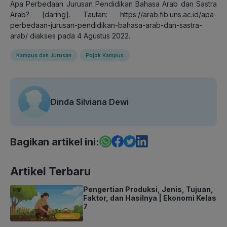
Apa Perbedaan Jurusan Pendidikan Bahasa Arab dan Sastra
Arab? [daring]. Tautan: https://arab.fib.uns.ac.id/apa-
perbedaan-jurusan-pendidikan-bahasa-arab-dan-sastra-
arab/ diakses pada 4 Agustus 2022.
Kampus dan Jurusan
Pojok Kampus
Dinda Silviana Dewi
Bagikan artikel ini:
Artikel Terbaru
Pengertian Produksi, Jenis, Tujuan,
Faktor, dan Hasilnya | Ekonomi Kelas
7