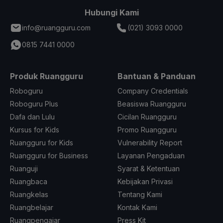
Hubungi Kami
info@ruangguru.com
(021) 3093 0000
0815 7441 0000
Produk Ruangguru
Bantuan & Panduan
Roboguru
Company Credentials
Roboguru Plus
Beasiswa Ruangguru
Dafa dan Lulu
Cicilan Ruangguru
Kursus for Kids
Promo Ruangguru
Ruangguru for Kids
Vulnerability Report
Ruangguru for Business
Layanan Pengaduan
Ruanguji
Syarat & Ketentuan
Ruangbaca
Kebijakan Privasi
Ruangkelas
Tentang Kami
Ruangbelajar
Kontak Kami
Ruangpengajar
Press Kit