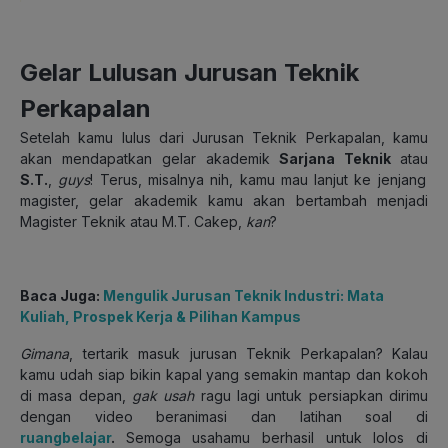
Gelar Lulusan Jurusan Teknik
Perkapalan
Setelah kamu lulus dari Jurusan Teknik Perkapalan, kamu
akan mendapatkan gelar akademik
Sarjana Teknik
atau
S.T.
,
guys
! Terus, misalnya nih, kamu mau lanjut ke jenjang
magister, gelar akademik kamu akan bertambah menjadi
Magister Teknik atau M.T. Cakep,
kan
?
Baca Juga:
Mengulik Jurusan Teknik Industri: Mata
Kuliah, Prospek Kerja & Pilihan Kampus
Gimana
, tertarik masuk jurusan Teknik Perkapalan? Kalau
kamu udah siap bikin kapal yang semakin mantap dan kokoh
di masa depan,
gak usah
ragu lagi untuk persiapkan dirimu
dengan video beranimasi dan latihan soal di
ruangbelajar
.
Semoga usahamu berhasil untuk lolos di