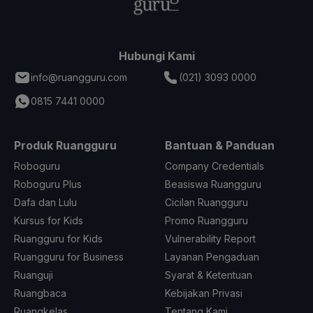
Hubungi Kami
info@ruangguru.com
(021) 3093 0000
0815 7441 0000
Produk Ruangguru
Bantuan & Panduan
Roboguru
Company Credentials
Roboguru Plus
Beasiswa Ruangguru
Dafa dan Lulu
Cicilan Ruangguru
Kursus for Kids
Promo Ruangguru
Ruangguru for Kids
Vulnerability Report
Ruangguru for Business
Layanan Pengaduan
Ruanguji
Syarat & Ketentuan
Ruangbaca
Kebijakan Privasi
Ruangkelas
Tentang Kami