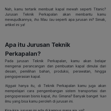
Nah, kamu tertarik membuat kapal mewah seperti Titanic?
Jurusan Teknik Perkapalan akan membantu kamu
mewujudkannya,
lho
. Mau
tau
seperti apa jurusan ini? Simak,
artikel ini ya!
Apa itu Jurusan Teknik
Perkapalan?
Pada jurusan Teknik Perkapalan, kamu akan belajar
mengenai perancangan dan pembuatan kapal dimulai dari
desain, pemilihan bahan, produksi, perawatan, hingga
pengoperasian kapal.
Nggak
hanya itu, di Teknik Perkapalan kamu juga akan
mempelajari cara pengembangan sistem transportasi dan
pengoperasian bisnis kapal,
lho
. Gimana? Banyak banget
‘kan
ilmu yang bisa kamu peroleh di jurusan ini.
Kira-kira, jurusan ini ada di kampus mana aja, ya?