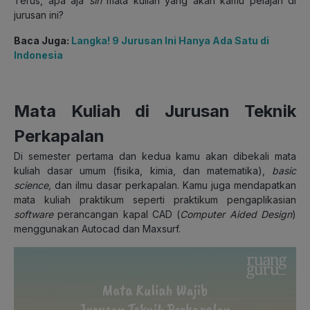
Terus, apa aja
sih
mata kuliah yang akan kamu pelajari di
jurusan ini?
Baca Juga:
Langka! 9 Jurusan Ini Hanya Ada Satu di
Indonesia
Mata Kuliah di Jurusan Teknik
Perkapalan
Di semester pertama dan kedua kamu akan dibekali mata
kuliah dasar umum (fisika, kimia, dan matematika),
basic
science,
dan ilmu dasar perkapalan. Kamu juga mendapatkan
mata kuliah praktikum seperti praktikum pengaplikasian
software
perancangan kapal CAD (
Computer Aided Design
)
menggunakan Autocad dan Maxsurf.