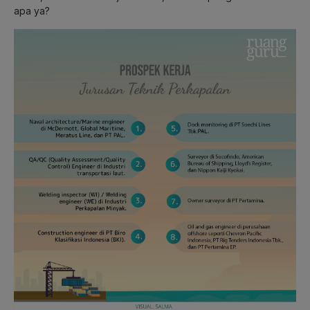
apa ya?