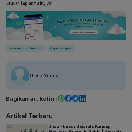
jurusan impianmu ini, ya!
Kampus dan Jurusan
Pojok Kampus
Olivia Yunita
Bagikan artikel ini:
Artikel Terbaru
Unsur-Unsur Sejarah: Konsep
Manusia, Ruang & Waktu | Sejarah