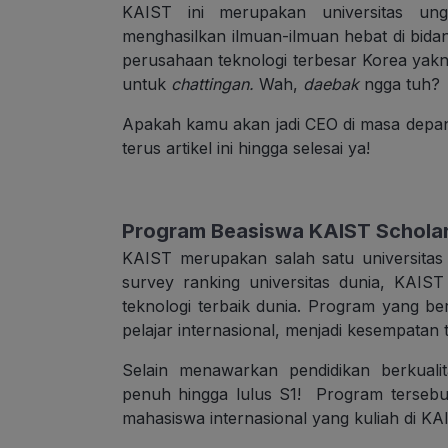
KAIST ini merupakan universitas un
menghasilkan ilmuan-ilmuan hebat di bidan
perusahaan teknologi terbesar Korea yakn
untuk
chattingan.
Wah,
daebak
ngga tuh?
Apakah kamu akan jadi CEO di masa depan
terus artikel ini hingga selesai ya!
Program Beasiswa KAIST Schola
KAIST merupakan salah satu universitas
survey ranking universitas dunia, KAIS
teknologi terbaik dunia. Program yang b
pelajar internasional, menjadi kesempatan
Selain menawarkan pendidikan berkual
penuh hingga lulus S1! Program terseb
mahasiswa internasional yang kuliah di K