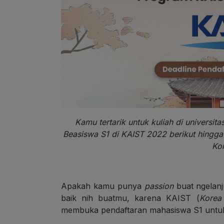
Kamu tertarik untuk kuliah di universit
Beasiswa S1 di KAIST 2022 berikut hingga s
Kor
Apakah kamu punya
passion
buat ngelanj
baik nih buatmu, karena KAIST (
Korea
membuka pendaftaran mahasiswa S1 untuk