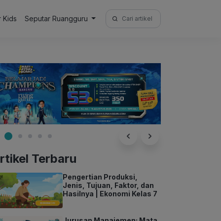
Search
r Kids
Seputar Ruangguru
for:
rtikel Terbaru
Pengertian Produksi,
Jenis, Tujuan, Faktor, dan
Hasilnya | Ekonomi Kelas 7
Jurusan Manajemen: Mata