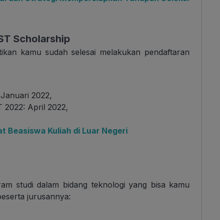
ST Scholarship
stikan kamu sudah selesai melakukan pendaftaran
 Januari 2022,
2022: April 2022,
 Beasiswa Kuliah di Luar Negeri
m studi dalam bidang teknologi yang bisa kamu
beserta jurusannya: