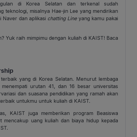
ggulan di Korea Selatan dan terkenal sudah
g teknologi, misalnya Hae-jin Lee yang mendirikan
i Naver dan aplikasi
chatting Line
yang kamu pakai
? Yuk raih mimpimu dengan kuliah di KAIST! Baca
rship
 terbaik yang di Korea Selatan. Menurut lembaga
T menempati urutan 41, dan 16 besar universitas
ervariasi dan suasana pendidikan yang ramah akan
 terbaik untukmu untuk kuliah di KAIST.
itas, KAIST juga memberikan program Beasiswa
ut mencakup uang kuliah dan biaya hidup kepada
AIST.