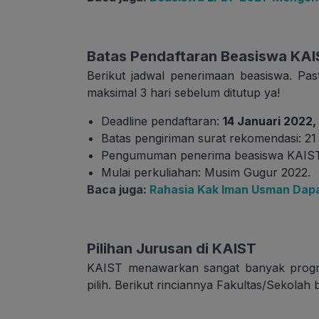
Batas Pendaftaran Beasiswa KAI
Berikut jadwal penerimaan beasiswa. Pa
maksimal 3 hari sebelum ditutup ya!
Deadline pendaftaran:
14 Januari 2022,
Batas pengiriman surat rekomendasi: 21
Pengumuman penerima beasiswa KAIST 
Mulai perkuliahan: Musim Gugur 2022.
Baca juga:
Rahasia Kak Iman Usman Dapat
Pilihan Jurusan di KAIST
KAIST menawarkan sangat banyak progra
pilih. Berikut rinciannya Fakultas/Sekolah 