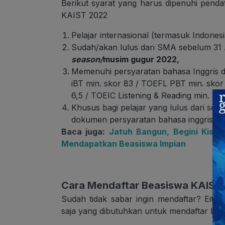
Berikut syarat yang harus dipenuhi penda
KAIST 2022
Pelajar internasional (termasuk Indonesi
Sudah/akan lulus dari SMA sebelum 31 
season/
musim gugur 2022,
Memenuhi persyaratan bahasa Inggris 
iBT min. skor 83 / TOEFL PBT min. skor
6,5 / TOEIC Listening & Reading min. sk
Khusus bagi pelajar yang lulus dari se
dokumen persyaratan bahasa inggris tid
Baca juga:
Jatuh Bangun, Begini Kisa
Mendapatkan Beasiswa Impian
Cara Mendaftar Beasiswa KAIST 
Sudah tidak sabar ingin mendaftar? Eits,
saja yang dibutuhkan untuk mendaftar be