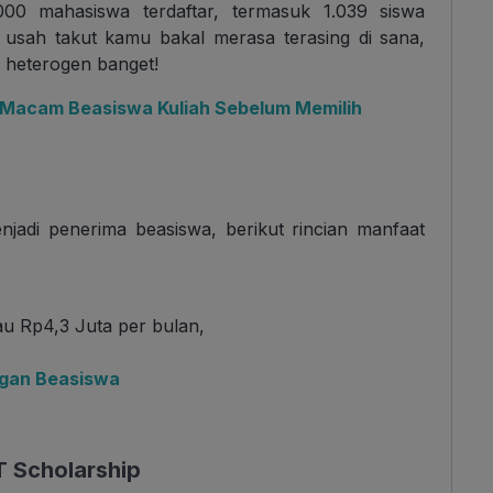
.000 mahasiswa terdaftar, termasuk 1.039 siswa
k usah takut kamu bakal merasa terasing di sana,
 heterogen banget!
Macam Beasiswa Kuliah Sebelum Memilih
njadi penerima beasiswa, berikut rincian manfaat
u Rp4,3 Juta per bulan,
engan Beasiswa
T Scholarship