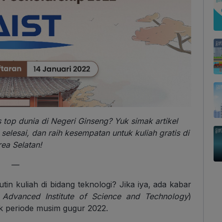
as top dunia di Negeri Ginseng? Yuk simak artikel
elesai, dan raih kesempatan untuk kuliah gratis di
ea Selatan!
—
utin kuliah di bidang teknologi? Jika iya, ada kabar
 Advanced Institute of Science and Technology
)
 periode musim gugur 2022.