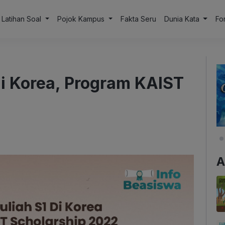
Latihan Soal
Pojok Kampus
Fakta Seru
Dunia Kata
Fo
di Korea, Program KAIST
A