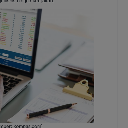
 bisnis hingga kebijakan.
mber: kompas.com)