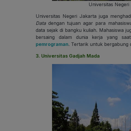
Universitas Negeri 
Universitas Negeri Jakarta juga mengha
Data
dengan tujuan agar para mahasiswa
data sejak di bangku kuliah. Mahasiswa 
bersaing dalam dunia kerja yang sa
pemrograman
. Tertarik untuk bergabung d
3. Universitas Gadjah Mada