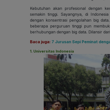
Kebutuhan akan profesional dengan k
semakin tinggi. Sayangnya, di Indonesi
dengan konsentrasi pengolahan big data
beberapa perguruan tinggi pun membuka
berhubungan dengan big data. Dilansir dari
Baca juga:
7 Jurusan Sepi Peminat denga
1. Universitas Indonesia