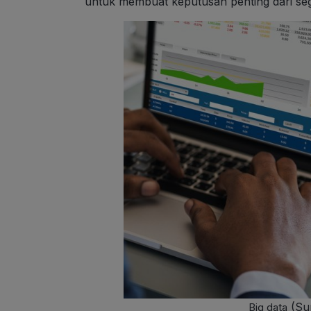
untuk membuat keputusan penting dari segi
(Su
Big data