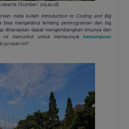
Jakarta (Sumber: unj.ac.id)
dirkan mata kuliah
Introduction to Coding and Big
 bisa mengetahui tentang pemrograman dan big
juga diharapkan dapat mengembangkan ilmunya dan
at ini menuntut untuk mempunyai
kemampuan
i jurusan ini?