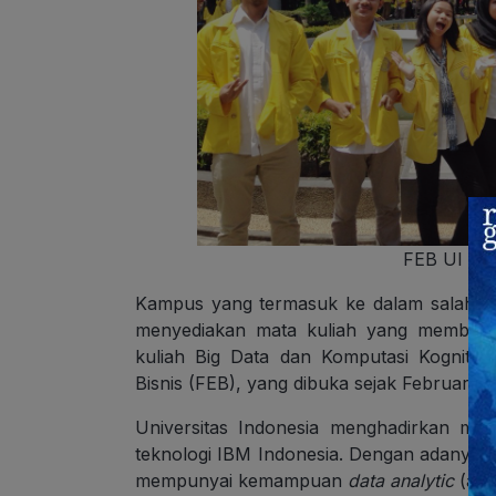
FEB UI (S
Kampus yang termasuk ke dalam salah satu
menyediakan mata kuliah yang membahas
kuliah Big Data dan Komputasi Kognitif
Bisnis (FEB), yang dibuka sejak Februari 2
Universitas Indonesia menghadirkan mat
teknologi IBM Indonesia. Dengan adanya m
mempunyai kemampuan
data analytic
(anal