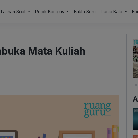
Latihan Soal
Pojok Kampus
Fakta Seru
Dunia Kata
Fo
buka Mata Kuliah
A