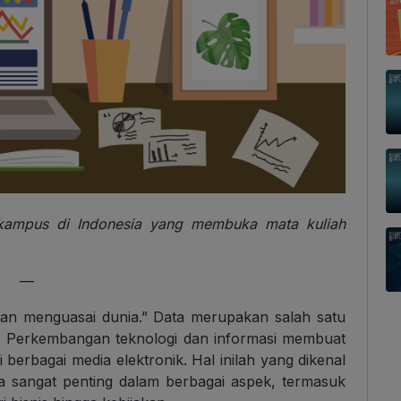
t kampus di Indonesia yang membuka mata kuliah
—
kan menguasai dunia.” Data merupakan salah satu
.0. Perkembangan teknologi dan informasi membuat
 berbagai media elektronik. Hal inilah yang dikenal
ata sangat penting dalam berbagai aspek, termasuk