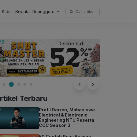
Search
r Kids
Seputar Ruangguru
for:
rtikel Terbaru
Profil Darren, Mahasiswa
Electrical & Electronic
Engineering NTU Peserta
COC Season 3
50 Contoh Puisi Rakyat: