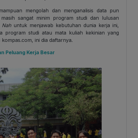
emampuan mengolah dan menganalisis data pun
a masih sangat minim program studi dan lulusan
.
Nah
untuk menjawab kebutuhan dunia kerja ini,
 program studi atau mata kuliah kekinian yang
 kompas.com, ini dia daftarnya.
n Peluang Kerja Besar