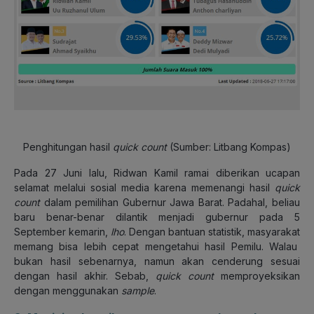
Penghitungan hasil
quick count
(Sumber: Litbang Kompas)
Pada 27 Juni lalu, Ridwan Kamil ramai diberikan ucapan
selamat melalui sosial media karena memenangi hasil
quick
count
dalam pemilihan Gubernur Jawa Barat. Padahal, beliau
baru benar-benar dilantik menjadi gubernur pada 5
September kemarin,
lho
. Dengan bantuan statistik, masyarakat
memang bisa lebih cepat mengetahui hasil Pemilu. Walau
bukan hasil sebenarnya, namun akan cenderung sesuai
dengan hasil akhir. Sebab,
quick count
memproyeksikan
dengan menggunakan
sample
.