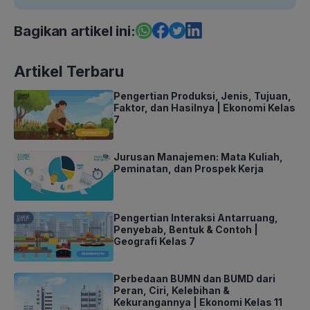
Bagikan artikel ini:
Artikel Terbaru
Pengertian Produksi, Jenis, Tujuan,
Faktor, dan Hasilnya | Ekonomi Kelas
7
Jurusan Manajemen: Mata Kuliah,
Peminatan, dan Prospek Kerja
Pengertian Interaksi Antarruang,
Penyebab, Bentuk & Contoh |
Geografi Kelas 7
Perbedaan BUMN dan BUMD dari
Peran, Ciri, Kelebihan &
Kekurangannya | Ekonomi Kelas 11