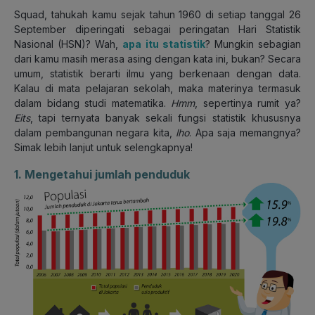
Squad, tahukah kamu sejak tahun 1960 di setiap tanggal 26
September diperingati sebagai peringatan Hari Statistik
Nasional (HSN)? Wah,
apa itu statistik
? Mungkin sebagian
dari kamu masih merasa asing dengan kata ini, bukan? Secara
umum, statistik berarti ilmu yang berkenaan dengan data.
Kalau di mata pelajaran sekolah, maka materinya termasuk
dalam bidang studi matematika.
Hmm
, sepertinya rumit ya?
Eits
, tapi ternyata banyak sekali fungsi statistik khususnya
dalam pembangunan negara kita,
lho
. Apa saja memangnya?
Simak lebih lanjut untuk selengkapnya!
1. Mengetahui jumlah penduduk