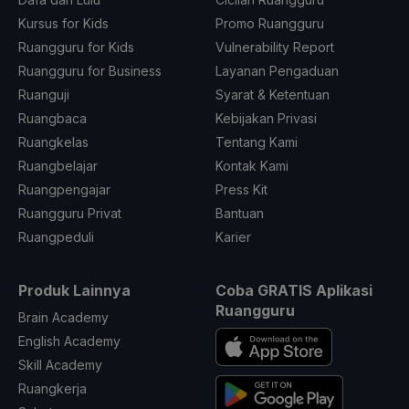
Kursus for Kids
Promo Ruangguru
Ruangguru for Kids
Vulnerability Report
Ruangguru for Business
Layanan Pengaduan
Ruanguji
Syarat & Ketentuan
Ruangbaca
Kebijakan Privasi
Ruangkelas
Tentang Kami
Ruangbelajar
Kontak Kami
Ruangpengajar
Press Kit
Ruangguru Privat
Bantuan
Ruangpeduli
Karier
Produk Lainnya
Coba GRATIS Aplikasi
Ruangguru
Brain Academy
English Academy
Skill Academy
Ruangkerja