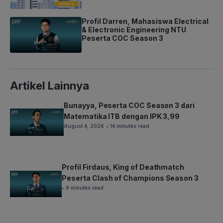
Profil Darren, Mahasiswa Electrical
& Electronic Engineering NTU
Peserta COC Season 3
Artikel Lainnya
Bunayya, Peserta COC Season 3 dari
Matematika ITB dengan IPK 3,99
August 4, 2026
• 14 minutes read
Profil Firdaus, King of Deathmatch
Peserta Clash of Champions Season 3
• 9 minutes read