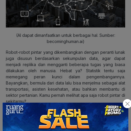
(AI dapat dimanfaatkan untuk berbagai hal. Sumber:
becominghuman.ai)
Robot-robot pintar yang dikembangkan dengan peranti lunak
juga disusun berdasarkan sekumpulan data, agar dapat
menjadi replika dan mengganti beberapa tugas yang biasa
dilakukan oleh manusia. Hebat ya? Statistik tentu saja
memegang peran kunci dalam pengembangannya.
Bayangkan, bermula dari data lalu bisa menjelma sebagai alat
transportasi, asisten kesehatan, atau bahkan membantu di
sektor pertanian. Kamu pernah melihat apa saja robot pintar di
sekitarmu?
5. Menanggulangi kemiskinan