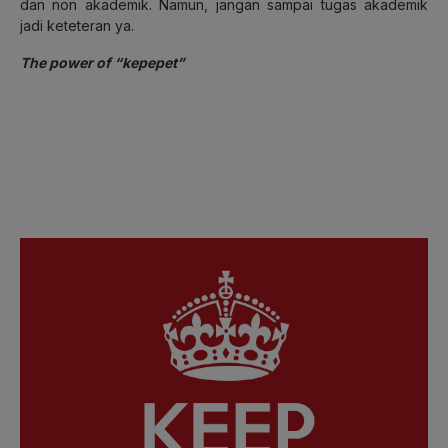
dan non akademik. Namun, jangan sampai tugas akademik
jadi keteteran ya.
The power of “kepepet”