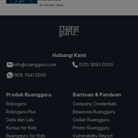
• 8 minutes read
Hubungi Kami
info@ruangguru.com
(021) 3093 0000
0815 7441 0000
Produk Ruangguru
Bantuan & Panduan
Roboguru
Company Credentials
Roboguru Plus
Beasiswa Ruangguru
Dafa dan Lulu
Cicilan Ruangguru
Kursus for Kids
Promo Ruangguru
Ruangguru for Kids
Vulnerability Report