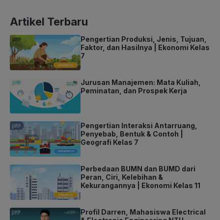
Artikel Terbaru
Pengertian Produksi, Jenis, Tujuan,
Faktor, dan Hasilnya | Ekonomi Kelas
7
Jurusan Manajemen: Mata Kuliah,
Peminatan, dan Prospek Kerja
Pengertian Interaksi Antarruang,
Penyebab, Bentuk & Contoh |
Geografi Kelas 7
Perbedaan BUMN dan BUMD dari
Peran, Ciri, Kelebihan &
Kekurangannya | Ekonomi Kelas 11
Profil Darren, Mahasiswa Electrical