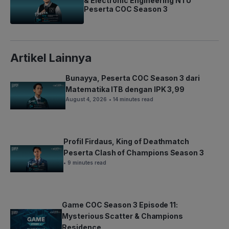
& Electronic Engineering NTU
Peserta COC Season 3
Artikel Lainnya
Bunayya, Peserta COC Season 3 dari
Matematika ITB dengan IPK 3,99
August 4, 2026
• 14 minutes read
Profil Firdaus, King of Deathmatch
Peserta Clash of Champions Season 3
• 9 minutes read
Game COC Season 3 Episode 11:
Mysterious Scatter & Champions
Residence