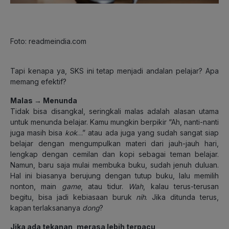
Foto: readmeindia.com
Tapi kenapa ya, SKS ini tetap menjadi andalan pelajar? Apa
memang efektif?
Malas → Menunda
Tidak bisa disangkal, seringkali malas adalah alasan utama
untuk menunda belajar. Kamu mungkin berpikir “Ah, nanti-nanti
juga masih bisa
kok
…” atau ada juga yang sudah sangat siap
belajar dengan mengumpulkan materi dari jauh-jauh hari,
lengkap dengan cemilan dan kopi sebagai teman belajar.
Namun, baru saja mulai membuka buku, sudah jenuh duluan.
Hal ini biasanya berujung dengan tutup buku, lalu memilih
nonton, main
game
, atau tidur.
Wah
, kalau terus-terusan
begitu, bisa jadi kebiasaan buruk
nih
. Jika ditunda terus,
kapan terlaksananya
dong
?
Jika ada tekanan, merasa lebih terpacu