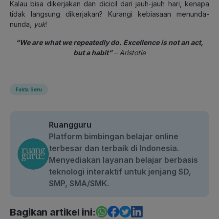
Kalau bisa dikerjakan dan dicicil dari jauh-jauh hari, kenapa
tidak langsung dikerjakan? Kurangi kebiasaan menunda-
nunda,
yuk
!
“We are what we repeatedly do. Excellence is not an act,
but a habit”
– Aristotle
Fakta Seru
Ruangguru
Platform bimbingan belajar online
terbesar dan terbaik di Indonesia.
Menyediakan layanan belajar berbasis
teknologi interaktif untuk jenjang SD,
SMP, SMA/SMK.
Bagikan artikel ini: