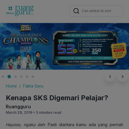
Search
for:
Home
Fakta Seru
Kenapa SKS Digemari Pelajar?
Ruangguru
March 28, 2016 •
3 minutes read
Hayooo, ngaku deh
. Pasti diantara kamu ada yang pernah