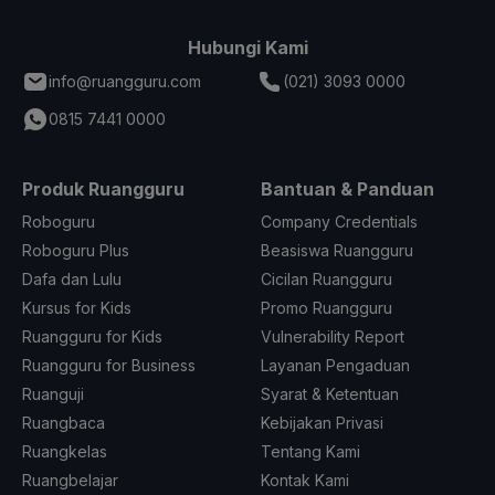
Hubungi Kami
info@ruangguru.com
(021) 3093 0000
0815 7441 0000
Produk Ruangguru
Bantuan & Panduan
Roboguru
Company Credentials
Roboguru Plus
Beasiswa Ruangguru
Dafa dan Lulu
Cicilan Ruangguru
Kursus for Kids
Promo Ruangguru
Ruangguru for Kids
Vulnerability Report
Ruangguru for Business
Layanan Pengaduan
Ruanguji
Syarat & Ketentuan
Ruangbaca
Kebijakan Privasi
Ruangkelas
Tentang Kami
Ruangbelajar
Kontak Kami