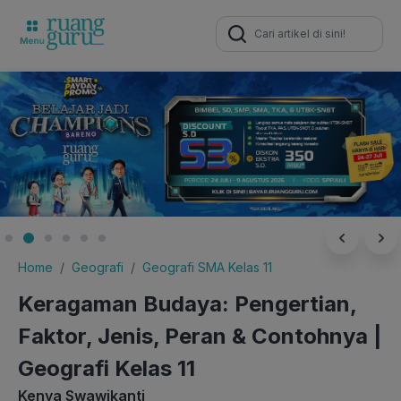
Search
for:
Home
Geografi
Geografi SMA Kelas 11
Keragaman Budaya: Pengertian,
Faktor, Jenis, Peran & Contohnya |
Geografi Kelas 11
Kenya Swawikanti