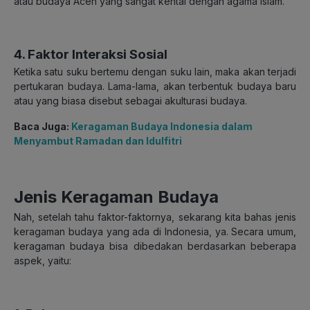
atau budaya Aceh yang sangat kental dengan agama Islam.
4. Faktor Interaksi Sosial
Ketika satu suku bertemu dengan suku lain, maka akan terjadi
pertukaran budaya. Lama-lama, akan terbentuk budaya baru
atau yang biasa disebut sebagai akulturasi budaya.
Baca Juga:
Keragaman Budaya Indonesia dalam
Menyambut Ramadan dan Idulfitri
Jenis Keragaman Budaya
Nah, setelah tahu faktor-faktornya, sekarang kita bahas jenis
keragaman budaya yang ada di Indonesia, ya. Secara umum,
keragaman budaya bisa dibedakan berdasarkan beberapa
aspek, yaitu: