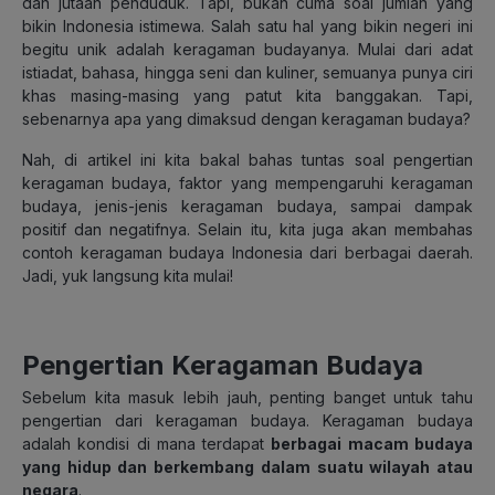
dan jutaan penduduk. Tapi, bukan cuma soal jumlah yang
bikin Indonesia istimewa. Salah satu hal yang bikin negeri ini
begitu unik adalah keragaman budayanya.
Mulai dari adat
istiadat, bahasa, hingga seni dan kuliner, semuanya punya ciri
khas masing-masing yang patut kita banggakan. Tapi,
sebenarnya apa yang dimaksud dengan keragaman budaya?
Nah, di artikel ini kita bakal bahas tuntas soal pengertian
keragaman budaya, faktor yang mempengaruhi keragaman
budaya, jenis-jenis keragaman budaya, sampai dampak
positif dan negatifnya. Selain itu, kita juga akan membahas
contoh keragaman budaya Indonesia dari berbagai daerah.
Jadi, yuk langsung kita mulai!
Pengertian Keragaman Budaya
Sebelum kita masuk lebih jauh, penting banget untuk tahu
pengertian dari keragaman budaya. Keragaman budaya
adalah kondisi di mana terdapat
berbagai macam budaya
yang hidup dan berkembang dalam suatu wilayah atau
negara
.