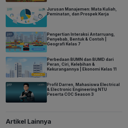
Jurusan Manajemen: Mata Kuliah,
Peminatan, dan Prospek Kerja
Pengertian Interaksi Antarruang,
Penyebab, Bentuk & Contoh |
Geografi Kelas 7
Perbedaan BUMN dan BUMD dari
Peran, Ciri, Kelebihan &
Kekurangannya | Ekonomi Kelas 11
Profil Darren, Mahasiswa Electrical
& Electronic Engineering NTU
Peserta COC Season 3
Artikel Lainnya