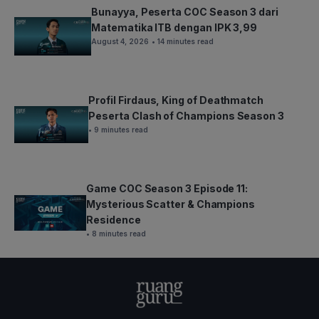
Bunayya, Peserta COC Season 3 dari
Matematika ITB dengan IPK 3,99
August 4, 2026
• 14 minutes read
Profil Firdaus, King of Deathmatch
Peserta Clash of Champions Season 3
• 9 minutes read
Game COC Season 3 Episode 11:
Mysterious Scatter & Champions
Residence
• 8 minutes read