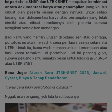
Isi portofolio SNBP dan UTBK SNBT
merupakan
kombinasi
antara dokumentasi karya atau penampilan
yang khusus
dibuat oleh peserta sesuai dengan instruksi untuk setiap
bidang, dan dokumentasi karya atau penampilan yang telah
dimiliki atau dibuat sebelumnya oleh peserta semasa
mengikuti pendidikan menengah.
Bagi kamu yang memilih jurusan di bidang seni atau olahraga,
portofolio ini akan menjadi kriteria penilaian lainnya selain nilai
UTBK. Untuk itu, kamu wajib mencantumkan kemampuan atau
hasil karya terbaikmu di portofolio. Hal ini penting
guys
,
supaya peluang kamu semakin besar untuk lolos di jalur SNBP
atau UTBK SNBT.
Baca Juga:
Aturan Baru UTBK-SNBT 2026, Jadwal,
Syarat, Biaya & Tahap Pendaftaran
“Terus cara bikin portofolionya gimana?”
Nggak usah bingung, yuk kita lanjut bacanya!