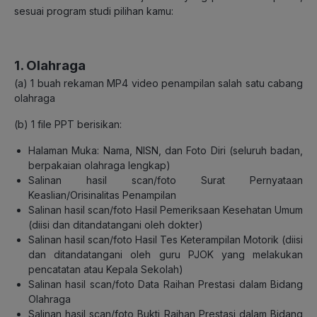
sesuai program studi pilihan kamu:
1. Olahraga
(a)
1 buah rekaman
MP4
video penampilan salah satu cabang
olahraga
(b)
1 file PPT berisikan:
Halaman Muka: Nama, NISN, dan Foto Diri (seluruh badan,
berpakaian olahraga
lengkap)
Salinan hasil scan/foto Surat Pernyataan
Keaslian/Orisinalitas Penampilan
Salinan hasil scan/foto
Hasil Pemeriksaan Kesehatan Umum
(diisi dan
ditandatangani
oleh dokter)
Salinan hasil scan/foto Hasil Tes Keterampilan Motorik (diisi
dan ditandatangani oleh
guru PJOK yang melakukan
pencatatan atau Kepala Sekolah)
Salinan hasil scan/foto Data Raihan Prestasi dalam Bidang
Olahraga
Salinan hasil
scan/foto Bukti Raihan Prestasi dalam Bidang