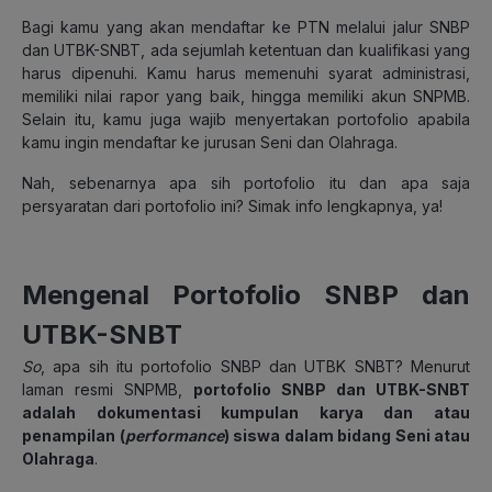
Bagi kamu yang akan mendaftar ke PTN melalui jalur SNBP
dan UTBK-SNBT, ada sejumlah ketentuan dan kualifikasi yang
harus dipenuhi. Kamu harus memenuhi syarat administrasi,
memiliki nilai rapor yang baik, hingga memiliki akun SNPMB.
Selain itu, kamu juga wajib menyertakan portofolio apabila
kamu ingin mendaftar ke jurusan Seni dan Olahraga.
Nah, sebenarnya apa sih portofolio itu dan apa saja
persyaratan dari portofolio ini? Simak info lengkapnya, ya!
Mengenal Portofolio SNBP dan
UTBK-SNBT
So
, apa sih itu portofolio SNBP dan UTBK SNBT? Menurut
laman resmi SNPMB,
portofolio SNBP dan UTBK-SNBT
adalah
dokumentasi kumpulan karya dan atau
penampilan (
performance
) siswa dalam bidang Seni atau
Olahraga
.