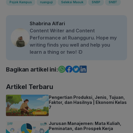
Pojok Kampus
ruanguji
Seleksi Masuk
SNBP
SNBT
Shabrina Alfari
Content Writer and Content
Performance at Ruangguru. Hope my
writing finds you well and help you
learn a thing or two! :D
Bagikan artikel ini:
Artikel Terbaru
Pengertian Produksi, Jenis, Tujuan,
Faktor, dan Hasilnya | Ekonomi Kelas
7
Jurusan Manajemen: Mata Kuliah,
Peminatan, dan Prospek Kerja