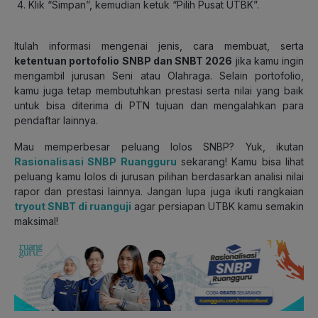
Klik “Simpan”, kemudian ketuk “Pilih Pusat UTBK”.
Itulah informasi mengenai jenis, cara membuat, serta
ketentuan portofolio SNBP dan SNBT 2026
jika kamu ingin
mengambil jurusan Seni atau Olahraga. Selain portofolio,
kamu juga tetap membutuhkan prestasi serta nilai yang baik
untuk bisa diterima di PTN tujuan dan mengalahkan para
pendaftar lainnya.
Mau memperbesar peluang lolos SNBP? Yuk, ikutan
Rasionalisasi SNBP Ruangguru
sekarang! Kamu bisa lihat
peluang kamu lolos di jurusan pilihan berdasarkan analisi nilai
rapor dan prestasi lainnya. Jangan lupa juga ikuti rangkaian
tryout SNBT di ruanguji
agar persiapan UTBK kamu semakin
maksimal!