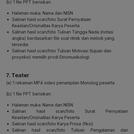
(b)
1 file PPT berisikan:
Halaman muka: Nama dan NISN
Salinan hasil scan/foto Surat Pernyataan
Keaslian/Orisinalitas Karya Peserta
Salinan hasil scan/foto Tulisan Tangga
Nada
(notasi
angka) berdasarkan file soal ritmik dan
melodi yang
tersedia
Salinan hasil scan/foto Tulisan Motivasi (tujuan dan
proyeksi) memilih prodi Etnomusikologi
7. Teater
(a)
1 rekaman
MP4
video penampilan Monolog peserta
(b)
1 file PPT berisikan:
Halaman muka: Nama dan NISN
Salinan hasil scan/foto Surat Pernyataan
Keaslian/Orisinalitas Karya Peserta
Salinan hasil scan/foto
Karya Prosa (fiksi)
Salinan hasil scan/foto
Tulisan Pengalaman dan