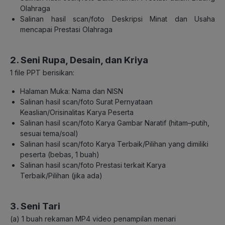
Olahraga
Salinan hasil scan/foto Deskripsi Minat dan Usaha
mencapai Prestasi Olahraga
2. Seni Rupa, Desain, dan Kriya
1 file PPT berisikan:
Halaman Muka: Nama dan NISN
Salinan hasil scan/foto Surat Pernyataan
Keaslian/Orisinalitas Karya Peserta
Salinan hasil scan/foto Karya Gambar Naratif (hitam
–
putih,
sesuai tema/soal)
Salinan hasil scan/foto Karya Terbaik/Pilihan yang dimiliki
peserta (bebas, 1 buah)
Salinan hasil scan/foto Prestasi terkait Karya
Terbaik/Pilihan (jika ada)
3. Seni Tari
(a)
1 buah rekaman
MP4
video penampilan menari