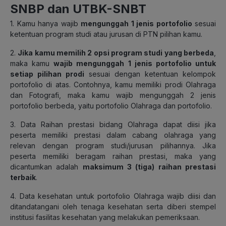
SNBP dan UTBK-SNBT
1. Kamu hanya wajib
mengunggah 1 jenis
portofolio
sesuai
ketentuan program studi atau jurusan di PTN pilihan kamu.
2.
Jika kamu memilih 2 opsi program studi yang berbeda
,
maka kamu
wajib mengunggah 1 jenis portofolio untuk
setiap pilihan prodi
sesuai dengan ketentuan kelompok
portofolio di atas. Contohnya, kamu memiliki prodi Olahraga
dan Fotografi, maka kamu wajib mengunggah 2 jenis
portofolio berbeda, yaitu portofolio Olahraga dan portofolio.
3. Data Raihan prestasi bidang Olahraga dapat diisi jika
peserta memiliki prestasi dalam cabang olahraga yang
relevan dengan program studi/jurusan pilihannya. Jika
peserta memiliki beragam raihan prestasi, maka yang
dicantumkan adalah
maksimum 3 (tiga) raihan prestasi
terbaik
.
4. Data kesehatan untuk portofolio Olahraga wajib diisi dan
ditandatangani oleh tenaga kesehatan serta diberi stempel
institusi fasilitas kesehatan yang melakukan pemeriksaan.