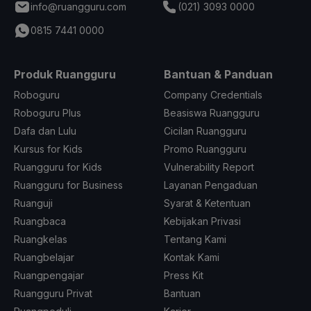
info@ruangguru.com
(021) 3093 0000
0815 7441 0000
Produk Ruangguru
Bantuan & Panduan
Roboguru
Company Credentials
Roboguru Plus
Beasiswa Ruangguru
Dafa dan Lulu
Cicilan Ruangguru
Kursus for Kids
Promo Ruangguru
Ruangguru for Kids
Vulnerability Report
Ruangguru for Business
Layanan Pengaduan
Ruanguji
Syarat & Ketentuan
Ruangbaca
Kebijakan Privasi
Ruangkelas
Tentang Kami
Ruangbelajar
Kontak Kami
Ruangpengajar
Press Kit
Ruangguru Privat
Bantuan