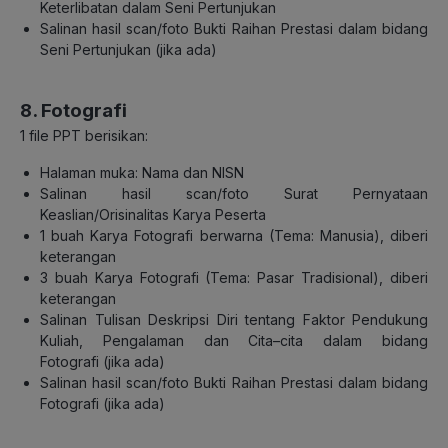
Keterlibatan dalam Seni
Pertunjukan
Salinan hasil scan/foto Bukti Raihan Prestasi dalam bidang
Seni Pertunjukan (jika ada)
8. Fotografi
1 file PPT berisikan:
Halaman muka: Nama dan NISN
Salinan hasil scan/foto Surat Pernyataan
Keaslian/Orisinalitas Karya Peserta
1 buah Karya
Fotografi berwarna (Tema: Manusia)
, diberi
keterangan
3 buah Karya Fotografi (Tema: Pasar Tradisional)
, diberi
keterangan
Salinan Tulisan Deskripsi Diri tentang Faktor Pendukung
Kuliah, Pengalaman dan Cita
–
cita
dalam bidang
Fotografi
(jika ada)
Salinan
hasil scan/foto Bukti Raihan Prestasi dalam bidang
Fotografi (jika ada)