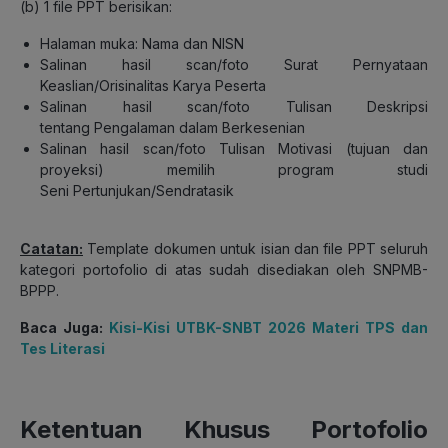
(b)
1 file PPT berisikan:
Halaman muka: Nama dan NISN
Salinan hasil scan/foto Surat Pernyataan
Keaslian/Orisinalitas Karya Peserta
Salinan hasil scan/foto Tulisan Deskripsi
tentang
Pengalaman dalam Berkesenian
Salinan hasil scan/foto Tulisan Motivasi (tujuan dan
proyeksi) memilih pro
gram studi
Seni
Pertunjukan/Sendratasik
Catatan:
Template dokumen untuk isian dan file PPT seluruh
kategori portofolio di atas sudah disediakan oleh SNPMB-
BPPP.
Baca Juga:
Kisi-Kisi UTBK-SNBT 2026 Materi TPS dan
Tes Literasi
Ketentuan Khusus Portofolio