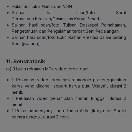
Halaman muka: Nama dan NISN
Salinan hasil scan/foto Surat
Pernyataan
Keaslian/Orisinalitas Karya Peserta
Salinan hasil scan/foto Tulisan Deskripsi Pemahaman,
Pengetahuan dan Pengalaman
terkait Seni Pedalangan
Salinan hasil scan/foto Bukti Raihan Prestasi dalam bidang
Seni (jika ada)
11. Sendratasik
(a)
3 buah rekaman
MP4 video
terdiri dari:
1 Rekaman video penampilan monolog (menggunakan
karya yang dikenal, seperti karya
putu Wijaya), durasi 2
menit.
1 Rekaman video penampilan menari tunggal, durasi 2
menit
1 Rekaman menyanyi lagu
Tanah Airku (karya Ibu Soed)
secara tunggal
, durasi 2 menit