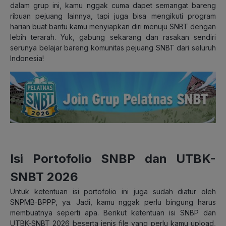
dalam grup ini, kamu nggak cuma dapet semangat bareng
ribuan pejuang lainnya, tapi juga bisa mengikuti program
harian buat bantu kamu menyiapkan diri menuju SNBT dengan
lebih terarah. Yuk, gabung sekarang dan rasakan sendiri
serunya belajar bareng komunitas pejuang SNBT dari seluruh
Indonesia!
Isi Portofolio SNBP dan UTBK-
SNBT 2026
Untuk ketentuan isi portofolio ini juga sudah diatur oleh
SNPMB-BPPP, ya. Jadi, kamu nggak perlu bingung harus
membuatnya seperti apa. Berikut ketentuan isi SNBP dan
UTBK-SNBT 2026 beserta jenis file yang perlu kamu upload,