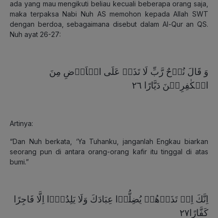
ada yang mau mengikuti beliau kecuali beberapa orang saja,
maka terpaksa Nabi Nuh AS memohon kepada Allah SWT
dengan berdoa, sebagaimana disebut dalam Al-Qur an QS.
Nuh ayat 26-27:
وَ قَالَ نُوۡحٌ رَّبِّ لَا تَذَرۡ عَلَى الۡاَرۡضِ مِنَ
الۡكٰفِرِيۡنَ دَيَّارًا‏ ٢٦
Artinya:
“Dan Nuh berkata, ‘Ya Tuhanku, janganlah Engkau biarkan
seorang pun di antara orang-orang kafir itu tinggal di atas
bumi.”
اِنَّكَ اِنۡ تَذَرۡهُمۡ يُضِلُّوۡا عِبَادَكَ وَلَا يَلِدُوۡۤا اِلَّا فَاجِرًا
كَفَّارًا٢٧