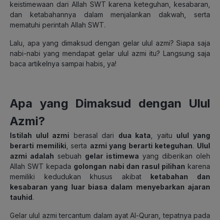
keistimewaan dari Allah SWT karena keteguhan, kesabaran,
dan ketabahannya dalam menjalankan dakwah, serta
mematuhi perintah Allah SWT.
Lalu, apa yang dimaksud dengan gelar ulul azmi? Siapa saja
nabi-nabi yang mendapat gelar ulul azmi itu? Langsung saja
baca artikelnya sampai habis, ya!
Apa yang Dimaksud dengan Ulul
Azmi?
Istilah ulul azmi
berasal dari
dua kata
, yaitu
ulul yang
berarti memiliki
, serta
azmi yang berarti keteguhan
.
Ulul
azmi adalah
sebuah
gelar istimewa
yang diberikan oleh
Allah SWT kepada
golongan nabi dan rasul pilihan
karena
memiliki kedudukan khusus akibat
ketabahan dan
kesabaran yang luar biasa dalam menyebarkan ajaran
tauhid
.
Gelar ulul azmi tercantum dalam ayat Al-Quran, tepatnya pada