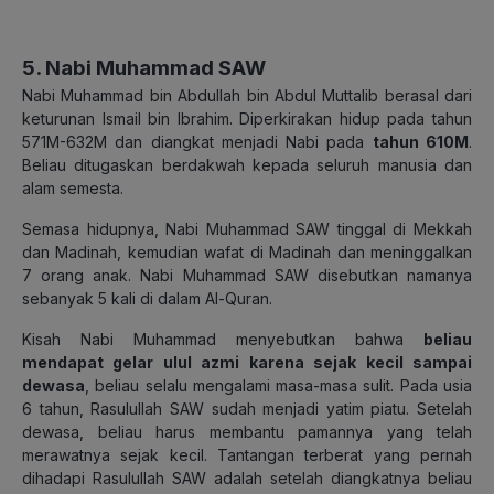
5. Nabi Muhammad SAW
Nabi Muhammad bin Abdullah bin Abdul Muttalib berasal dari
keturunan Ismail bin Ibrahim. Diperkirakan hidup pada tahun
571M-632M dan diangkat menjadi Nabi pada
tahun 610M
.
Beliau ditugaskan berdakwah kepada seluruh manusia dan
alam semesta.
Semasa hidupnya, Nabi Muhammad SAW tinggal di Mekkah
dan Madinah, kemudian wafat di Madinah dan meninggalkan
7 orang anak. Nabi Muhammad SAW disebutkan namanya
sebanyak 5 kali di dalam Al-Quran.
Kisah Nabi Muhammad menyebutkan bahwa
beliau
mendapat gelar ulul azmi karena sejak kecil sampai
dewasa
, beliau selalu mengalami masa-masa sulit. Pada usia
6 tahun, Rasulullah SAW sudah menjadi yatim piatu. Setelah
dewasa, beliau harus membantu pamannya yang telah
merawatnya sejak kecil. Tantangan terberat yang pernah
dihadapi Rasulullah SAW adalah setelah diangkatnya beliau