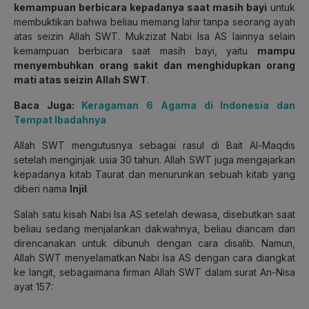
kemampuan berbicara kepadanya saat masih bayi
untuk
membuktikan bahwa beliau memang lahir tanpa seorang ayah
atas seizin Allah SWT. Mukzizat Nabi Isa AS lainnya selain
kemampuan berbicara saat masih bayi, yaitu
mampu
menyembuhkan orang sakit dan menghidupkan orang
mati atas seizin Allah SWT
.
Baca Juga:
Keragaman 6 Agama di Indonesia dan
Tempat Ibadahnya
Allah SWT mengutusnya sebagai rasul di Bait Al-Maqdis
setelah menginjak usia 30 tahun. Allah SWT juga mengajarkan
kepadanya kitab Taurat dan menurunkan sebuah kitab yang
diberi nama
Injil
.
Salah satu kisah Nabi Isa AS setelah dewasa, disebutkan saat
beliau sedang menjalankan dakwahnya, beliau diancam dan
direncanakan untuk dibunuh dengan cara disalib. Namun,
Allah SWT menyelamatkan Nabi Isa AS dengan cara diangkat
ke langit, sebagaimana firman Allah SWT dalam surat An-Nisa
ayat 157: