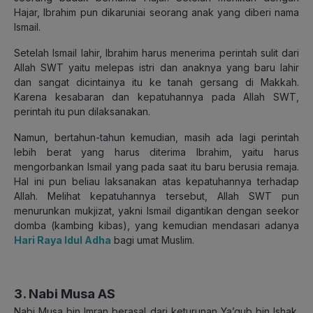
Hajar, Ibrahim pun dikaruniai seorang anak yang diberi nama
Ismail.
Setelah Ismail lahir, Ibrahim harus menerima perintah sulit dari
Allah SWT yaitu melepas istri dan anaknya yang baru lahir
dan sangat dicintainya itu ke tanah gersang di Makkah.
Karena kesabaran dan kepatuhannya pada Allah SWT,
perintah itu pun dilaksanakan.
Namun, bertahun-tahun kemudian, masih ada lagi perintah
lebih berat yang harus diterima Ibrahim, yaitu harus
mengorbankan Ismail yang pada saat itu baru berusia remaja.
Hal ini pun beliau laksanakan atas kepatuhannya terhadap
Allah. Melihat kepatuhannya tersebut, Allah SWT pun
menurunkan mukjizat, yakni Ismail digantikan dengan seekor
domba (kambing kibas), yang kemudian mendasari adanya
Hari Raya Idul Adha
bagi umat Muslim.
3. Nabi Musa AS
Nabi Musa bin Imran berasal dari keturunan Ya’qub bin Ishak.