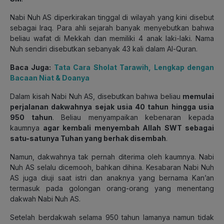
Nabi Nuh AS diperkirakan tinggal di wilayah yang kini disebut
sebagai Iraq. Para ahli sejarah banyak menyebutkan bahwa
beliau wafat di Mekkah dan memiliki 4 anak laki-laki. Nama
Nuh sendiri disebutkan sebanyak 43 kali dalam Al-Quran.
Baca Juga:
Tata Cara Sholat Tarawih, Lengkap dengan
Bacaan Niat & Doanya
Dalam kisah Nabi Nuh AS, disebutkan bahwa beliau
memulai
perjalanan dakwahnya sejak usia 40 tahun hingga usia
950 tahun
. Beliau menyampaikan kebenaran kepada
kaumnya
agar kembali menyembah Allah SWT sebagai
satu-satunya Tuhan yang berhak disembah
.
Namun, dakwahnya tak pernah diterima oleh kaumnya. Nabi
Nuh AS selalu dicemooh, bahkan dihina. Kesabaran Nabi Nuh
AS juga diuji saat istri dan anaknya yang bernama Kan’an
termasuk pada golongan orang-orang yang menentang
dakwah Nabi Nuh AS.
Setelah berdakwah selama 950 tahun lamanya namun tidak