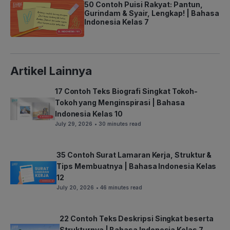
50 Contoh Puisi Rakyat: Pantun,
Gurindam & Syair, Lengkap! | Bahasa
Indonesia Kelas 7
Artikel Lainnya
17 Contoh Teks Biografi Singkat Tokoh-
Tokoh yang Menginspirasi | Bahasa
Indonesia Kelas 10
July 29, 2026
• 30 minutes read
35 Contoh Surat Lamaran Kerja, Struktur &
Tips Membuatnya | Bahasa Indonesia Kelas
12
July 20, 2026
• 46 minutes read
22 Contoh Teks Deskripsi Singkat beserta
Strukturnya | Bahasa Indonesia Kelas 7