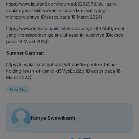
https://www.liputan6.com/hot/read/5282968/ulul-azmi-
adalah-gelar-istimewa-ini-5-nabi-dan-rasul-yang-
memperolehnya (Diakses pada 18 Maret 2024)
https://www.detik.com/hikmah/khazanah/d-6517446/5-nabi-
yang-mendapatkan-gelar-ulul-azmi-ini-kisahnya (Diakses
pada 18 Maret 2024)
Sumber Gambar:
https://unsplash.com/photos/silhouette-photo-of-man-
holding-leash-of-camel-dSMysEb2iZo (Diakses pada 18
Maret 2024)
Fakta Seru
Kenya Swawikanti