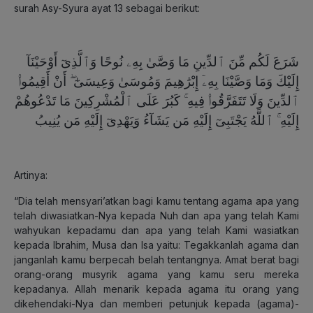
surah Asy-Syura ayat 13 sebagai berikut:
شَرَعَ لَكُم مِّنَ ٱلدِّينِ مَا وَصَّىٰ بِهِۦ نُوحًا وَٱلَّذِىٓ أَوْحَيْنَآ
إِلَيْكَ وَمَا وَصَّيْنَا بِهِۦٓ إِبْرَٰهِيمَ وَمُوسَىٰ وَعِيسَىٰٓ ۖ أَنْ أَقِيمُوا۟
ٱلدِّينَ وَلَا تَتَفَرَّقُوا۟ فِيهِ ۚ كَبُرَ عَلَى ٱلْمُشْرِكِينَ مَا تَدْعُوهُمْ
إِلَيْهِ ۚ ٱللَّهُ يَجْتَبِىٓ إِلَيْهِ مَن يَشَآءُ وَيَهْدِىٓ إِلَيْهِ مَن يُنِيبُ
Artinya:
“Dia telah mensyari’atkan bagi kamu tentang agama apa yang
telah diwasiatkan-Nya kepada Nuh dan apa yang telah Kami
wahyukan kepadamu dan apa yang telah Kami wasiatkan
kepada Ibrahim, Musa dan Isa yaitu: Tegakkanlah agama dan
janganlah kamu berpecah belah tentangnya. Amat berat bagi
orang-orang musyrik agama yang kamu seru mereka
kepadanya. Allah menarik kepada agama itu orang yang
dikehendaki-Nya dan memberi petunjuk kepada (agama)-