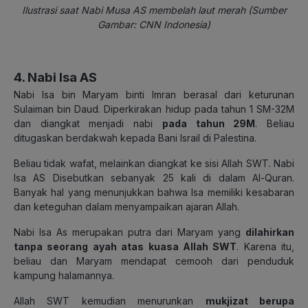
Ilustrasi saat Nabi Musa AS membelah laut merah (Sumber
Gambar: CNN Indonesia)
4. Nabi Isa AS
Nabi Isa bin Maryam binti Imran berasal dari keturunan
Sulaiman bin Daud. Diperkirakan hidup pada tahun 1 SM-32M
dan diangkat menjadi nabi
pada tahun 29M
. Beliau
ditugaskan berdakwah kepada Bani Israil di Palestina.
Beliau tidak wafat, melainkan diangkat ke sisi Allah SWT. Nabi
Isa AS Disebutkan sebanyak 25 kali di dalam Al-Quran.
Banyak hal yang menunjukkan bahwa Isa memiliki kesabaran
dan keteguhan dalam menyampaikan ajaran Allah.
Nabi Isa As merupakan putra dari Maryam yang
dilahirkan
tanpa seorang ayah atas kuasa Allah SWT
. Karena itu,
beliau dan Maryam mendapat cemooh dari penduduk
kampung halamannya.
Allah SWT kemudian menurunkan
mukjizat berupa