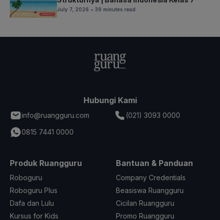
July 7, 2026
• 39 minutes read
Hubungi Kami
info@ruangguru.com
(021) 3093 0000
0815 7441 0000
Produk Ruangguru
Bantuan & Panduan
Roboguru
Company Credentials
Roboguru Plus
Beasiswa Ruangguru
Dafa dan Lulu
Cicilan Ruangguru
Kursus for Kids
Promo Ruangguru