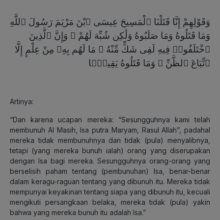
وَقَوْلِهِمْ إِنَّا قَتَلْنَا ٱلْمَسِيحَ عِيسَى ٱبْنَ مَرْيَمَ رَسُولَ ٱللَّهِ
وَمَا قَتَلُوهُ وَمَا صَلَبُوهُ وَلَٰكِن شُبِّهَ لَهُمْ ۚ وَإِنَّ ٱلَّذِينَ
ٱخْتَلَفُوا۟ فِيهِ لَفِى شَكٍّ مِّنْهُ ۚ مَا لَهُم بِهِۦ مِنْ عِلْمٍ إِلَّا
ٱتِّبَاعَ ٱلظَّنِّ ۚ وَمَا قَتَلُوهُ يَقِينًۢا
Artinya:
“Dan karena ucapan mereka: “Sesungguhnya kami telah
membunuh Al Masih, Isa putra Maryam, Rasul Allah”, padahal
mereka tidak membunuhnya dan tidak (pula) menyalibnya,
tetapi (yang mereka bunuh ialah) orang yang diserupakan
dengan Isa bagi mereka. Sesungguhnya orang-orang yang
berselisih paham tentang (pembunuhan) Isa, benar-benar
dalam keragu-raguan tentang yang dibunuh itu. Mereka tidak
mempunyai keyakinan tentang siapa yang dibunuh itu, kecuali
mengikuti persangkaan belaka, mereka tidak (pula) yakin
bahwa yang mereka bunuh itu adalah Isa.”