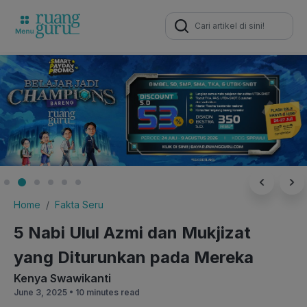
Search
for:
Home
Fakta Seru
5 Nabi Ulul Azmi dan Mukjizat
yang Diturunkan pada Mereka
Kenya Swawikanti
June 3, 2025 •
10 minutes read