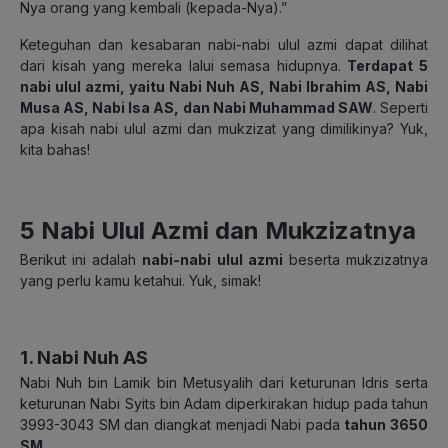
Nya orang yang kembali (kepada-Nya).”
Keteguhan dan kesabaran nabi-nabi ulul azmi dapat dilihat
dari kisah yang mereka lalui semasa hidupnya.
Terdapat 5
nabi ulul azmi, yaitu Nabi Nuh AS, Nabi Ibrahim AS, Nabi
Musa AS, Nabi Isa AS, dan Nabi Muhammad SAW
. Seperti
apa kisah nabi ulul azmi dan mukzizat yang dimilikinya? Yuk,
kita bahas!
5 Nabi Ulul Azmi dan Mukzizatnya
Berikut ini adalah
nabi-nabi ulul azmi
beserta mukzizatnya
yang perlu kamu ketahui. Yuk, simak!
1. Nabi Nuh AS
Nabi Nuh bin Lamik bin Metusyalih dari keturunan Idris serta
keturunan Nabi Syits bin Adam diperkirakan hidup pada tahun
3993-3043 SM dan diangkat menjadi Nabi pada
tahun 3650
SM
.