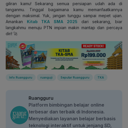
giliran kamu! Sekarang semua persiapan udah ada di
tanganmu. Tinggal bagaimana kamu memanfaatkannya
dengan maksimal. Yuk, jangan tunggu sampai mepet ujian.
Amankan
Kitab TKA SMA 2025
dari sekarang, biar
langkahmu menuju PTN impian makin mantap dan percaya
diri! 🚀
Info Ruangguru
ruanguji
Seputar Ruangguru
TKA
Ruangguru
Platform bimbingan belajar online
terbesar dan terbaik di Indonesia.
Menyediakan layanan belajar berbasis
teknologi interaktif untuk jenjang SD,