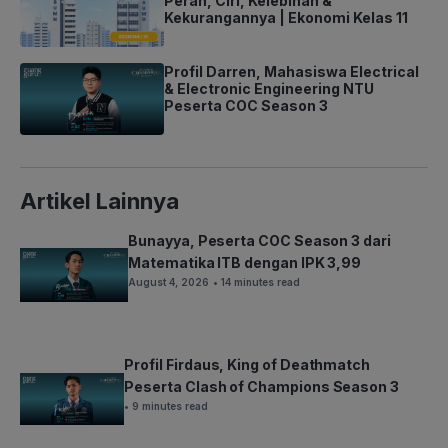
Peran, Ciri, Kelebihan &
Kekurangannya | Ekonomi Kelas 11
Profil Darren, Mahasiswa Electrical
& Electronic Engineering NTU
Peserta COC Season 3
Artikel Lainnya
Bunayya, Peserta COC Season 3 dari
Matematika ITB dengan IPK 3,99
August 4, 2026
• 14 minutes read
Profil Firdaus, King of Deathmatch
Peserta Clash of Champions Season 3
• 9 minutes read