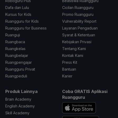
Roboguru Plus
Beasiswa Ruangguru
Dafa dan Lulu
Cicilan Ruangguru
Kursus for Kids
Promo Ruangguru
Ruangguru for Kids
Vulnerability Report
Ruangguru for Business
Layanan Pengaduan
Ruanguji
Syarat & Ketentuan
Ruangbaca
Kebijakan Privasi
Ruangkelas
Tentang Kami
Ruangbelajar
Kontak Kami
Ruangpengajar
Press Kit
Ruangguru Privat
Bantuan
Ruangpeduli
Karier
Produk Lainnya
Coba GRATIS Aplikasi
Ruangguru
Brain Academy
English Academy
Skill Academy