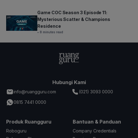
Game COC Season 3 Episode 11:
Mysterious Scatter & Champions
Residence
• 8 minutes read
Hubungi Kami
info@ruangguru.com
(021) 3093 0000
0815 7441 0000
Produk Ruangguru
Bantuan & Panduan
Roboguru
Company Credentials