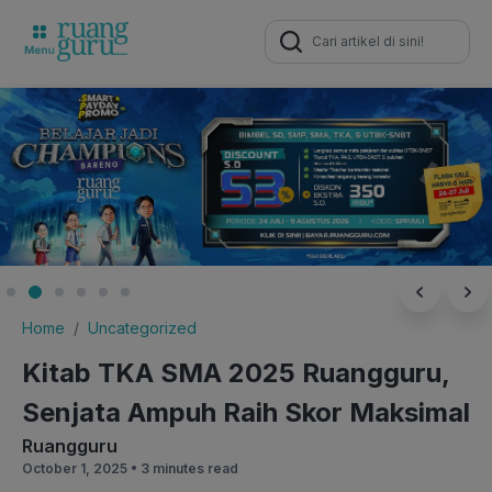
Search
for:
Home
Uncategorized
Kitab TKA SMA 2025 Ruangguru,
Senjata Ampuh Raih Skor Maksimal
Ruangguru
October 1, 2025 •
3 minutes read