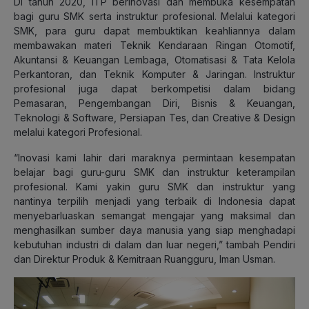
Di tahun 2020, ITP berinovasi dan membuka kesempatan
bagi guru SMK serta instruktur profesional. Melalui kategori
SMK, para guru dapat membuktikan keahliannya dalam
membawakan materi Teknik Kendaraan Ringan Otomotif,
Akuntansi & Keuangan Lembaga, Otomatisasi & Tata Kelola
Perkantoran, dan Teknik Komputer & Jaringan. Instruktur
profesional juga dapat berkompetisi dalam bidang
Pemasaran, Pengembangan Diri, Bisnis & Keuangan,
Teknologi & Software, Persiapan Tes, dan Creative & Design
melalui kategori Profesional.
“Inovasi kami lahir dari maraknya permintaan kesempatan
belajar bagi guru-guru SMK dan instruktur keterampilan
profesional. Kami yakin guru SMK dan instruktur yang
nantinya terpilih menjadi yang terbaik di Indonesia dapat
menyebarluaskan semangat mengajar yang maksimal dan
menghasilkan sumber daya manusia yang siap menghadapi
kebutuhan industri di dalam dan luar negeri,” tambah Pendiri
dan Direktur Produk & Kemitraan Ruangguru, Iman Usman.