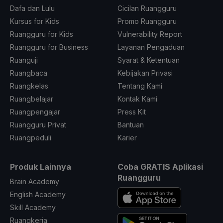
Dafa dan Lulu
Cicilan Ruangguru
Kursus for Kids
Promo Ruangguru
Ruangguru for Kids
Vulnerability Report
Ruangguru for Business
Layanan Pengaduan
Ruanguji
Syarat & Ketentuan
Ruangbaca
Kebijakan Privasi
Ruangkelas
Tentang Kami
Ruangbelajar
Kontak Kami
Ruangpengajar
Press Kit
Ruangguru Privat
Bantuan
Ruangpeduli
Karier
Produk Lainnya
Coba GRATIS Aplikasi
Ruangguru
Brain Academy
English Academy
Skill Academy
Ruangkerja