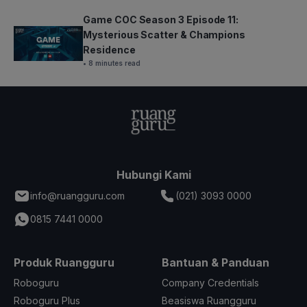
Game COC Season 3 Episode 11:
Mysterious Scatter & Champions
Residence
• 8 minutes read
Hubungi Kami
info@ruangguru.com
(021) 3093 0000
0815 7441 0000
Produk Ruangguru
Bantuan & Panduan
Roboguru
Company Credentials
Roboguru Plus
Beasiswa Ruangguru