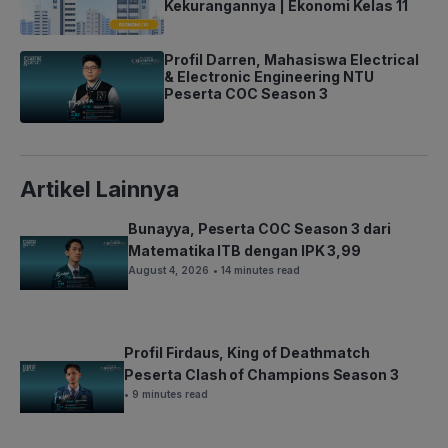
Kekurangannya | Ekonomi Kelas 11
Profil Darren, Mahasiswa Electrical
& Electronic Engineering NTU
Peserta COC Season 3
Artikel Lainnya
Bunayya, Peserta COC Season 3 dari
Matematika ITB dengan IPK 3,99
August 4, 2026
• 14 minutes read
Profil Firdaus, King of Deathmatch
Peserta Clash of Champions Season 3
• 9 minutes read