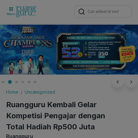
Search
for:
Home
Uncategorized
Ruangguru Kembali Gelar
Kompetisi Pengajar dengan
Total Hadiah Rp500 Juta
Ruangguru