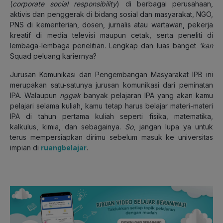
(
corporate social responsibility
) di berbagai perusahaan,
aktivis dan penggerak di bidang sosial dan masyarakat, NGO,
PNS di kementerian, dosen, jurnalis atau wartawan, pekerja
kreatif di media televisi maupun cetak, serta peneliti di
lembaga-lembaga penelitian. Lengkap dan luas banget
‘kan
Squad peluang kariernya?
Jurusan Komunikasi dan Pengembangan Masyarakat IPB ini
merupakan satu-satunya jurusan komunikasi dari peminatan
IPA. Walaupun
nggak
banyak pelajaran IPA yang akan kamu
pelajari selama kuliah, kamu tetap harus belajar materi-materi
IPA di tahun pertama kuliah seperti fisika, matematika,
kalkulus, kimia, dan sebagainya.
So
, jangan lupa ya untuk
terus mempersiapkan dirimu sebelum masuk ke universitas
impian di
ruangbelajar
.