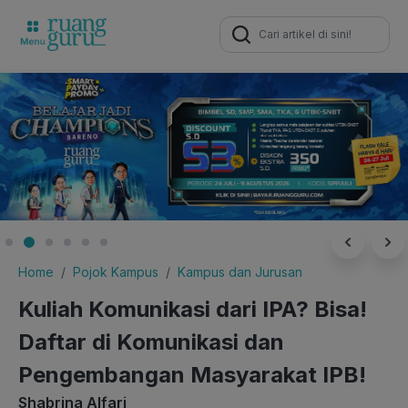
Search
for:
Home
Pojok Kampus
Kampus dan Jurusan
Kuliah Komunikasi dari IPA? Bisa!
Daftar di Komunikasi dan
Pengembangan Masyarakat IPB!
Shabrina Alfari