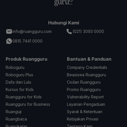
Hubungi Kami
info@ruangguru.com
(021) 3093 0000
0815 7441 0000
Produk Ruangguru
Bantuan & Panduan
Roboguru
Company Credentials
Roboguru Plus
Beasiswa Ruangguru
Dafa dan Lulu
Cicilan Ruangguru
Kursus for Kids
Promo Ruangguru
Ruangguru for Kids
Vulnerability Report
Ruangguru for Business
Layanan Pengaduan
Ruanguji
Syarat & Ketentuan
Ruangbaca
Kebijakan Privasi
Ruangkelas
Tentang Kami