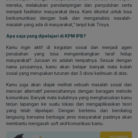
mereka, melakukan pendampingan dan penyuluhan serta
menjadi fasilitator masyarakat desa. Kami dituntut untuk bisa
berkomunikasi dengan baik dan menganalisis masalah-
masalah yang ada di masyarakat,” lanjut kak Trisya.
Apa saja yang dipelajari di KPM IPB?
Kamu ingin aktif di kegiatan sosial dan menjadi agen
perubahan yang bisa mengembangkan taraf hidup
masyarakat? Jurusan ini adalah tempatnya. Sesuai dengan
nama jurusannya, kamu akan belajar banyak mata kuliah
sosial yang merupakan turunan dari 3 divisi keilmuan di atas.
Kamu juga akan diajak melihat sebuah masalah sosial dan
mencari alternatif pemecahannya dengan beragam metode
komunikasi. Banyak mata kuliahnya yang mengharuskan kamu
terjun lapangan ke suatu lokasi dan mengaplikasikan teori
yang telah dipelajari. Dengan bertemu dan berdialog
langsung bersama berbagai jenis masyarakat pastinya akan
membantu mengasah
soft skill
komunikasi kamu.