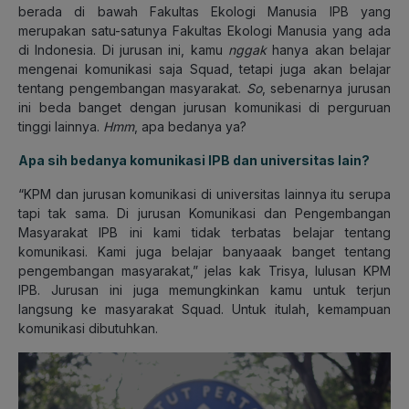
berada di bawah Fakultas Ekologi Manusia IPB yang
merupakan satu-satunya Fakultas Ekologi Manusia yang ada
di Indonesia. Di jurusan ini, kamu
nggak
hanya akan belajar
mengenai komunikasi saja Squad, tetapi juga akan belajar
tentang pengembangan masyarakat.
So
, sebenarnya jurusan
ini beda banget dengan jurusan komunikasi di perguruan
tinggi lainnya.
Hmm
, apa bedanya ya?
Apa sih bedanya komunikasi IPB dan universitas lain?
“KPM dan jurusan komunikasi di universitas lainnya itu serupa
tapi tak sama. Di jurusan Komunikasi dan Pengembangan
Masyarakat IPB ini kami tidak terbatas belajar tentang
komunikasi. Kami juga belajar banyaaak banget tentang
pengembangan masyarakat,” jelas kak Trisya, lulusan KPM
IPB. Jurusan ini juga memungkinkan kamu untuk terjun
langsung ke masyarakat Squad. Untuk itulah, kemampuan
komunikasi dibutuhkan.