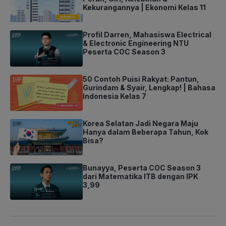
Kekurangannya | Ekonomi Kelas 11
Profil Darren, Mahasiswa Electrical
& Electronic Engineering NTU
Peserta COC Season 3
50 Contoh Puisi Rakyat: Pantun,
Gurindam & Syair, Lengkap! | Bahasa
Indonesia Kelas 7
Korea Selatan Jadi Negara Maju
Hanya dalam Beberapa Tahun, Kok
Bisa?
Bunayya, Peserta COC Season 3
dari Matematika ITB dengan IPK
3,99