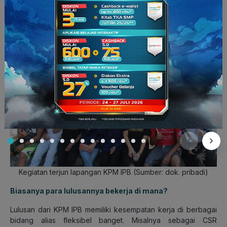
banyak hal tentang kepenulisan, analisis bacaan, jurnal,
artikel dan film,” lanjutnya.
Kegiatan terjun lapangan KPM IPB (Sumber: dok. pribadi)
Biasanya para lulusannya bekerja di mana?
Lulusan dari KPM IPB memiliki kesempatan kerja di berbagai
bidang alias fleksibel banget. Misalnya sebagai CSR