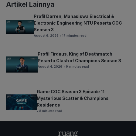
Artikel Lainnya
Profil Darren, Mahasiswa Electrical &
Electronic Engineering NTU Peserta COC
Season 3
August 6, 2026
• 17 minutes read
Profil Firdaus, King of Deathmatch
Peserta Clash of Champions Season 3
August 4, 2026
• 9 minutes read
Game COC Season 3 Episode 11:
Mysterious Scatter & Champions
Residence
• 8 minutes read