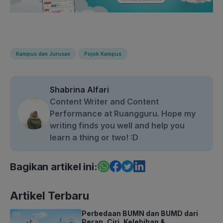
Kampus dan Jurusan
Pojok Kampus
Shabrina Alfari
Content Writer and Content
Performance at Ruangguru. Hope my
writing finds you well and help you
learn a thing or two! :D
Bagikan artikel ini:
Artikel Terbaru
Perbedaan BUMN dan BUMD dari
Peran, Ciri, Kelebihan &