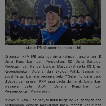
Lulusan IPB (Sumber: skpm.ipb.ac.id)
Di jurusan KPM IPB ada tiga divisi keilmuan, antara lain (1)
Divisi Komunikasi dan Penyuluhan, (2) Divisi Sosiologi
Pedesaan dan Pengembangan Masyarakat serta (3) Divisi
Kependudukan, Agraria, dan Ekologi Politik. Sampai sini
sudah tergambar jelas bedanya belum? Selain itu, gelar yang
didapat dari jurusan KPM juga beda dari anak komunikasi
biasanya yaitu S.KPm (Sarjana Komunikasi dan
Pengembangan Masyarakat)
“Selain itu kami juga banyak turun langsung ke lapangan dan
berhadapan dengan masyarakat untuk meneliti kehidupan