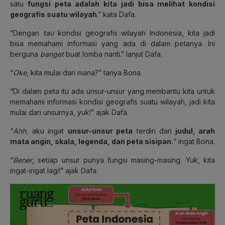
satu
fungsi peta adalah kita jadi bisa melihat kondisi
geografis suatu wilayah
.” kata Dafa.
“Dengan
tau
kondisi geografis wilayah Indonesia, kita jadi
bisa memahami informasi yang ada di dalam petanya. Ini
berguna
banget
buat lomba nanti.” lanjut Dafa.
“
Oke
, kita mulai dari mana?” tanya Bona.
“Di dalam peta itu ada unsur-unsur yang membantu kita untuk
memahami informasi kondisi geografis suatu wilayah, jadi kita
mulai dari unsurnya, yuk!” ajak Dafa.
“
Ahh
, aku ingat
unsur-unsur peta
terdiri dari
judul, arah
mata angin, skala, legenda, dan peta sisipan.
” ingat Bona.
“
Bener
, setiap unsur punya fungsi masing-masing. Yuk, kita
ingat-ingat lagi!” ajak Dafa.