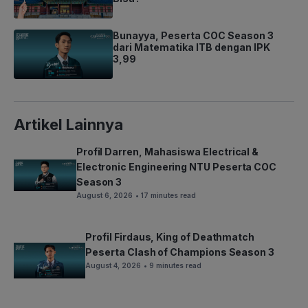
Bunayya, Peserta COC Season 3
dari Matematika ITB dengan IPK
3,99
Artikel Lainnya
Profil Darren, Mahasiswa Electrical &
Electronic Engineering NTU Peserta COC
Season 3
August 6, 2026
• 17 minutes read
Profil Firdaus, King of Deathmatch
Peserta Clash of Champions Season 3
August 4, 2026
• 9 minutes read