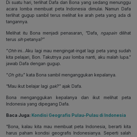
Di suatu hari, terlihat Dafa dan Bona yang sedang menunggu
acara lomba membuat peta Indonesia dimulai. Namun Dafa
terlihat gugup sambil terus melihat ke arah peta yang ada di
tangannya.
Melihat itu Bona menjadi penasaran, “Dafa,
ngapain
dilihat
terus
sih
petanya?”
“
Ohh
ini…Aku lagi mau mengingat-ingat lagi peta yang sudah
kita pelajari, Bon. Takutnya
pas
lomba nanti, aku malah lupa.”
jawab Dafa dengan gugup.
“
Oh
gitu
.” kata Bona sambil menganggukan kepalanya.
“Mau ikut belajar lagi
gak
?” ajak Dafa.
Bona menganggukan kepalanya dan ikut melihat peta
Indonesia yang dipegang Dafa.
Baca Juga:
Kondisi Geografis Pulau-Pulau di Indonesia
“Bona, kalau kita mau membuat peta Indonesia, berarti kita
harus paham kondisi geografis Indonesianya. Seperti salah