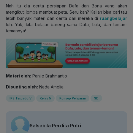
Nah itu dia cerita persiapan Dafa dan Bona yang akan
mengikuti lomba membuat peta. Seru kan? Kalian bisa cari tau
lebih banyak materi dan cerita dari mereka di
ruangbelajar
loh. Yuk, kita belajar bareng sama Dafa, Lulu, dan teman-
temannya!
Materi oleh:
Panjie Brahmantio
Disunting oleh:
Nada Amelia
IPS Terpadu V
Kelas 5
Konsep Pelajaran
SD
Salsabila Perdita Putri