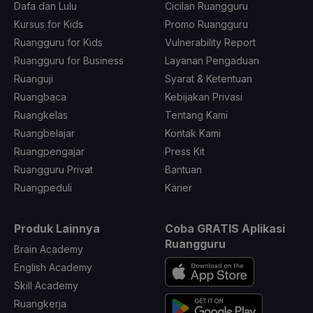
Dafa dan Lulu
Cicilan Ruangguru
Kursus for Kids
Promo Ruangguru
Ruangguru for Kids
Vulnerability Report
Ruangguru for Business
Layanan Pengaduan
Ruanguji
Syarat & Ketentuan
Ruangbaca
Kebijakan Privasi
Ruangkelas
Tentang Kami
Ruangbelajar
Kontak Kami
Ruangpengajar
Press Kit
Ruangguru Privat
Bantuan
Ruangpeduli
Karier
Produk Lainnya
Coba GRATIS Aplikasi
Ruangguru
Brain Academy
English Academy
Skill Academy
Ruangkerja