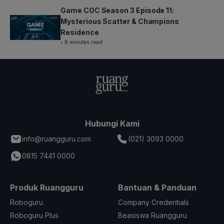
Game COC Season 3 Episode 11:
Mysterious Scatter & Champions
Residence
• 8 minutes read
Hubungi Kami
info@ruangguru.com
(021) 3093 0000
0815 7441 0000
Produk Ruangguru
Bantuan & Panduan
Roboguru
Company Credentials
Roboguru Plus
Beasiswa Ruangguru