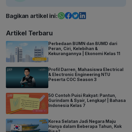
Bagikan artikel ini:
Artikel Terbaru
Perbedaan BUMN dan BUMD dari
Peran, Ciri, Kelebihan &
Kekurangannya | Ekonomi Kelas 11
Profil Darren, Mahasiswa Electrical
& Electronic Engineering NTU
Peserta COC Season 3
50 Contoh Puisi Rakyat: Pantun,
Gurindam & Syair, Lengkap! | Bahasa
Indonesia Kelas 7
Korea Selatan Jadi Negara Maju
Hanya dalam Beberapa Tahun, Kok
Bisa?