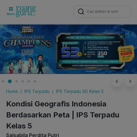
Search
for:
Home
IPS Terpadu
IPS Terpadu SD Kelas 5
Kondisi Geografis Indonesia
Berdasarkan Peta | IPS Terpadu
Kelas 5
Salsabila Perdita Putri