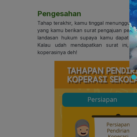
Pengesahan
Tahap terakhir, kamu tinggal menunggu
pe
yang kamu berikan surat pengajuan penges
landasan hukum supaya kamu dapat men
Kalau udah mendapatkan surat ini, s
koperasinya deh!