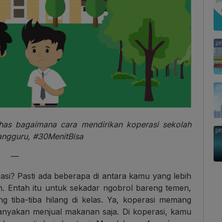
has bagaimana cara mendirikan koperasi sekolah
ngguru, #30MenitBisa
—
asi? Pasti ada beberapa di antara kamu yang lebih
in. Entah itu untuk sekadar ngobrol bareng temen,
ng tiba-tiba hilang di kelas. Ya, koperasi memang
anyakan menjual makanan saja. Di koperasi, kamu