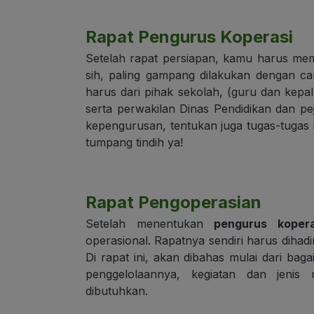
Rapat Pengurus Koperasi
Setelah rapat persiapan, kamu harus mem
sih, paling gampang dilakukan dengan ca
harus dari pihak sekolah, (guru dan kepa
serta perwakilan Dinas Pendidikan dan p
kepengurusan, tentukan juga tugas-tugas
tumpang tindih ya!
Rapat Pengoperasian
Setelah menentukan
pengurus kopera
operasional. Rapatnya sendiri harus dihad
Di rapat ini, akan dibahas mulai dari ba
penggelolaannya, kegiatan dan jenis
dibutuhkan.