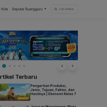
Search
r Kids
Seputar Ruangguru
for:
rtikel Terbaru
Pengertian Produksi,
Jenis, Tujuan, Faktor, dan
Hasilnya | Ekonomi Kelas 7
Jurusan Manajemen: Mata