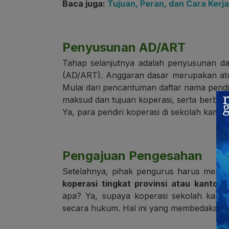
Baca juga:
Tujuan, Peran, dan Cara Kerj
Penyusunan AD/ART
Tahap selanjutnya adalah penyusunan d
(AD/ART). Anggaran dasar merupakan atur
Mulai dari pencantuman daftar nama pendi
maksud dan tujuan koperasi, serta berbaga
Ya, para pendiri koperasi di sekolah kamu,
Pengajuan Pengesahan
Setelahnya, pihak pengurus harus melak
koperasi tingkat provinsi atau kantor k
apa? Ya, supaya koperasi sekolah kamu
secara hukum. Hal ini yang membedakan an