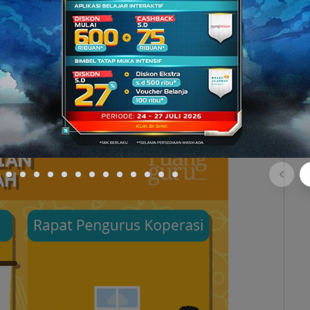
nerimaan bukti tanda terima
dari kantor koperasi
ahan. Surat ini, nantinya akan digunakan sebagai
jalankan kegiatan usaha koperasi dengan sah.
ekolah kamu secara resmi boleh menjalankan