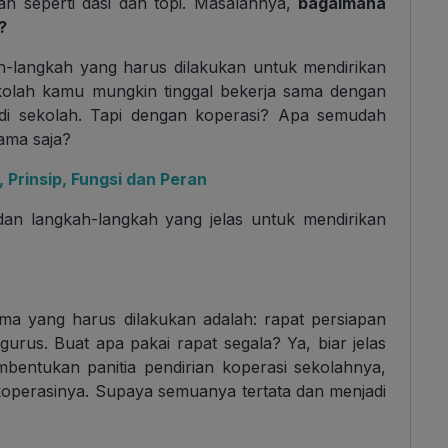
h seperti dasi dan topi. Masalahnya,
bagaimana
?
h-langkah yang harus dilakukan untuk mendirikan
ekolah kamu mungkin tinggal bekerja sama dengan
 di sekolah. Tapi dengan koperasi? Apa semudah
ama saja?
 Prinsip, Fungsi dan Peran
a dan langkah-langkah yang jelas untuk mendirikan
a yang harus dilakukan adalah: rapat persiapan
gurus. Buat apa pakai rapat segala? Ya, biar jelas
mbentukan panitia pendirian koperasi sekolahnya,
 koperasinya. Supaya semuanya tertata dan menjadi