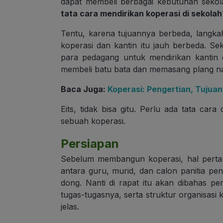
dapat membeli berbagai kebutuhan sekola
tata cara mendirikan koperasi di sekolah
Tentu, karena tujuannya berbeda, langka
koperasi dan kantin itu jauh berbeda. S
para pedagang untuk mendirikan kantin
membeli batu bata dan memasang plang n
Baca Juga:
Koperasi: Pengertian, Tujuan,
Eits, tidak bisa gitu. Perlu ada tata car
sebuah koperasi.
Persiapan
Sebelum membangun koperasi, hal pertam
antara guru, murid, dan calon panitia pen
dong. Nanti di rapat itu akan dibahas pe
tugas-tugasnya, serta struktur organisasi
jelas.