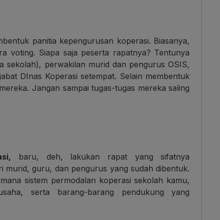
bentuk panitia kepengurusan koperasi. Biasanya,
ra voting. Siapa saja peserta rapatnya? Tentunya
la sekolah), perwakilan murid dan pengurus OSIS,
ejabat DInas Koperasi setempat. Selain membentuk
 mereka. Jangan sampai tugas-tugas mereka saling
si,
baru, deh, lakukan rapat yang sifatnya
iri murid, guru, dan pengurus yang sudah dibentuk.
gaimana sistem permodalan koperasi sekolah kamu,
 usaha, serta barang-barang pendukung yang