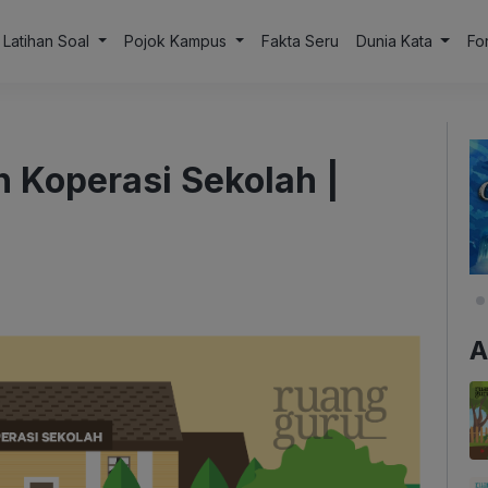
Latihan Soal
Pojok Kampus
Fakta Seru
Dunia Kata
Fo
n Koperasi Sekolah |
A