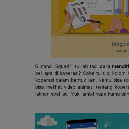
Gimana, Squad? Itu lah tadi
cara mendiri
beli apa di koperasi? Coba tulis di kolom
koperasi dalam bentuk lain, kamu bisa t
bisa melihat video animasi tentang kope
latihan soal lagi. Yuk, ambil hape kamu da