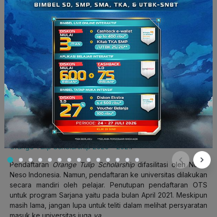
universitas]-[nama Anda] .
Contoh: OTS 2021-2022
Application – University of Amsterdam – Maulana
Taufik
Peserta harus memastikan adanya
e-mail
konfirmasi (1 – 2
minggu) dari Nuffic Neso Indonesia yang membuktikan
bahwa berkas diterima dengan baik
Orange Tulip Scholarship Awardee 2020
(Sumber :
https://www.nesoindonesia.or.id)
Bagaimana, kamu sudah siap ‘kan untuk kuliah di Belanda
dengan
Orange Tulip Scholarship
? Perlu diingat bahwa tidak
semua universitas di Belanda menawarkan OTS. Kamu bisa
melihat daftar universitas yang menawarkan OTS di
Skema
Orange Tulip Scholarship 2020 – 2021
.
Pendaftaran
Orange Tulip Scholarship
difasilitasi oleh Nuffic
Neso Indonesia. Namun, pendaftaran ke universitas dilakukan
secara mandiri oleh pelajar. Penutupan pendaftaran OTS
untuk program Sarjana yaitu pada bulan April 2021. Meskipun
masih lama, jangan lupa untuk teliti dalam melihat persyaratan
masuk ke universitas juga
ya
.