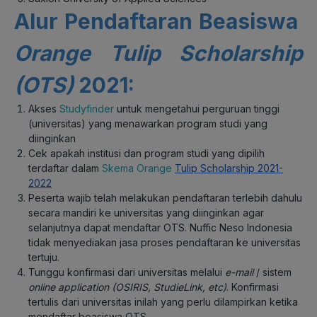
Alur Pendaftaran Beasiswa
Orange Tulip Scholarship
(OTS)
2021:
Akses
Studyfinder
untuk mengetahui perguruan tinggi
(universitas) yang menawarkan program studi yang
diinginkan
Cek apakah institusi dan program studi yang dipilih
terdaftar dalam
Skema Orange
Tulip Scholarship 2021-
2022
Peserta wajib telah melakukan pendaftaran terlebih dahulu
secara mandiri ke universitas yang diinginkan agar
selanjutnya dapat mendaftar OTS. Nuffic Neso Indonesia
tidak menyediakan jasa proses pendaftaran ke universitas
tertuju.
Tunggu konfirmasi dari universitas melalui
e-mail
/ sistem
online application (OSIRIS, StudieLink, etc)
. Konfirmasi
tertulis dari universitas inilah yang perlu dilampirkan ketika
mendaftar beasiswa OTS.