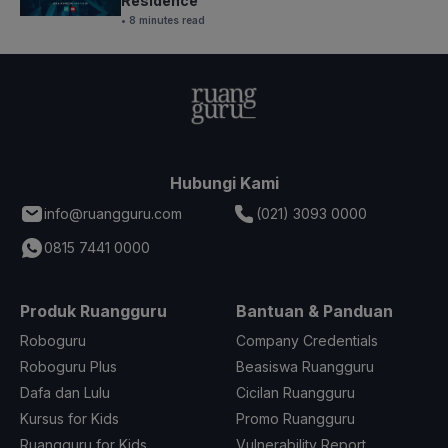
Residence
• 8 minutes read
Hubungi Kami
info@ruangguru.com
(021) 3093 0000
0815 7441 0000
Produk Ruangguru
Bantuan & Panduan
Roboguru
Company Credentials
Roboguru Plus
Beasiswa Ruangguru
Dafa dan Lulu
Cicilan Ruangguru
Kursus for Kids
Promo Ruangguru
Ruangguru for Kids
Vulnerability Report