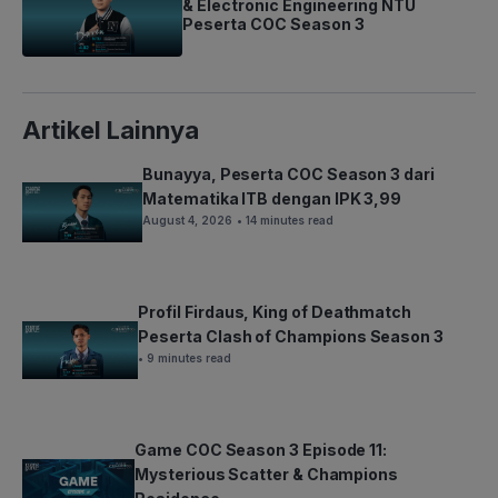
& Electronic Engineering NTU
Peserta COC Season 3
Artikel Lainnya
Bunayya, Peserta COC Season 3 dari
Matematika ITB dengan IPK 3,99
August 4, 2026
• 14 minutes read
Profil Firdaus, King of Deathmatch
Peserta Clash of Champions Season 3
• 9 minutes read
Game COC Season 3 Episode 11:
Mysterious Scatter & Champions