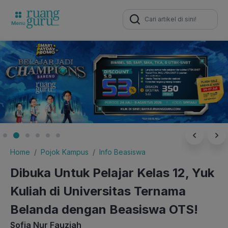
Search
for:
Home
Pojok Kampus
Info Beasiswa
Dibuka Untuk Pelajar Kelas 12, Yuk
Kuliah di Universitas Ternama
Belanda dengan Beasiswa OTS!
Sofia Nur Fauziah