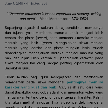
June 7, 2018 •
4 minutes read
“
Character education is just as important as reading, writing
and math
” – Maria Monterssori (1870-1952)
Sepanjang sejarah di seluruh dunia, pendidikan mempunyai
dua tujuan, yaitu membantu manusia untuk menjadi lebih
cerdas dan pintar (
smart
), serta membantu mereka menjadi
manusia yang baik (
good
). Mengajarkan siswa menjadi
manusia yang cerdas dan pintar mungkin lebih mudah
dibandingkan mengajarkan mereka menjadi manusia yang
baik dan bijak. Oleh karena itu, pendidikan karakter pada
siswa menjadi hal yang sangat penting diperhatikan oleh
Bapak/Ibu guru.
Tidak mudah bagi guru mengajarkan dan memberikan
pemahaman pada siswa mengenai
pentingnya memiliki
karakter yang kuat dan baik
.
Nah
, salah satu cara yang
dapat Bapak/Ibu guru coba adalah dari menonton video yang
mengajarkan tentang pentingnya pengenalan karakter. Kali ini
kita akan melihat sinopsis lima video pendek mengenai
penelitian dibalik pengembangan karakter. Video-video ini