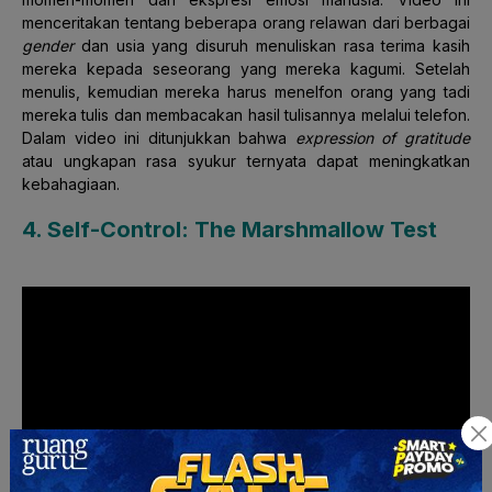
menceritakan tentang beberapa orang relawan dari berbagai
gender
dan usia yang disuruh menuliskan rasa terima kasih
mereka kepada seseorang yang mereka kagumi. Setelah
menulis, kemudian mereka harus menelfon orang yang tadi
mereka tulis dan membacakan hasil tulisannya melalui telefon.
Dalam video ini ditunjukkan bahwa
expression of gratitude
atau ungkapan rasa syukur ternyata dapat meningkatkan
kebahagiaan.
4. Self-Control: The Marshmallow Test