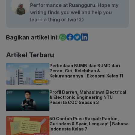
Performance at Ruangguru. Hope my
writing finds you well and help you
learn a thing or two! :D
Bagikan artikel ini:
Artikel Terbaru
Perbedaan BUMN dan BUMD dari
Peran, Ciri, Kelebihan &
Kekurangannya | Ekonomi Kelas 11
Profil Darren, Mahasiswa Electrical
& Electronic Engineering NTU
Peserta COC Season 3
50 Contoh Puisi Rakyat: Pantun,
Gurindam & Syair, Lengkap! | Bahasa
Indonesia Kelas 7