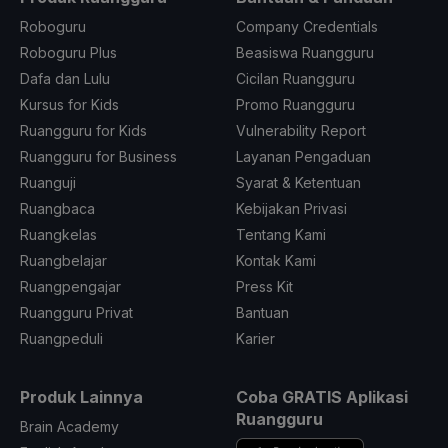
Roboguru
Company Credentials
Roboguru Plus
Beasiswa Ruangguru
Dafa dan Lulu
Cicilan Ruangguru
Kursus for Kids
Promo Ruangguru
Ruangguru for Kids
Vulnerability Report
Ruangguru for Business
Layanan Pengaduan
Ruanguji
Syarat & Ketentuan
Ruangbaca
Kebijakan Privasi
Ruangkelas
Tentang Kami
Ruangbelajar
Kontak Kami
Ruangpengajar
Press Kit
Ruangguru Privat
Bantuan
Ruangpeduli
Karier
Produk Lainnya
Coba GRATIS Aplikasi
Ruangguru
Brain Academy