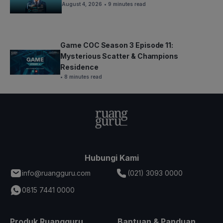
August 4, 2026
• 9 minutes read
Game COC Season 3 Episode 11:
Mysterious Scatter & Champions
Residence
• 8 minutes read
Hubungi Kami
info@ruangguru.com
(021) 3093 0000
0815 7441 0000
Produk Ruangguru
Bantuan & Panduan