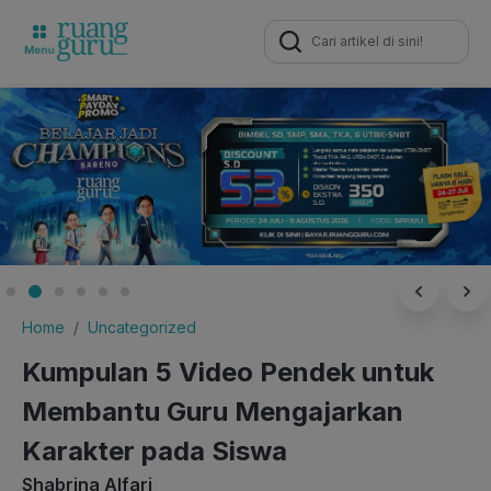
Search
for:
Home
Uncategorized
Kumpulan 5 Video Pendek untuk
Membantu Guru Mengajarkan
Karakter pada Siswa
Shabrina Alfari