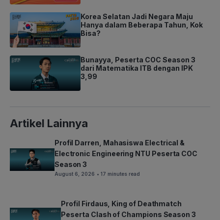
Korea Selatan Jadi Negara Maju
Hanya dalam Beberapa Tahun, Kok
Bisa?
Bunayya, Peserta COC Season 3
dari Matematika ITB dengan IPK
3,99
Artikel Lainnya
Profil Darren, Mahasiswa Electrical &
Electronic Engineering NTU Peserta COC
Season 3
August 6, 2026
• 17 minutes read
Profil Firdaus, King of Deathmatch
Peserta Clash of Champions Season 3