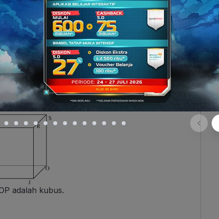
 adalah limas.
P adalah kubus.