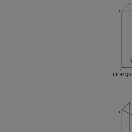
IJOP.QR