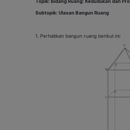
Topik: Bidang Ruang: Kedudukan dan Pro
Subtopik: Ulasan Bangun Ruang
1. Perhatikan bangun ruang berikut ini: