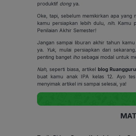
produktif
dong
ya.
Oke, tapi, sebelum memikirkan apa yang m
kamu persiapkan lebih dulu,
nih
. Kamu p
Penilaian Akhir Semester!
Jangan sampai liburan akhir tahun kamu j
ya.
Yuk
, mulai persiapkan dari sekarang
penting banget
lho
sebagai modal untuk men
Nah
, seperti biasa, artikel
blog Ruangguru
buat kamu anak IPA kelas 12. Ayo tes
menyimak artikel ini sampai selesai, ya!
MAT