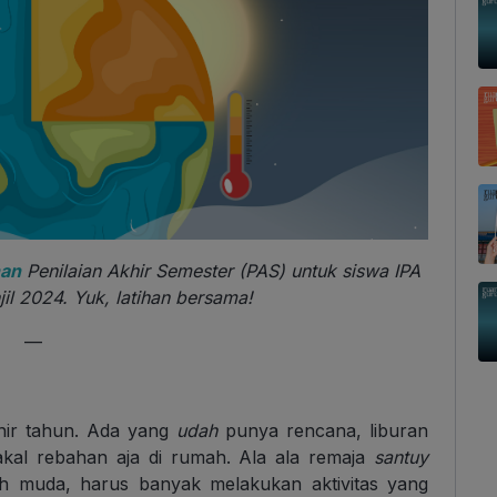
han
Penilaian Akhir Semester (PAS) untuk siswa IPA
il 2024. Yuk, latihan bersama!
—
hir tahun. Ada yang
udah
punya rencana, liburan
kal rebahan aja di rumah. Ala ala remaja
santuy
muda, harus banyak melakukan aktivitas yang