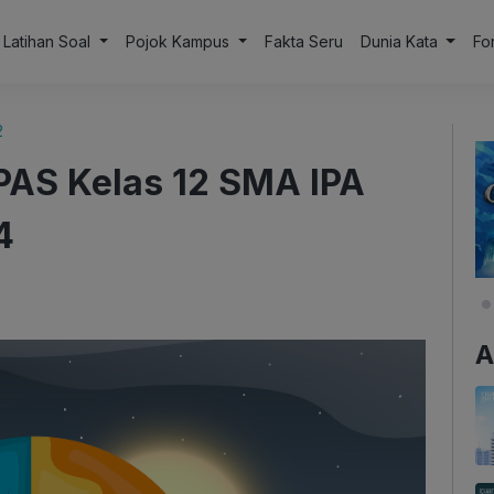
Latihan Soal
Pojok Kampus
Fakta Seru
Dunia Kata
Fo
2
PAS Kelas 12 SMA IPA
4
A