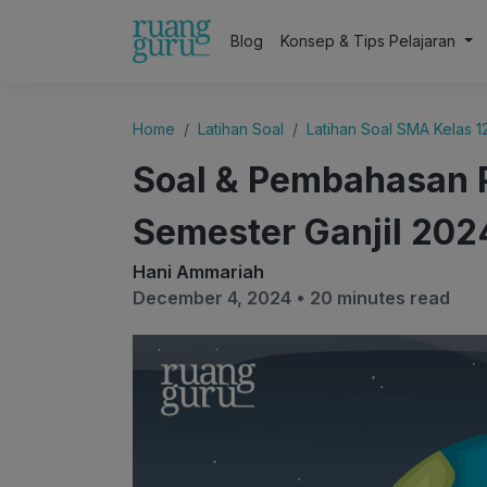
Blog
Konsep & Tips Pelajaran
Home
Latihan Soal
Latihan Soal SMA Kelas 1
Soal & Pembahasan 
Semester Ganjil 202
Hani Ammariah
December 4, 2024 •
20 minutes read