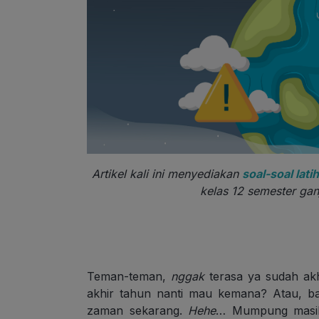
Artikel kali ini menyediakan
soal-soal lati
kelas 12 semester ganj
Teman-teman,
nggak
terasa ya sudah ak
akhir tahun nanti mau kemana? Atau, ba
zaman sekarang.
Hehe
… Mumpung masih 