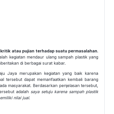
ritik atau pujian terhadap suatu permasalahan
.
alah kegiatan mendaur ulang sampah plastik yang
eritakan di berbagai surat kabar.
aju Jaya merupakan kegiatan yang baik karena
hal tersebut dapat memanfaatkan kembali barang
pada masyarakat. Berdasarkan penjelasan tersebut,
tersebut adalah
saya setuju karena sampah plastik
iliki nilai jual
.