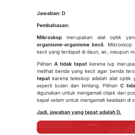
Jawaban
: D
Pembahasan
:
Mikroskop
merupakan alat optik ya
organisme-organisme kecil.
Mikroskop b
kecil yang terdapat di daun, air, maupun
Pilihan
A tidak tepat
karena lup merupa
melihat benda yang kecil agar benda terse
tepat
karena teleskop adalah alat optik
seperti bulan dan bintang. Pilihan
C tid
digunakan untuk mengamati objek dari pos
kapal selam untuk mengamati keadaan di se
Jadi, jawaban yang tepat adalah D.