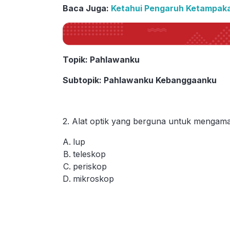
Baca Juga:
Ketahui Pengaruh Ketampak
Topik
: Pahlawanku
Subtopik
: Pahlawanku Kebanggaanku
2. Alat optik yang berguna untuk mengama
lup
teleskop
periskop
mikroskop