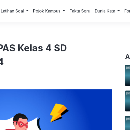
Latihan Soal
Pojok Kampus
Fakta Seru
Dunia Kata
Fo
PAS Kelas 4 SD
A
4