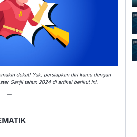
emakin dekat! Yuk, persiapkan diri kamu dengan
er Ganjil tahun 2024 di artikel berikut ini.
—
EMATIK