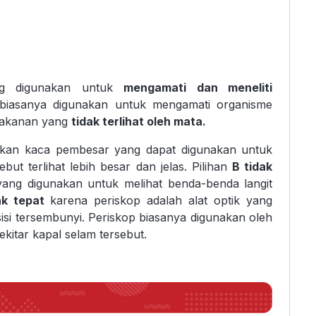
ng digunakan untuk
mengamati dan meneliti
iasanya digunakan untuk mengamati organisme
 makanan yang
tidak terlihat oleh mata.
kan kaca pembesar yang dapat digunakan untuk
but terlihat lebih besar dan jelas. Pilihan
B tidak
 yang digunakan untuk melihat benda-benda langit
ak tepat
karena periskop adalah alat optik yang
isi tersembunyi. Periskop biasanya digunakan oleh
kitar kapal selam tersebut.