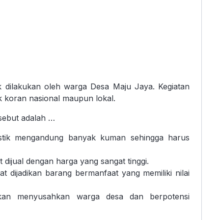
k dilakukan oleh warga Desa Maju Jaya. Kegiatan
ik koran nasional maupun lokal.
sebut adalah …
astik mengandung banyak kuman sehingga harus
 dijual dengan harga yang sangat tinggi.
t dijadikan barang bermanfaat yang memiliki nilai
akan menyusahkan warga desa dan berpotensi