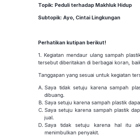
Topik
: Peduli terhadap Makhluk Hidup
Subtopik
: Ayo, Cintai Lingkungan
Perhatikan kutipan berikut!
1. Kegiatan mendaur ulang sampah plasti
tersebut diberitakan di berbagai koran, ba
Tanggapan yang sesuai untuk kegiatan ter
Saya tidak setuju karena sampah pl
dibuang.
Saya setuju karena sampah plastik dapat
Saya setuju karena sampah plastik dapa
jual.
Saya tidak setuju karena hal itu 
menimbulkan penyakit.