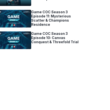
Game COC Season 3
Episode 11: Mysterious
Scatter & Champions
Residence
Game COC Season 3
Episode 10: Canvas
Conquest & Threefold Trial