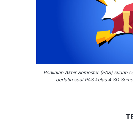
Penilaian Akhir Semester (PAS) sudah s
berlatih soal PAS kelas 4 SD Semest
T