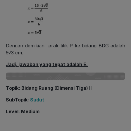
Dengan demikian, jarak titik P ke bidang BDG adalah
5√3 cm.
Jadi, jawaban yang tepat adalah E.
Topik: Bidang Ruang (Dimensi Tiga) II
SubTopik:
Sudut
Level: Medium