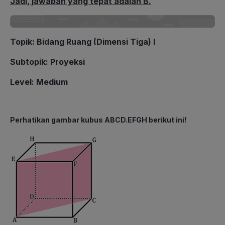
Jadi, jawaban yang tepat adalah B.
Topik: Bidang Ruang (Dimensi Tiga) I
Subtopik: Proyeksi
Level: Medium
Perhatikan gambar kubus ABCD.EFGH berikut ini!