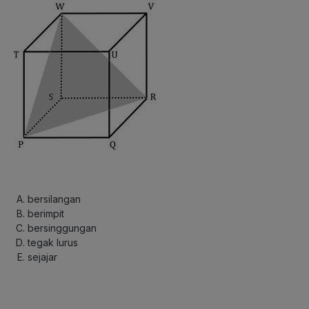
bersilangan
berimpit
bersinggungan
tegak lurus
sejajar