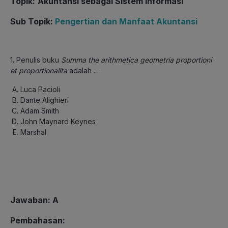
Topik:
Akuntansi sebagai Sistem Informasi
Sub Topik:
Pengertian dan Manfaat Akuntansi
1. Penulis buku
Summa the arithmetica geometria proportioni
et proportionalita
adalah .…
Luca Pacioli
Dante Alighieri
Adam Smith
John Maynard Keynes
Marshal
Jawaban: A
Pembahasan: