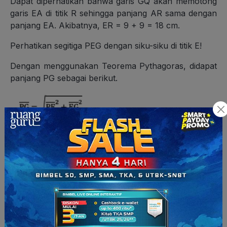
Dapat diperhatikan bahwa garis GQ akan memotong
garis EA di titik R sehingga panjang AR sama dengan
panjang EA. Akibatnya, ER = 9 + 9 = 18 cm.
Perhatikan segitiga PEG dengan siku-siku di titik E!
Dengan menggunakan Teorema Pythagoras, didapat
panjang PG sebagai berikut.