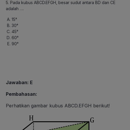
5. Pada kubus ABCD.EFGH, besar sudut antara BD dan CE
adalah ….
15°
30°
45°
60°
90°
Jawaban: E
Pembahasan:
Perhatikan gambar kubus ABCD.EFGH berikut!