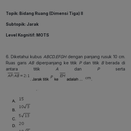
Topik: Bidang Ruang (Dimensi Tiga) II
Subtopik: Jarak
Level Kognitif: MOTS
6. Diketahui kubus
ABCD.EFGH
dengan panjang rusuk 10 cm.
Ruas garis
AB
diperpanjang ke titik
P
dan titik
B
berada di
antara titik
A
dan
P
serta