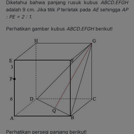
Diketahui bahwa panjang rusuk kubus
ABCD.EFGH
adalah 9 cm. Jika titik
P
terletak pada
AE
sehingga
AP
: PE = 2 : 1.
Perhatikan gambar kubus
ABCD.EFGH
berikut!
Perhatikan persegi panjang berikut!