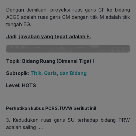
Dengan demikian, proyeksi ruas garis CF ke bidang
ACGE adalah ruas garis CM dengan titik M adalah titik
tengah EG.
Jadi, jawaban yang tepat adalah E.
Topik: Bidang Ruang (Dimensi Tiga) I
Subtopik:
Titik, Garis, dan Bidang
Level: HOTS
Perhatikan kubus PQRS.TUVW berikut ini!
3. Kedudukan ruas garis SU terhadap bidang PRW
adalah saling ….