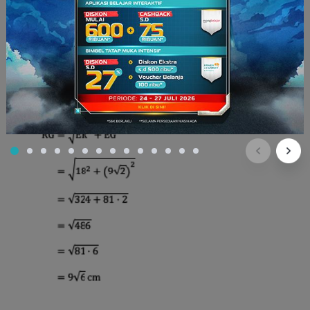
Kemudian, perhatikan segitiga REG dengan siku-siku
di titik E!
Dengan menggunakan Teorema Pythagoras, didapat
panjang RG sebagai berikut.