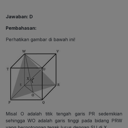
Jawaban: D
Pembahasan:
Perhatikan gambar di bawah ini!
Misal O adalah titik tengah garis PR sedemikian
sehingga WO adalah garis tinggi pada bidang PRW
yang berpotongan tegak lurus dengan SU di X.