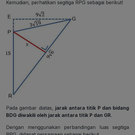
Kemudian, perhatikan segitiga RPG sebagai berikut!
Pada gambar diatas,
jarak antara titik P dan bidang
BDG diwakili oleh jarak antara titik P dan
GR
.
Dengan menggunakan perbandingan luas segitiga
RPG, didapat persamaan sebagai berikut.