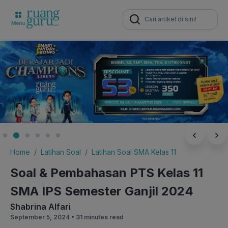
Search
for:
Home
Latihan Soal
Latihan Soal SMA Kelas 11
Soal & Pembahasan PTS Kelas 11
SMA IPS Semester Ganjil 2024
Shabrina Alfari
September 5, 2024 •
31 minutes read