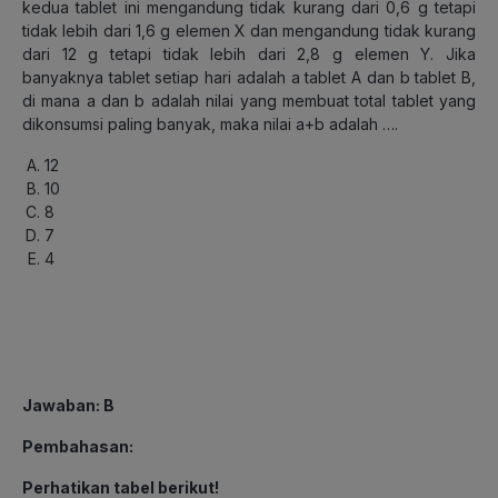
kedua tablet ini mengandung tidak kurang dari 0,6 g tetapi
tidak lebih dari 1,6 g elemen X dan mengandung tidak kurang
dari 12 g tetapi tidak lebih dari 2,8 g elemen Y. Jika
banyaknya tablet setiap hari adalah a tablet A dan b tablet B,
di mana a dan b adalah nilai yang membuat total tablet yang
dikonsumsi paling banyak, maka nilai a+b adalah ….
12
10
8
7
4
Jawaban: B
Pembahasan:
Perhatikan tabel berikut!