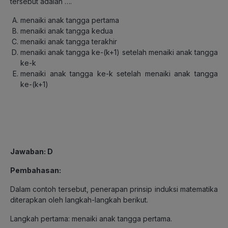
tersebut adalah ….
menaiki anak tangga pertama
menaiki anak tangga kedua
menaiki anak tangga terakhir
menaiki anak tangga ke-(k+1) setelah menaiki anak tangga
ke-k
menaiki anak tangga ke-k setelah menaiki anak tangga
ke-(k+1)
Jawaban: D
Pembahasan:
Dalam contoh tersebut, penerapan prinsip induksi matematika
diterapkan oleh langkah-langkah berikut.
Langkah pertama: menaiki anak tangga pertama.