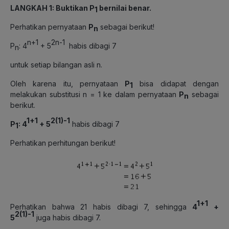
LANGKAH 1: Buktikan
P
bernilai benar.
1
Perhatikan pernyataan
P
sebagai berikut!
n
n+1
2n-1
P
: 4
+ 5
habis dibagi 7
n
untuk setiap bilangan asli n.
Oleh karena itu, pernyataan
P
bisa didapat dengan
1
melakukan substitusi n = 1 ke dalam pernyataan
P
sebagai
n
berikut.
1+1
2(
1)-1
P
:
4
+
5
habis dibagi 7
1
Perhatikan perhitungan berikut!
1+1
Perhatikan bahwa 21 habis dibagi 7, sehingga
4
+
2(
1)-1
5
juga habis dibagi 7.