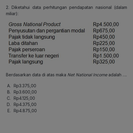
2. Diketahui data perhitungan pendapatan nasional (dalam
miliar):
Berdasarkan data di atas maka
Net National Income
adalah ….
Rp3.375,00
Rp3.600,00
Rp4.125,00
Rp4.375,00
Rp4.875,00