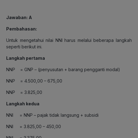
Jawaban: A
Pembahasan:
Untuk mengetahui nilai NNI harus melalui beberapa langkah
seperti berikut ini.
Langkah pertama
NNP = GNP – (penyusutan + barang pengganti modal)
NNP = 4.500,00 – 675,00
NNP = 3.825,00
Langkah kedua
NNI = NNP – pajak tidak langsung + subsidi
NNI = 3.825,00 – 450,00
NNI = 3.375,00