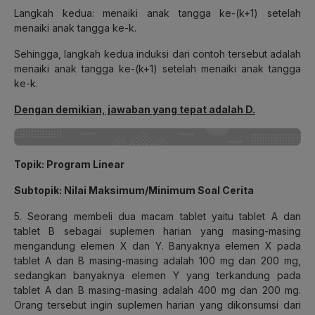
Langkah kedua: menaiki anak tangga ke-(k+1) setelah
menaiki anak tangga ke-k.
Sehingga, langkah kedua induksi dari contoh tersebut adalah
menaiki anak tangga ke-(k+1) setelah menaiki anak tangga
ke-k.
Dengan demikian, jawaban yang tepat adalah D.
Topik
: Program Linear
Subtopik
: Nilai Maksimum/Minimum Soal Cerita
5. Seorang membeli dua macam tablet yaitu tablet A dan
tablet B sebagai suplemen harian yang masing-masing
mengandung elemen X dan Y. Banyaknya elemen X pada
tablet A dan B masing-masing adalah 100 mg dan 200 mg,
sedangkan banyaknya elemen Y yang terkandung pada
tablet A dan B masing-masing adalah 400 mg dan 200 mg.
Orang tersebut ingin suplemen harian yang dikonsumsi dari