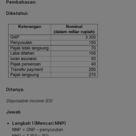
Pembahasan:
Diketahui:
Ditanya:
Disposable Income (DI)
Jawab
Langkah 1 (Mencari NNP)
NNP = GNP – penyusutan
NNP = 3.350 – 150