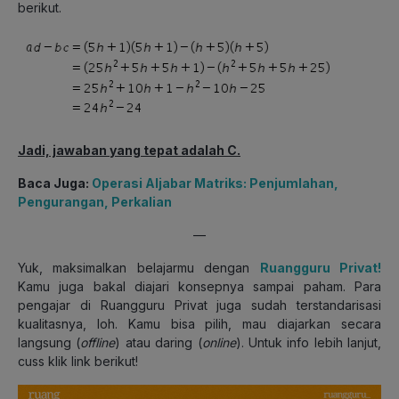
berikut.
Jadi, jawaban yang tepat adalah C.
Baca Juga:
Operasi Aljabar Matriks: Penjumlahan,
Pengurangan, Perkalian
—
Yuk, maksimalkan belajarmu dengan
Ruangguru Privat!
Kamu juga bakal diajari konsepnya sampai paham. Para
pengajar di Ruangguru Privat juga sudah terstandarisasi
kualitasnya, loh. Kamu bisa pilih, mau diajarkan secara
langsung (
offline
) atau daring (
online
). Untuk info lebih lanjut,
cuss klik link berikut!