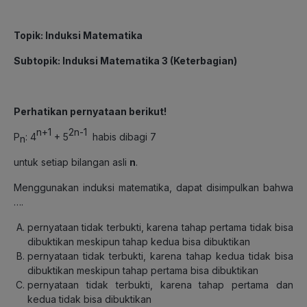
Topik: Induksi Matematika
Subtopik: Induksi Matematika 3 (Keterbagian)
Perhatikan pernyataan berikut!
n+1
2n-1
P
: 4
+ 5
habis dibagi 7
n
untuk setiap bilangan asli
n
.
Menggunakan induksi matematika, dapat disimpulkan bahwa
….
pernyataan tidak terbukti, karena tahap pertama tidak bisa
dibuktikan meskipun tahap kedua bisa dibuktikan
pernyataan tidak terbukti, karena tahap kedua tidak bisa
dibuktikan meskipun tahap pertama bisa dibuktikan
pernyataan tidak terbukti, karena tahap pertama dan
kedua tidak bisa dibuktikan